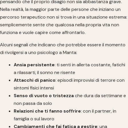
pensando che il proprio disagio non sia abbastanza grave.
Nella realtà, la maggior parte delle persone che iniziano un
percorso terapeutico non si trova in una situazione estrema:
semplicemente sente che qualcosa nella propria vita non
funziona e vuole capire come affrontarlo.
Alcuni segnali che indicano che potrebbe essere il momento
di rivolgersi a uno psicologo a Manta:
Ansia persistente
: ti senti in allerta costante, fatichi
a rilassarti, il sonno ne risente
Attacchi di panico
: episodi improvvisi di terrore con
sintomi fisici intensi
Senso di vuoto o tristezza
che dura da settimane e
non passa da solo
Relazioni che ti fanno soffrire
: con il partner, in
famiglia o sul lavoro
Cambiamenti che fai fatica a gestire
: una