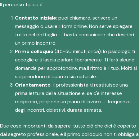
Il percorso tipico è:
Contatto iniziale
: puoi chiamare, scrivere un
messaggio o usare il form online. Non serve spiegare
tutto nel dettaglio — basta comunicare che desideri
un primo incontro.
Primo colloquio
(45-50 minuti circa): lo psicologo ti
accoglie e ti lascia parlare liberamente. Ti farà alcune
domande per approfondire, ma il ritmo è il tuo. Molti si
sorprendono di quanto sia naturale.
Orientamento
: il professionista ti restituisce una
prima lettura della situazione e, se c'è interesse
reciproco, propone un piano di lavoro — frequenza
degli incontri, obiettivi, durata stimata.
Due cose importanti da sapere: tutto ciò che dici è coperto
dal segreto professionale, e il primo colloquio non ti obbliga a