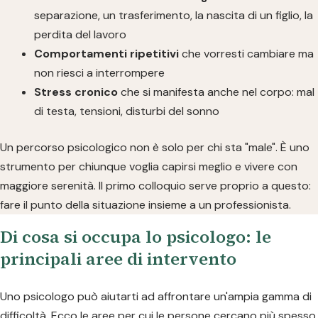
separazione, un trasferimento, la nascita di un figlio, la
perdita del lavoro
Comportamenti ripetitivi
che vorresti cambiare ma
non riesci a interrompere
Stress cronico
che si manifesta anche nel corpo: mal
di testa, tensioni, disturbi del sonno
Un percorso psicologico non è solo per chi sta "male". È uno
strumento per chiunque voglia capirsi meglio e vivere con
maggiore serenità. Il primo colloquio serve proprio a questo:
fare il punto della situazione insieme a un professionista.
Di cosa si occupa lo psicologo: le
principali aree di intervento
Uno psicologo può aiutarti ad affrontare un'ampia gamma di
difficoltà. Ecco le aree per cui le persone cercano più spesso