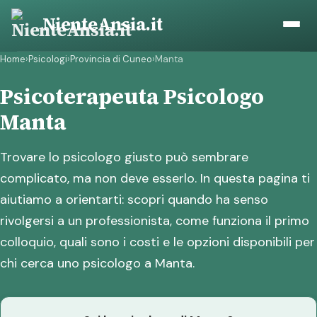
Vai
NienteAnsia.it
al
contenuto
Home
›
Psicologi
›
Provincia di Cuneo
›
Manta
Psicoterapeuta Psicologo
Manta
Trovare lo psicologo giusto può sembrare
complicato, ma non deve esserlo. In questa pagina ti
aiutiamo a orientarti: scopri quando ha senso
rivolgersi a un professionista, come funziona il primo
colloquio, quali sono i costi e le opzioni disponibili per
chi cerca uno psicologo a Manta.