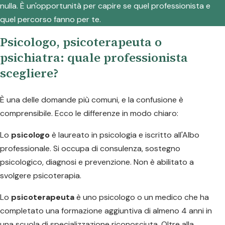
nulla. È un'opportunità per capire se quel professionista e
quel percorso fanno per te.
Psicologo, psicoterapeuta o
psichiatra: quale professionista
scegliere?
È una delle domande più comuni, e la confusione è
comprensibile. Ecco le differenze in modo chiaro:
Lo
psicologo
è laureato in psicologia e iscritto all'Albo
professionale. Si occupa di consulenza, sostegno
psicologico, diagnosi e prevenzione. Non è abilitato a
svolgere psicoterapia.
Lo
psicoterapeuta
è uno psicologo o un medico che ha
completato una formazione aggiuntiva di almeno 4 anni in
una scuola di specializzazione riconosciuta. Oltre alla