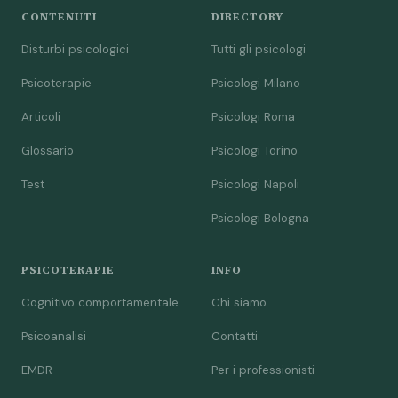
CONTENUTI
DIRECTORY
Disturbi psicologici
Tutti gli psicologi
Psicoterapie
Psicologi Milano
Articoli
Psicologi Roma
Glossario
Psicologi Torino
Test
Psicologi Napoli
Psicologi Bologna
PSICOTERAPIE
INFO
Cognitivo comportamentale
Chi siamo
Psicoanalisi
Contatti
EMDR
Per i professionisti