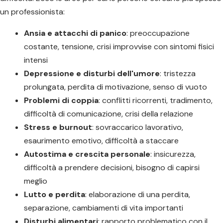
un professionista:
Ansia e attacchi di panico
: preoccupazione
costante, tensione, crisi improvvise con sintomi fisici
intensi
Depressione e disturbi dell'umore
: tristezza
prolungata, perdita di motivazione, senso di vuoto
Problemi di coppia
: conflitti ricorrenti, tradimento,
difficoltà di comunicazione, crisi della relazione
Stress e burnout
: sovraccarico lavorativo,
esaurimento emotivo, difficoltà a staccare
Autostima e crescita personale
: insicurezza,
difficoltà a prendere decisioni, bisogno di capirsi
meglio
Lutto e perdita
: elaborazione di una perdita,
separazione, cambiamenti di vita importanti
Disturbi alimentari
: rapporto problematico con il