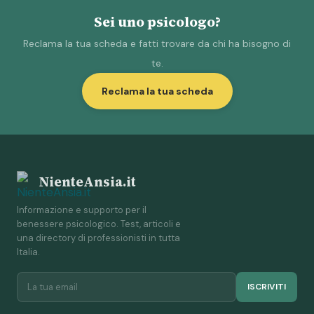
Sei uno psicologo?
Reclama la tua scheda e fatti trovare da chi ha bisogno di
te.
Reclama la tua scheda
NienteAnsia.it
Informazione e supporto per il
benessere psicologico. Test, articoli e
una directory di professionisti in tutta
Italia.
ISCRIVITI