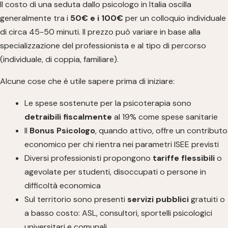
Il costo di una seduta dallo psicologo in Italia oscilla
generalmente tra i
50€ e i 100€
per un colloquio individuale
di circa 45-50 minuti. Il prezzo può variare in base alla
specializzazione del professionista e al tipo di percorso
(individuale, di coppia, familiare).
Alcune cose che è utile sapere prima di iniziare:
Le spese sostenute per la psicoterapia sono
detraibili fiscalmente
al 19% come spese sanitarie
Il
Bonus Psicologo
, quando attivo, offre un contributo
economico per chi rientra nei parametri ISEE previsti
Diversi professionisti propongono
tariffe flessibili
o
agevolate per studenti, disoccupati o persone in
difficoltà economica
Sul territorio sono presenti
servizi pubblici
gratuiti o
a basso costo: ASL, consultori, sportelli psicologici
universitari e comunali