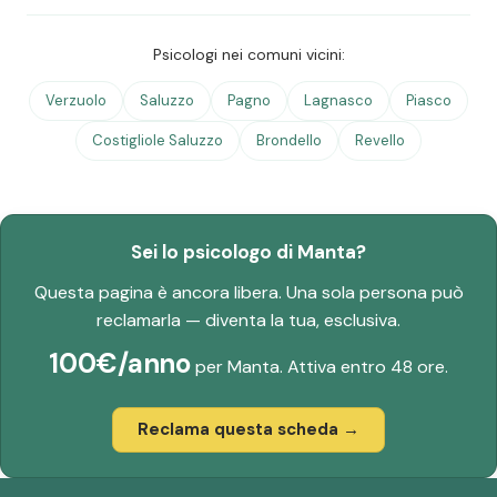
Psicologi nei comuni vicini:
Verzuolo
Saluzzo
Pagno
Lagnasco
Piasco
Costigliole Saluzzo
Brondello
Revello
Sei lo psicologo di Manta?
Questa pagina è ancora libera. Una sola persona può
reclamarla — diventa la tua, esclusiva.
100€/anno
per Manta. Attiva entro 48 ore.
Reclama questa scheda →