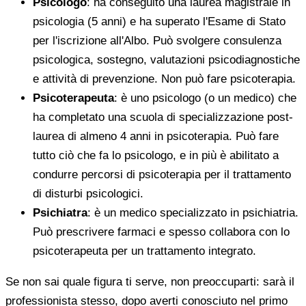
Psicologo
: ha conseguito una laurea magistrale in
psicologia (5 anni) e ha superato l'Esame di Stato
per l'iscrizione all'Albo. Può svolgere consulenza
psicologica, sostegno, valutazioni psicodiagnostiche
e attività di prevenzione. Non può fare psicoterapia.
Psicoterapeuta
: è uno psicologo (o un medico) che
ha completato una scuola di specializzazione post-
laurea di almeno 4 anni in psicoterapia. Può fare
tutto ciò che fa lo psicologo, e in più è abilitato a
condurre percorsi di psicoterapia per il trattamento
di disturbi psicologici.
Psichiatra
: è un medico specializzato in psichiatria.
Può prescrivere farmaci e spesso collabora con lo
psicoterapeuta per un trattamento integrato.
Se non sai quale figura ti serve, non preoccuparti: sarà il
professionista stesso, dopo averti conosciuto nel primo