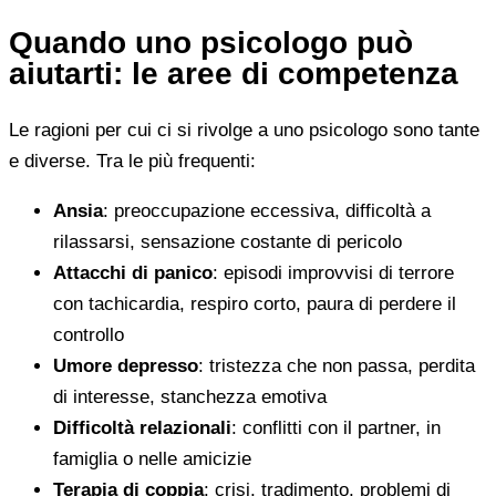
Quando uno psicologo può
aiutarti: le aree di competenza
Le ragioni per cui ci si rivolge a uno psicologo sono tante
e diverse. Tra le più frequenti:
Ansia
: preoccupazione eccessiva, difficoltà a
rilassarsi, sensazione costante di pericolo
Attacchi di panico
: episodi improvvisi di terrore
con tachicardia, respiro corto, paura di perdere il
controllo
Umore depresso
: tristezza che non passa, perdita
di interesse, stanchezza emotiva
Difficoltà relazionali
: conflitti con il partner, in
famiglia o nelle amicizie
Terapia di coppia
: crisi, tradimento, problemi di