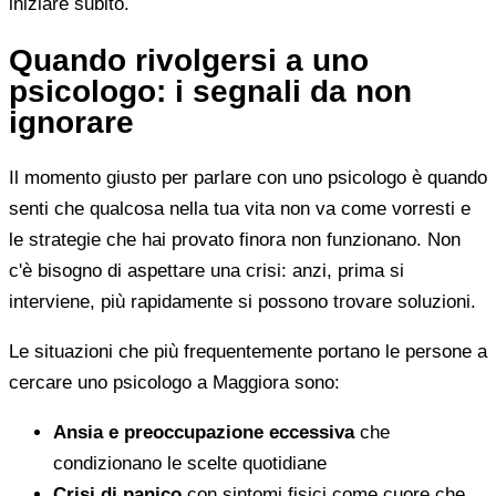
iniziare subito.
Quando rivolgersi a uno
psicologo: i segnali da non
ignorare
Il momento giusto per parlare con uno psicologo è quando
senti che qualcosa nella tua vita non va come vorresti e
le strategie che hai provato finora non funzionano. Non
c'è bisogno di aspettare una crisi: anzi, prima si
interviene, più rapidamente si possono trovare soluzioni.
Le situazioni che più frequentemente portano le persone a
cercare uno psicologo a Maggiora sono:
Ansia e preoccupazione eccessiva
che
condizionano le scelte quotidiane
Crisi di panico
con sintomi fisici come cuore che