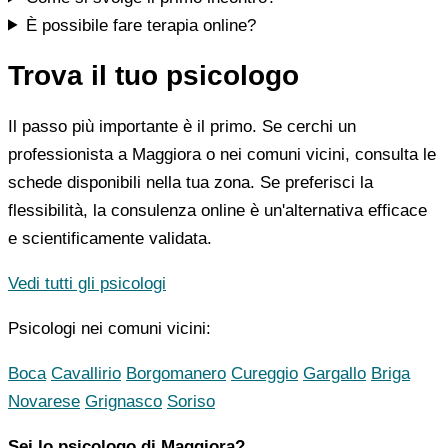
È possibile fare terapia online?
Trova il tuo psicologo
Il passo più importante è il primo. Se cerchi un
professionista a Maggiora o nei comuni vicini, consulta le
schede disponibili nella tua zona. Se preferisci la
flessibilità, la consulenza online è un'alternativa efficace
e scientificamente validata.
Vedi tutti gli psicologi
Psicologi nei comuni vicini:
Boca
Cavallirio
Borgomanero
Cureggio
Gargallo
Briga
Novarese
Grignasco
Soriso
Sei lo psicologo di Maggiora?