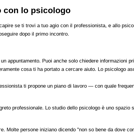
o con lo psicologo
capire se ti trovi a tuo agio con il professionista, e allo ps
oseguire dopo il primo incontro.
re un appuntamento. Puoi anche solo chiedere informazioni pr
beramente cosa ti ha portato a cercare aiuto. Lo psicologo a
ofessionista ti propone un piano di lavoro — con quale frequen
segreto professionale. Lo studio dello psicologo è uno spazio 
are. Molte persone iniziano dicendo "non so bene da dove co