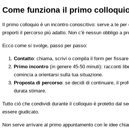
Come funziona il primo colloqui
Il primo colloquio è un incontro conoscitivo: serve a te per 
proporti il percorso più adatto. Non c'è nessun obbligo a pr
Ecco come si svolge, passo per passo:
Contatto
: chiama, scrivi o compila il form per fissa
Primo incontro
(in genere 45-50 minuti): racconti li
comincia a orientarsi sulla tua situazione.
Proposta di percorso
: se decidi di continuare, il pr
durata stimare.
Tutto ciò che condividi durante il colloquio è protetto dal 
essere giudicato.
Non serve arrivare al primo appuntamento con le idee chi