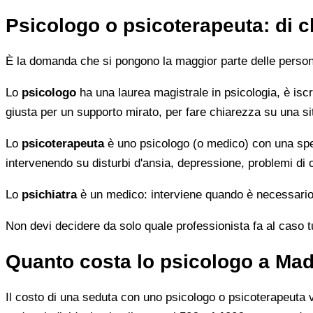
Psicologo o psicoterapeuta: di 
È la domanda che si pongono la maggior parte delle persone 
Lo
psicologo
ha una laurea magistrale in psicologia, è iscri
giusta per un supporto mirato, per fare chiarezza su una si
Lo
psicoterapeuta
è uno psicologo (o medico) con una speci
intervenendo su disturbi d'ansia, depressione, problemi di
Lo
psichiatra
è un medico: interviene quando è necessario 
Non devi decidere da solo quale professionista fa al caso tuo.
Quanto costa lo psicologo a Ma
Il costo di una seduta con uno psicologo o psicoterapeuta var