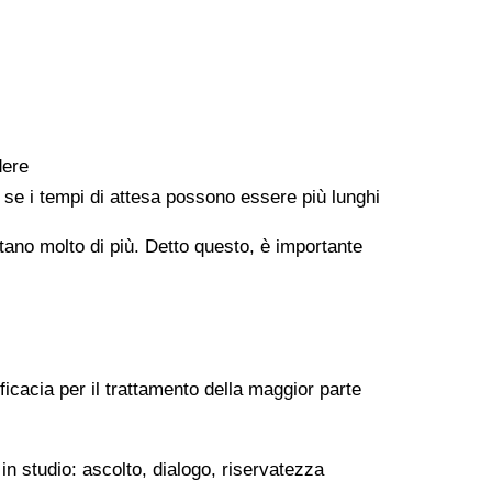
dere
e se i tempi di attesa possono essere più lunghi
ontano molto di più. Detto questo, è importante
ficacia per il trattamento della maggior parte
in studio: ascolto, dialogo, riservatezza