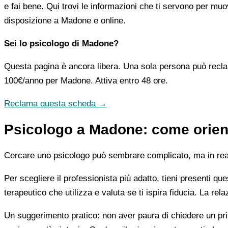
e fai bene. Qui trovi le informazioni che ti servono per muo
disposizione a Madone e online.
Sei lo psicologo di Madone?
Questa pagina è ancora libera. Una sola persona può recla
100€/anno
per Madone. Attiva entro 48 ore.
Reclama questa scheda →
Psicologo a Madone: come orient
Cercare uno psicologo può sembrare complicato, ma in realtà
Per scegliere il professionista più adatto, tieni presenti qu
terapeutico che utilizza e valuta se ti ispira fiducia. La re
Un suggerimento pratico: non aver paura di chiedere un pri