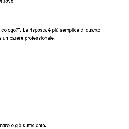
altrove.
cologo?". La risposta è più semplice di quanto
re un parere professionale.
tire è già sufficiente.