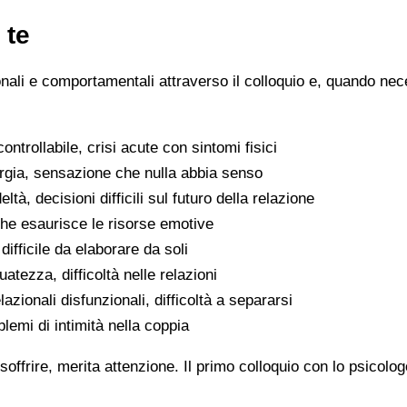
 te
ionali e comportamentali attraverso il colloquio e, quando nece
ntrollabile, crisi acute con sintomi fisici
ergia, sensazione che nulla abbia senso
eltà, decisioni difficili sul futuro della relazione
che esaurisce le risorse emotive
ifficile da elaborare da soli
atezza, difficoltà nelle relazioni
lazionali disfunzionali, difficoltà a separarsi
oblemi di intimità nella coppia
soffrire, merita attenzione. Il primo colloquio con lo psicolo