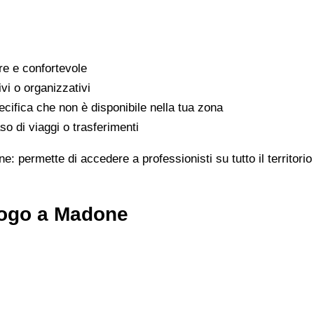
are e confortevole
ivi o organizzativi
cifica che non è disponibile nella tua zona
o di viaggi o trasferimenti
e: permette di accedere a professionisti su tutto il territor
logo a Madone