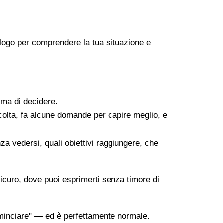
icologo per comprendere la tua situazione e
ima di decidere.
scolta, fa alcune domande per capire meglio, e
za vedersi, quali obiettivi raggiungere, che
sicuro, dove puoi esprimerti senza timore di
minciare" — ed è perfettamente normale.