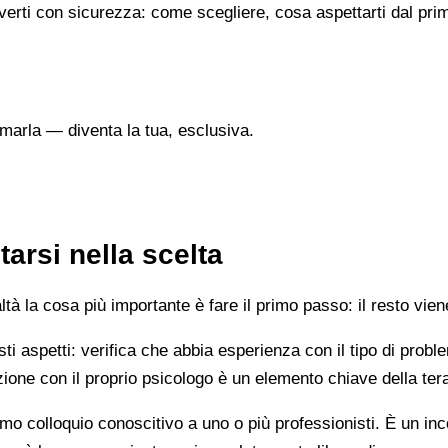
verti con sicurezza: come scegliere, cosa aspettarti dal prim
marla — diventa la tua, esclusiva.
arsi nella scelta
 la cosa più importante è fare il primo passo: il resto vien
esti aspetti: verifica che abbia esperienza con il tipo di prob
lazione con il proprio psicologo è un elemento chiave della ter
mo colloquio conoscitivo a uno o più professionisti. È un i