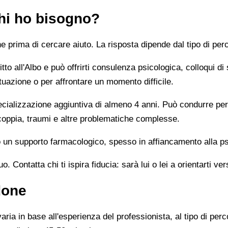
chi ho bisogno?
prima di cercare aiuto. La risposta dipende dal tipo di perc
tto all'Albo e può offrirti consulenza psicologica, colloqui di
tuazione o per affrontare un momento difficile.
alizzazione aggiuntiva di almeno 4 anni. Può condurre percor
 coppia, traumi e altre problematiche complesse.
un supporto farmacologico, spesso in affiancamento alla ps
 Contatta chi ti ispira fiducia: sarà lui o lei a orientarti ver
done
ia in base all'esperienza del professionista, al tipo di perco