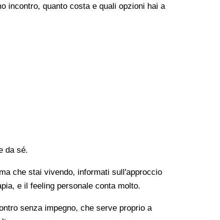
o incontro, quanto costa e quali opzioni hai a
e da sé.
lema che stai vivendo, informati sull'approccio
apia, e il feeling personale conta molto.
ncontro senza impegno, che serve proprio a