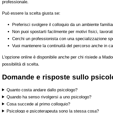
professionale.
Può essere la scelta giusta se:
Preferisci svolgere il colloquio da un ambiente famili
Non puoi spostarti facilmente per motivi fisici, lavorat
Cerchi un professionista con una specializzazione spe
Vuoi mantenere la continuità del percorso anche in cas
L'opzione online è disponibile anche per chi risiede a Madon
possibilità di scelta.
Domande e risposte sullo psico
Quanto costa andare dallo psicologo?
Quando ha senso rivolgersi a uno psicologo?
Cosa succede al primo colloquio?
Psicologo e psicoterapeuta sono la stessa cosa?