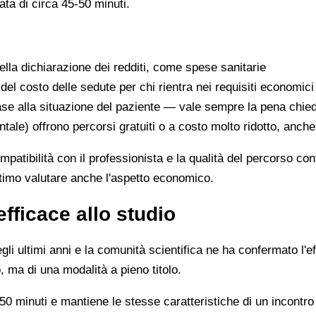
ata di circa 45-50 minuti.
lla dichiarazione dei redditi, come spese sanitarie
 del costo delle sedute per chi rientra nei requisiti economici
se alla situazione del paziente — vale sempre la pena chie
ntale) offrono percorsi gratuiti o a costo molto ridotto, anch
ompatibilità con il professionista e la qualità del percorso c
ittimo valutare anche l'aspetto economico.
efficace allo studio
li ultimi anni e la comunità scientifica ne ha confermato l'ef
, ma di una modalità a pieno titolo.
0 minuti e mantiene le stesse caratteristiche di un incontro 