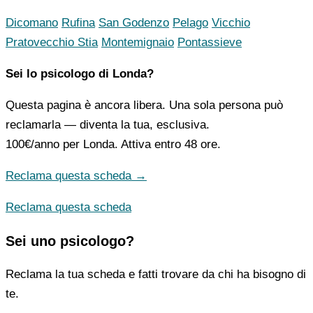
Dicomano
Rufina
San Godenzo
Pelago
Vicchio
Pratovecchio Stia
Montemignaio
Pontassieve
Sei lo psicologo di Londa?
Questa pagina è ancora libera. Una sola persona può
reclamarla — diventa la tua, esclusiva.
100€/anno
per Londa. Attiva entro 48 ore.
Reclama questa scheda →
Reclama questa scheda
Sei uno psicologo?
Reclama la tua scheda e fatti trovare da chi ha bisogno di
te.