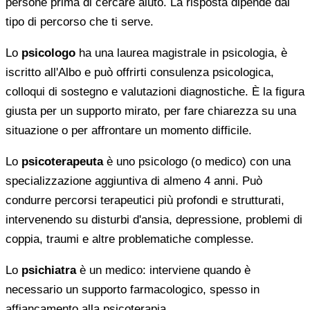
persone prima di cercare aiuto. La risposta dipende dal
tipo di percorso che ti serve.
Lo
psicologo
ha una laurea magistrale in psicologia, è
iscritto all'Albo e può offrirti consulenza psicologica,
colloqui di sostegno e valutazioni diagnostiche. È la figura
giusta per un supporto mirato, per fare chiarezza su una
situazione o per affrontare un momento difficile.
Lo
psicoterapeuta
è uno psicologo (o medico) con una
specializzazione aggiuntiva di almeno 4 anni. Può
condurre percorsi terapeutici più profondi e strutturati,
intervenendo su disturbi d'ansia, depressione, problemi di
coppia, traumi e altre problematiche complesse.
Lo
psichiatra
è un medico: interviene quando è
necessario un supporto farmacologico, spesso in
affiancamento alla psicoterapia.