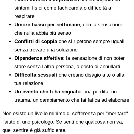
sintomi fisici come tachicardia o difficoltà a
respirare
Umore basso per settimane
, con la sensazione
che nulla abbia più senso
Conflitti di coppia
che si ripetono sempre uguali
senza trovare una soluzione
Dipendenza affettiva
: la sensazione di non poter
stare senza l'altra persona, a costo di annullarti
Difficoltà sessuali
che creano disagio a te o alla
tua relazione
Un evento che ti ha segnato
: una perdita, un
trauma, un cambiamento che fai fatica ad elaborare
Non esiste un livello minimo di sofferenza per "meritare"
l'aiuto di uno psicologo. Se senti che qualcosa non va,
quel sentire è già sufficiente.