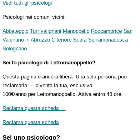
Vedi tutti gli psicologi
Psicologi nei comuni vicini:
Abbateggio
Turrivalignani
Manoppello
Roccamorice
San
Valentino in Abruzzo Citeriore
Scafa
Serramonacesca
Bolognano
Sei lo psicologo di Lettomanoppello?
Questa pagina è ancora libera. Una sola persona può
reclamarla — diventa la tua, esclusiva.
100€/anno
per Lettomanoppello. Attiva entro 48 ore.
Reclama questa scheda →
Reclama questa scheda
Sei uno psicologo?