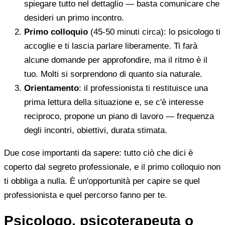
spiegare tutto nel dettaglio — basta comunicare che
desideri un primo incontro.
Primo colloquio
(45-50 minuti circa): lo psicologo ti
accoglie e ti lascia parlare liberamente. Ti farà
alcune domande per approfondire, ma il ritmo è il
tuo. Molti si sorprendono di quanto sia naturale.
Orientamento
: il professionista ti restituisce una
prima lettura della situazione e, se c'è interesse
reciproco, propone un piano di lavoro — frequenza
degli incontri, obiettivi, durata stimata.
Due cose importanti da sapere: tutto ciò che dici è
coperto dal segreto professionale, e il primo colloquio non
ti obbliga a nulla. È un'opportunità per capire se quel
professionista e quel percorso fanno per te.
Psicologo, psicoterapeuta o