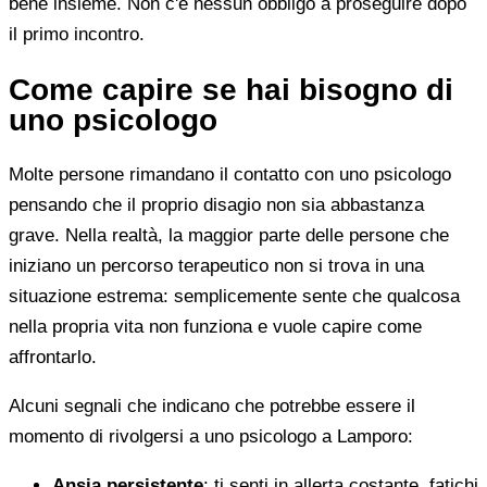
bene insieme. Non c'è nessun obbligo a proseguire dopo
il primo incontro.
Come capire se hai bisogno di
uno psicologo
Molte persone rimandano il contatto con uno psicologo
pensando che il proprio disagio non sia abbastanza
grave. Nella realtà, la maggior parte delle persone che
iniziano un percorso terapeutico non si trova in una
situazione estrema: semplicemente sente che qualcosa
nella propria vita non funziona e vuole capire come
affrontarlo.
Alcuni segnali che indicano che potrebbe essere il
momento di rivolgersi a uno psicologo a Lamporo:
Ansia persistente
: ti senti in allerta costante, fatichi