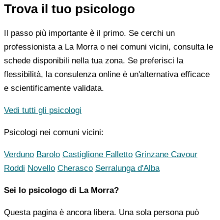
Trova il tuo psicologo
Il passo più importante è il primo. Se cerchi un
professionista a La Morra o nei comuni vicini, consulta le
schede disponibili nella tua zona. Se preferisci la
flessibilità, la consulenza online è un'alternativa efficace
e scientificamente validata.
Vedi tutti gli psicologi
Psicologi nei comuni vicini:
Verduno
Barolo
Castiglione Falletto
Grinzane Cavour
Roddi
Novello
Cherasco
Serralunga d'Alba
Sei lo psicologo di La Morra?
Questa pagina è ancora libera. Una sola persona può