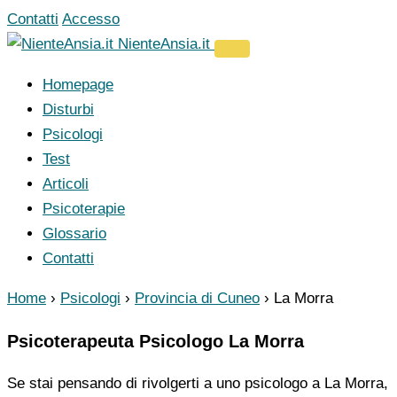
Vai
Contatti
Accesso
al
NienteAnsia.it
contenuto
Homepage
Disturbi
Psicologi
Test
Articoli
Psicoterapie
Glossario
Contatti
Home
›
Psicologi
›
Provincia di Cuneo
›
La Morra
Psicoterapeuta Psicologo La Morra
Se stai pensando di rivolgerti a uno psicologo a La Morra,