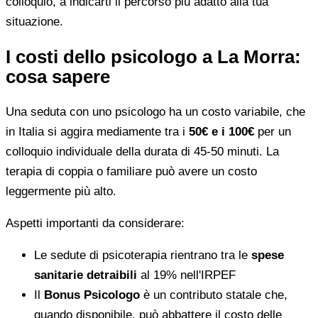
colloquio, a indicarti il percorso più adatto alla tua
situazione.
I costi dello psicologo a La Morra:
cosa sapere
Una seduta con uno psicologo ha un costo variabile, che
in Italia si aggira mediamente tra i
50€ e i 100€
per un
colloquio individuale della durata di 45-50 minuti. La
terapia di coppia o familiare può avere un costo
leggermente più alto.
Aspetti importanti da considerare:
Le sedute di psicoterapia rientrano tra le
spese
sanitarie detraibili
al 19% nell'IRPEF
Il
Bonus Psicologo
è un contributo statale che,
quando disponibile, può abbattere il costo delle