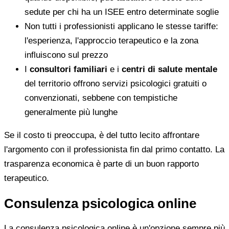
sedute per chi ha un ISEE entro determinate soglie
Non tutti i professionisti applicano le stesse tariffe:
l'esperienza, l'approccio terapeutico e la zona
influiscono sul prezzo
I
consultori familiari
e i
centri di salute mentale
del territorio offrono servizi psicologici gratuiti o
convenzionati, sebbene con tempistiche
generalmente più lunghe
Se il costo ti preoccupa, è del tutto lecito affrontare
l'argomento con il professionista fin dal primo contatto. La
trasparenza economica è parte di un buon rapporto
terapeutico.
Consulenza psicologica online
La consulenza psicologica online è un'opzione sempre più