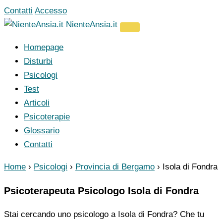
Vai
Contatti
Accesso
al
NienteAnsia.it
contenuto
Homepage
Disturbi
Psicologi
Test
Articoli
Psicoterapie
Glossario
Contatti
Home
›
Psicologi
›
Provincia di Bergamo
›
Isola di Fondra
Psicoterapeuta Psicologo Isola di Fondra
Stai cercando uno psicologo a Isola di Fondra? Che tu