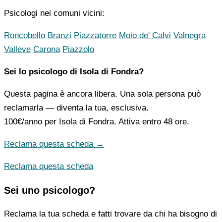
Psicologi nei comuni vicini:
Roncobello
Branzi
Piazzatorre
Moio de' Calvi
Valnegra
Valleve
Carona
Piazzolo
Sei lo psicologo di Isola di Fondra?
Questa pagina è ancora libera. Una sola persona può
reclamarla — diventa la tua, esclusiva.
100€/anno
per Isola di Fondra. Attiva entro 48 ore.
Reclama questa scheda →
Reclama questa scheda
Sei uno psicologo?
Reclama la tua scheda e fatti trovare da chi ha bisogno di