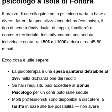
psicologo a Isola di Fondra
Il prezzo di un colloquio con lo psicologo varia in base a
diversi fattori: la specializzazione del professionista, il
tipo di seduta (individuale, di coppia, familiare) e il
contesto territoriale. Indicativamente, una seduta
individuale costa tra i
50€ e i 100€
e dura circa 45-50
minuti.
Ecco cosa è utile sapere:
La psicoterapia è una
spesa sanitaria detraibile al
19%
nella dichiarazione dei redditi
Se hai i requisiti, puoi accedere al
Bonus
Psicologo
per un contributo sulle sedute
Molti professionisti sono disponibili a discutere la
tariffa
in base alle tue possibilità — non avere