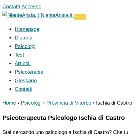
Vai
Contatti
Accesso
al
NienteAnsia.it
contenuto
Homepage
Disturbi
Psicologi
Test
Articoli
Psicoterapie
Glossario
Contatti
Home
›
Psicologi
›
Provincia di Viterbo
›
Ischia di Castro
Psicoterapeuta Psicologo Ischia di Castro
Stai cercando uno psicologo a Ischia di Castro? Che tu