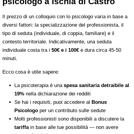
psicologo a Ischia di Castro
Il prezzo di un colloquio con lo psicologo varia in base a
diversi fattori: la specializzazione del professionista, il
tipo di seduta (individuale, di coppia, familiare) e il
contesto territoriale. Indicativamente, una seduta
individuale costa tra i
50€ e i 100€
e dura circa 45-50
minuti.
Ecco cosa è utile sapere:
La psicoterapia è una
spesa sanitaria detraibile al
19%
nella dichiarazione dei redditi
Se hai i requisiti, puoi accedere al
Bonus
Psicologo
per un contributo sulle sedute
Molti professionisti sono disponibili a discutere la
tariffa
in base alle tue possibilità — non avere