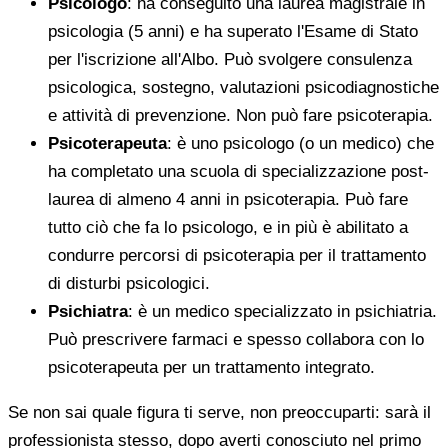
Psicologo
: ha conseguito una laurea magistrale in
psicologia (5 anni) e ha superato l'Esame di Stato
per l'iscrizione all'Albo. Può svolgere consulenza
psicologica, sostegno, valutazioni psicodiagnostiche
e attività di prevenzione. Non può fare psicoterapia.
Psicoterapeuta
: è uno psicologo (o un medico) che
ha completato una scuola di specializzazione post-
laurea di almeno 4 anni in psicoterapia. Può fare
tutto ciò che fa lo psicologo, e in più è abilitato a
condurre percorsi di psicoterapia per il trattamento
di disturbi psicologici.
Psichiatra
: è un medico specializzato in psichiatria.
Può prescrivere farmaci e spesso collabora con lo
psicoterapeuta per un trattamento integrato.
Se non sai quale figura ti serve, non preoccuparti: sarà il
professionista stesso, dopo averti conosciuto nel primo