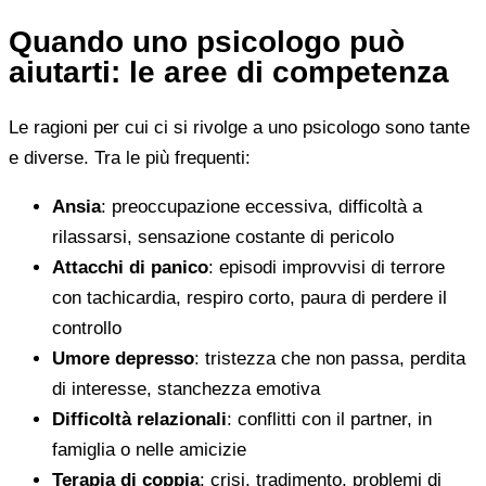
Quando uno psicologo può
aiutarti: le aree di competenza
Le ragioni per cui ci si rivolge a uno psicologo sono tante
e diverse. Tra le più frequenti:
Ansia
: preoccupazione eccessiva, difficoltà a
rilassarsi, sensazione costante di pericolo
Attacchi di panico
: episodi improvvisi di terrore
con tachicardia, respiro corto, paura di perdere il
controllo
Umore depresso
: tristezza che non passa, perdita
di interesse, stanchezza emotiva
Difficoltà relazionali
: conflitti con il partner, in
famiglia o nelle amicizie
Terapia di coppia
: crisi, tradimento, problemi di