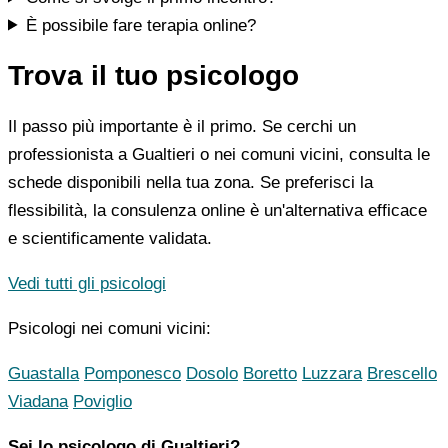
È possibile fare terapia online?
Trova il tuo psicologo
Il passo più importante è il primo. Se cerchi un
professionista a Gualtieri o nei comuni vicini, consulta le
schede disponibili nella tua zona. Se preferisci la
flessibilità, la consulenza online è un'alternativa efficace
e scientificamente validata.
Vedi tutti gli psicologi
Psicologi nei comuni vicini:
Guastalla
Pomponesco
Dosolo
Boretto
Luzzara
Brescello
Viadana
Poviglio
Sei lo psicologo di Gualtieri?