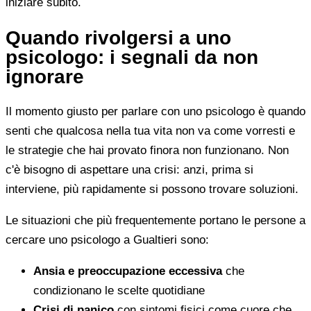
iniziare subito.
Quando rivolgersi a uno
psicologo: i segnali da non
ignorare
Il momento giusto per parlare con uno psicologo è quando
senti che qualcosa nella tua vita non va come vorresti e
le strategie che hai provato finora non funzionano. Non
c'è bisogno di aspettare una crisi: anzi, prima si
interviene, più rapidamente si possono trovare soluzioni.
Le situazioni che più frequentemente portano le persone a
cercare uno psicologo a Gualtieri sono:
Ansia e preoccupazione eccessiva
che
condizionano le scelte quotidiane
Crisi di panico
con sintomi fisici come cuore che