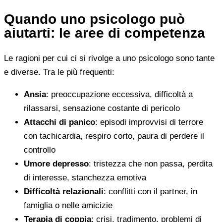
Quando uno psicologo può
aiutarti: le aree di competenza
Le ragioni per cui ci si rivolge a uno psicologo sono tante
e diverse. Tra le più frequenti:
Ansia
: preoccupazione eccessiva, difficoltà a
rilassarsi, sensazione costante di pericolo
Attacchi di panico
: episodi improvvisi di terrore
con tachicardia, respiro corto, paura di perdere il
controllo
Umore depresso
: tristezza che non passa, perdita
di interesse, stanchezza emotiva
Difficoltà relazionali
: conflitti con il partner, in
famiglia o nelle amicizie
Terapia di coppia
: crisi, tradimento, problemi di