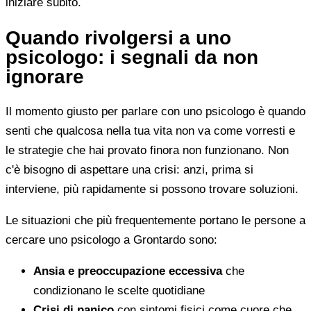
iniziare subito.
Quando rivolgersi a uno
psicologo: i segnali da non
ignorare
Il momento giusto per parlare con uno psicologo è quando
senti che qualcosa nella tua vita non va come vorresti e
le strategie che hai provato finora non funzionano. Non
c'è bisogno di aspettare una crisi: anzi, prima si
interviene, più rapidamente si possono trovare soluzioni.
Le situazioni che più frequentemente portano le persone a
cercare uno psicologo a Grontardo sono:
Ansia e preoccupazione eccessiva
che
condizionano le scelte quotidiane
Crisi di panico
con sintomi fisici come cuore che