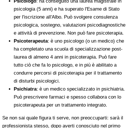
Psicologo
: ha conseguito una laurea magistrale in
psicologia (5 anni) e ha superato l'Esame di Stato
per l'iscrizione all'Albo. Può svolgere consulenza
psicologica, sostegno, valutazioni psicodiagnostiche
e attività di prevenzione. Non può fare psicoterapia.
Psicoterapeuta
: è uno psicologo (o un medico) che
ha completato una scuola di specializzazione post-
laurea di almeno 4 anni in psicoterapia. Può fare
tutto ciò che fa lo psicologo, e in più è abilitato a
condurre percorsi di psicoterapia per il trattamento
di disturbi psicologici.
Psichiatra
: è un medico specializzato in psichiatria.
Può prescrivere farmaci e spesso collabora con lo
psicoterapeuta per un trattamento integrato.
Se non sai quale figura ti serve, non preoccuparti: sarà il
professionista stesso, dopo averti conosciuto nel primo