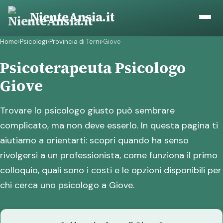
Vai
NienteAnsia.it
al
contenuto
Home
›
Psicologi
›
Provincia di Terni
›
Giove
Psicoterapeuta Psicologo
Giove
Trovare lo psicologo giusto può sembrare
complicato, ma non deve esserlo. In questa pagina ti
aiutiamo a orientarti: scopri quando ha senso
rivolgersi a un professionista, come funziona il primo
colloquio, quali sono i costi e le opzioni disponibili per
chi cerca uno psicologo a Giove.