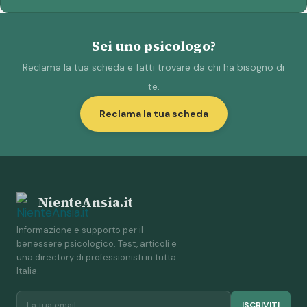
Sei uno psicologo?
Reclama la tua scheda e fatti trovare da chi ha bisogno di
te.
Reclama la tua scheda
NienteAnsia.it
Informazione e supporto per il
benessere psicologico. Test, articoli e
una directory di professionisti in tutta
Italia.
ISCRIVITI