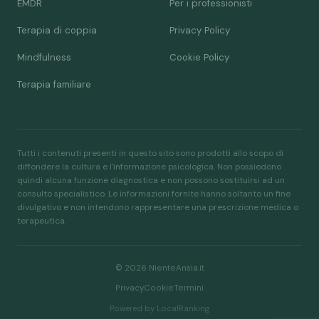
EMDR
Per i professionisti
Terapia di coppia
Privacy Policy
Mindfulness
Cookie Policy
Terapia familiare
Tutti i contenuti presenti in questo sito sono prodotti allo scopo di
diffondere la cultura e l'informazione psicologica. Non possiedono
quindi alcuna funzione diagnostica e non possono sostituirsi ad un
consulto specialistico. Le informazioni fornite hanno soltanto un fine
divulgativo e non intendono rappresentare una prescrizione medica o
terapeutica.
© 2026 NienteAnsia.it
Privacy
Cookie
Termini
Powered by LocalRanking