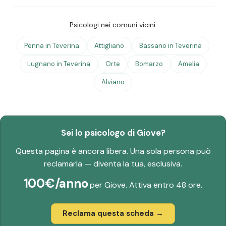
Psicologi nei comuni vicini:
Penna in Teverina
Attigliano
Bassano in Teverina
Lugnano in Teverina
Orte
Bomarzo
Amelia
Alviano
Sei lo psicologo di Giove?
Questa pagina è ancora libera. Una sola persona può
reclamarla — diventa la tua, esclusiva.
100€/anno
per Giove. Attiva entro 48 ore.
Reclama questa scheda →