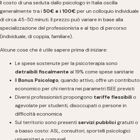
Il costo di una seduta dallo psicologo in Italia oscilla
generalmente tra i
50€ e i 100€
per un colloquio individuale
di circa 45-50 minuti. Il prezzo può variare in base alla
specializzazione del professionista e al tipo di percorso
(individuale, di coppia, familiare).
Alcune cose che è utile sapere prima di iniziare:
Le spese sostenute per la psicoterapia sono
detraibili fiscalmente
al 19% come spese sanitarie
Il
Bonus Psicologo
, quando attivo, offre un contributo
economico per chi rientra nei parametri ISEE previsti
Diversi professionisti propongono
tariffe flessibili
o
agevolate per studenti, disoccupati o persone in
difficoltà economica
Sul territorio sono presenti
servizi pubblici
gratuiti o
a basso costo: ASL, consultori, sportelli psicologici
universitari e comunali