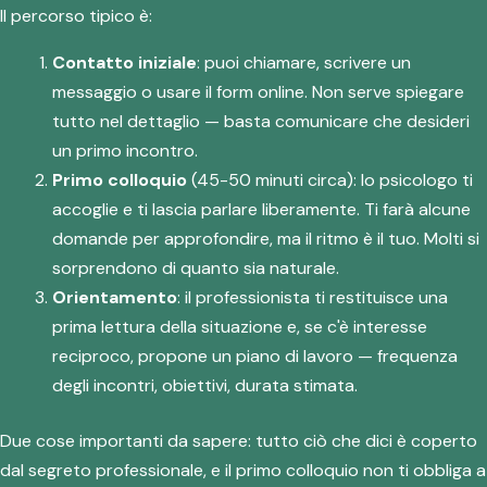
Il percorso tipico è:
Contatto iniziale
: puoi chiamare, scrivere un
messaggio o usare il form online. Non serve spiegare
tutto nel dettaglio — basta comunicare che desideri
un primo incontro.
Primo colloquio
(45-50 minuti circa): lo psicologo ti
accoglie e ti lascia parlare liberamente. Ti farà alcune
domande per approfondire, ma il ritmo è il tuo. Molti si
sorprendono di quanto sia naturale.
Orientamento
: il professionista ti restituisce una
prima lettura della situazione e, se c'è interesse
reciproco, propone un piano di lavoro — frequenza
degli incontri, obiettivi, durata stimata.
Due cose importanti da sapere: tutto ciò che dici è coperto
dal segreto professionale, e il primo colloquio non ti obbliga a