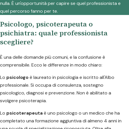
nulla. È un'opportunità per capire se quel professionista e
quel percorso fanno per te.
Psicologo, psicoterapeuta o
psichiatra: quale professionista
scegliere?
È una delle domande più comuni, e la confusione è
comprensibile. Ecco le differenze in modo chiaro:
Lo
psicologo
è laureato in psicologia e iscritto all'Albo
professionale. Si occupa di consulenza, sostegno
psicologico, diagnosi e prevenzione. Non è abilitato a
svolgere psicoterapia.
Lo
psicoterapeuta
è uno psicologo o un medico che ha
completato una formazione aggiuntiva di almeno 4 anni in
una scuola di specializzazione riconosciuta. Oltre alla