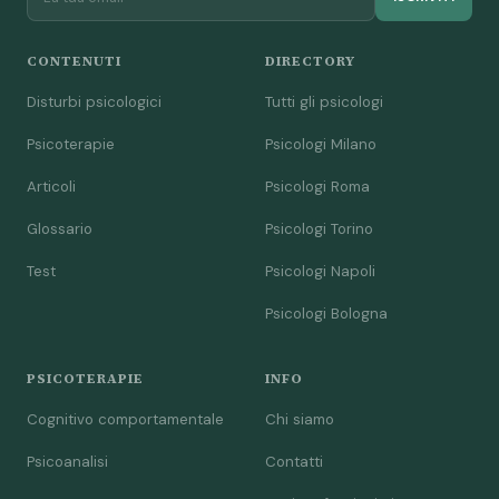
CONTENUTI
DIRECTORY
Disturbi psicologici
Tutti gli psicologi
Psicoterapie
Psicologi Milano
Articoli
Psicologi Roma
Glossario
Psicologi Torino
Test
Psicologi Napoli
Psicologi Bologna
PSICOTERAPIE
INFO
Cognitivo comportamentale
Chi siamo
Psicoanalisi
Contatti