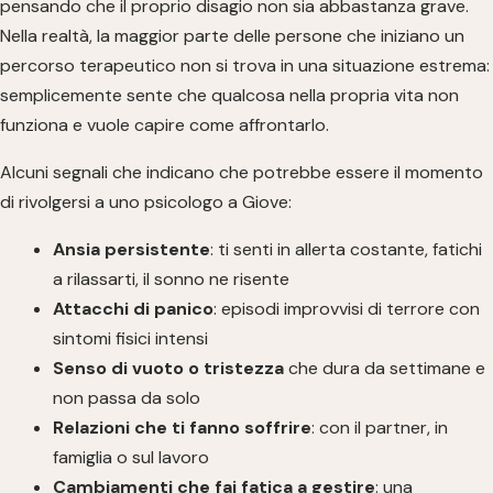
pensando che il proprio disagio non sia abbastanza grave.
Nella realtà, la maggior parte delle persone che iniziano un
percorso terapeutico non si trova in una situazione estrema:
semplicemente sente che qualcosa nella propria vita non
funziona e vuole capire come affrontarlo.
Alcuni segnali che indicano che potrebbe essere il momento
di rivolgersi a uno psicologo a Giove:
Ansia persistente
: ti senti in allerta costante, fatichi
a rilassarti, il sonno ne risente
Attacchi di panico
: episodi improvvisi di terrore con
sintomi fisici intensi
Senso di vuoto o tristezza
che dura da settimane e
non passa da solo
Relazioni che ti fanno soffrire
: con il partner, in
famiglia o sul lavoro
Cambiamenti che fai fatica a gestire
: una