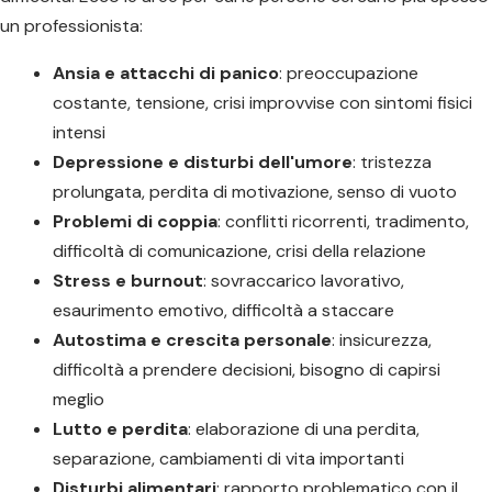
un professionista:
Ansia e attacchi di panico
: preoccupazione
costante, tensione, crisi improvvise con sintomi fisici
intensi
Depressione e disturbi dell'umore
: tristezza
prolungata, perdita di motivazione, senso di vuoto
Problemi di coppia
: conflitti ricorrenti, tradimento,
difficoltà di comunicazione, crisi della relazione
Stress e burnout
: sovraccarico lavorativo,
esaurimento emotivo, difficoltà a staccare
Autostima e crescita personale
: insicurezza,
difficoltà a prendere decisioni, bisogno di capirsi
meglio
Lutto e perdita
: elaborazione di una perdita,
separazione, cambiamenti di vita importanti
Disturbi alimentari
: rapporto problematico con il