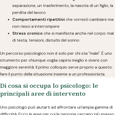
separazione, un trasferimento, la nascita di un figlio, la
perdita del lavoro
Comportamenti ripetitivi
che vorresti cambiare ma
non riesci a interrompere
Stress cronico
che si manifesta anche nel corpo: mal
di testa, tensioni, disturbi del sonno
Un percorso psicologico non è solo per chi sta "male". È uno
strumento per chiunque voglia capirsi meglio e vivere con
maggiore serenità. Il primo colloquio serve proprio a questo:
fare il punto della situazione insieme a un professionista.
Di cosa si occupa lo psicologo: le
principali aree di intervento
Uno psicologo può aiutarti ad affrontare un'ampia gamma di
difficoltà. Ecco le aree per cui le persone cercano più spesso