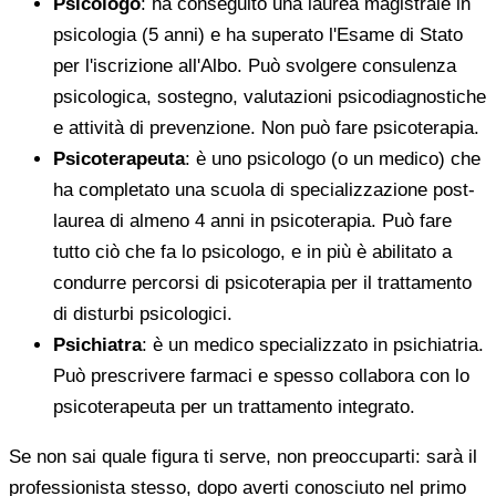
Psicologo
: ha conseguito una laurea magistrale in
psicologia (5 anni) e ha superato l'Esame di Stato
per l'iscrizione all'Albo. Può svolgere consulenza
psicologica, sostegno, valutazioni psicodiagnostiche
e attività di prevenzione. Non può fare psicoterapia.
Psicoterapeuta
: è uno psicologo (o un medico) che
ha completato una scuola di specializzazione post-
laurea di almeno 4 anni in psicoterapia. Può fare
tutto ciò che fa lo psicologo, e in più è abilitato a
condurre percorsi di psicoterapia per il trattamento
di disturbi psicologici.
Psichiatra
: è un medico specializzato in psichiatria.
Può prescrivere farmaci e spesso collabora con lo
psicoterapeuta per un trattamento integrato.
Se non sai quale figura ti serve, non preoccuparti: sarà il
professionista stesso, dopo averti conosciuto nel primo