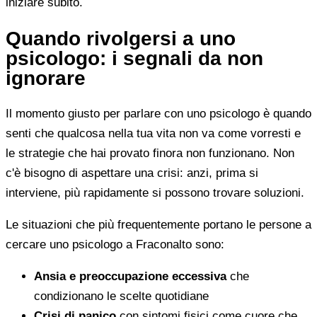
iniziare subito.
Quando rivolgersi a uno
psicologo: i segnali da non
ignorare
Il momento giusto per parlare con uno psicologo è quando
senti che qualcosa nella tua vita non va come vorresti e
le strategie che hai provato finora non funzionano. Non
c'è bisogno di aspettare una crisi: anzi, prima si
interviene, più rapidamente si possono trovare soluzioni.
Le situazioni che più frequentemente portano le persone a
cercare uno psicologo a Fraconalto sono:
Ansia e preoccupazione eccessiva
che
condizionano le scelte quotidiane
Crisi di panico
con sintomi fisici come cuore che