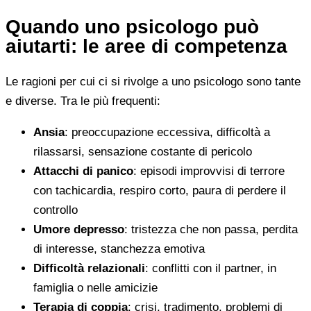
Quando uno psicologo può
aiutarti: le aree di competenza
Le ragioni per cui ci si rivolge a uno psicologo sono tante
e diverse. Tra le più frequenti:
Ansia
: preoccupazione eccessiva, difficoltà a
rilassarsi, sensazione costante di pericolo
Attacchi di panico
: episodi improvvisi di terrore
con tachicardia, respiro corto, paura di perdere il
controllo
Umore depresso
: tristezza che non passa, perdita
di interesse, stanchezza emotiva
Difficoltà relazionali
: conflitti con il partner, in
famiglia o nelle amicizie
Terapia di coppia
: crisi, tradimento, problemi di