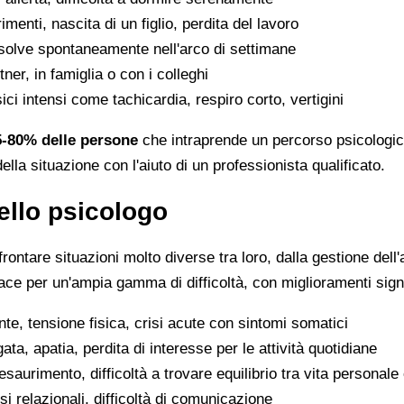
imenti, nascita di un figlio, perdita del lavoro
solve spontaneamente nell'arco di settimane
artner, in famiglia o con i colleghi
ici intensi come tachicardia, respiro corto, vertigini
5-80% delle persone
che intraprende un percorso psicologico
della situazione con l'aiuto di un professionista qualificato.
dello psicologo
rontare situazioni molto diverse tra loro, dalla gestione dell'
cace per un'ampia gamma di difficoltà, con miglioramenti sign
te, tensione fisica, crisi acute con sintomi somatici
gata, apatia, perdita di interesse per le attività quotidiane
saurimento, difficoltà a trovare equilibrio tra vita personale
crisi relazionali, difficoltà di comunicazione