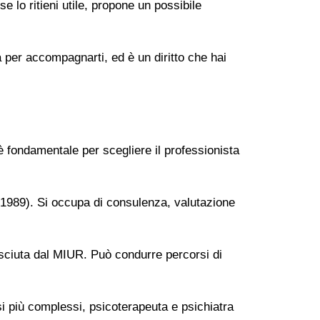
se lo ritieni utile, propone un possibile
a per accompagnarti, ed è un diritto che hai
 è fondamentale per scegliere il professionista
6/1989). Si occupa di consulenza, valutazione
sciuta dal MIUR. Può condurre percorsi di
si più complessi, psicoterapeuta e psichiatra