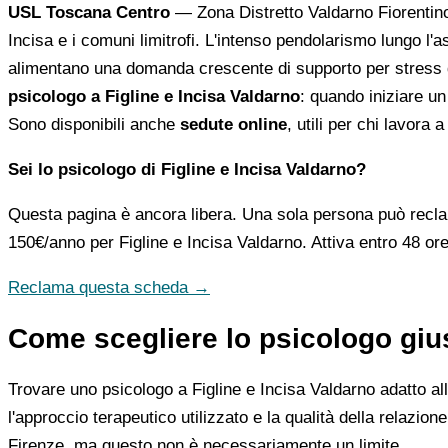
USL Toscana Centro
— Zona Distretto Valdarno Fiorentino, 
Incisa e i comuni limitrofi. L'intenso pendolarismo lungo l
alimentano una domanda crescente di supporto per stress da 
psicologo a Figline e Incisa Valdarno
: quando iniziare un
Sono disponibili anche
sedute online
, utili per chi lavora 
Sei lo psicologo di Figline e Incisa Valdarno?
Questa pagina è ancora libera. Una sola persona può recla
150€/anno
per Figline e Incisa Valdarno. Attiva entro 48 ore
Reclama questa scheda →
Come scegliere lo psicologo gius
Trovare uno psicologo a Figline e Incisa Valdarno adatto all
l'approccio terapeutico utilizzato e la qualità della relazion
Firenze, ma questo non è necessariamente un limite.