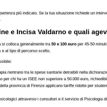
partenza più indicato. Se la tua situazione richiede un interv
.
ine e Incisa Valdarno e quali age
ia si colloca generalmente tra
50 e 100 euro
per 45-50 minuti 
 e al tipo di percorso scelto.
sibile:
pia rientrano tra le spese sanitarie detraibili nella dichiarazi
nno per chi ha un ISEE non superiore a 50.000 euro, richiedibi
 della provincia di Firenze applicano tariffe ridotte per studen
sicologici attraverso i consultori e il servizio di Psicologia 