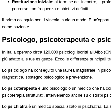
Restituzione iniziale
: al termine dell'incontro, il pro
percorso con frequenza e obiettivi definiti
Il primo colloquio non ti vincola in alcun modo. È un'opport
come paziente.
Psicologo, psicoterapeuta e psich
In Italia operano circa 120.000 psicologi iscritti all'Albo 
più adatto alle tue esigenze. Ecco le differenze principali tr
Lo
psicologo
ha conseguito una laurea magistrale in psicolo
diagnostica, sostegno psicologico e prevenzione.
Lo
psicoterapeuta
è uno psicologo o un medico che ha com
psicoterapia strutturati, intervenendo anche su disturbi psi
Lo
psichiatra
è un medico specializzato in psichiatria. La s