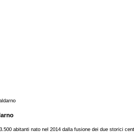
Valdarno
darno
.500 abitanti nato nel 2014 dalla fusione dei due storici cent