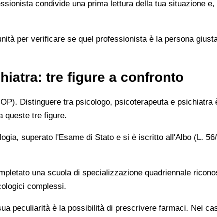
fessionista condivide una prima lettura della tua situazione e, 
unità per verificare se quel professionista è la persona giust
iatra: tre figure a confronto
(CNOP). Distinguere tra psicologo, psicoterapeuta e psichiatra
a queste tre figure.
gia, superato l'Esame di Stato e si è iscritto all'Albo (L. 5
pletato una scuola di specializzazione quadriennale ricono
cologici complessi.
ua peculiarità è la possibilità di prescrivere farmaci. Nei ca