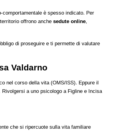
vo-comportamentale è spesso indicato. Per
 territorio offrono anche
sedute online
,
bbligo di proseguire e ti permette di valutare
isa Valdarno
o nel corso della vita (OMS/ISS). Eppure il
 Rivolgersi a uno psicologo a Figline e Incisa
ente che si ripercuote sulla vita familiare