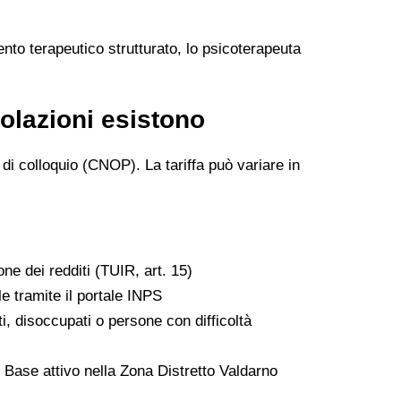
ento terapeutico strutturato, lo psicoterapeuta
volazioni esistono
di colloquio (CNOP). La tariffa può variare in
one dei redditi (TUIR, art. 15)
le tramite il portale INPS
ti, disoccupati o persone con difficoltà
di Base attivo nella Zona Distretto Valdarno