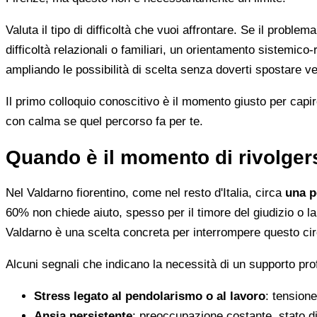
Valuta il tipo di difficoltà che vuoi affrontare. Se il proble
difficoltà relazionali o familiari, un orientamento sistemico-
ampliando le possibilità di scelta senza doverti spostare ve
Il primo colloquio conoscitivo è il momento giusto per capir
con calma se quel percorso fa per te.
Quando è il momento di rivolgers
Nel Valdarno fiorentino, come nel resto d'Italia, circa
una p
60% non chiede aiuto, spesso per il timore del giudizio o la
Valdarno è una scelta concreta per interrompere questo cir
Alcuni segnali che indicano la necessità di un supporto pro
Stress legato al pendolarismo o al lavoro
: tensione
Ansia persistente
: preoccupazione costante, stato di