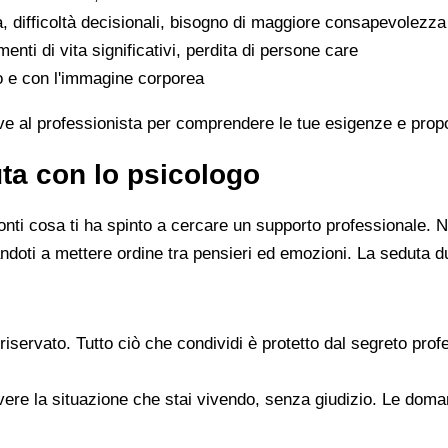
a, difficoltà decisionali, bisogno di maggiore consapevolezza
enti di vita significativi, perdita di persone care
bo e con l'immagine corporea
rve al professionista per comprendere le tue esigenze e propor
ta con lo psicologo
conti cosa ti ha spinto a cercare un supporto professionale. 
andoti a mettere ordine tra pensieri ed emozioni. La seduta d
riservato. Tutto ciò che condividi è protetto dal segreto prof
rivere la situazione che stai vivendo, senza giudizio. Le do