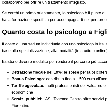
collaborano per offrire un trattamento integrato.
Se cerchi un primo orientamento, lo psicologo è il punto di 
ha la formazione specifica per accompagnarti nel percorso
Quanto costa lo psicologo a Figl
Il costo di una seduta individuale con uno psicologo in Ital
base alla specializzazione, alla modalità (in studio o online)
Esistono diverse modalità per rendere il percorso più acces
Detrazione fiscale del 19%
: le spese per la psicotera
Bonus Psicologo
: contributo fino a 1.500 euro all'a
Tariffe agevolate
: molti professionisti del Valdarno e
economiche
Servizi pubblici
: l'ASL Toscana Centro offre servizi p
Fiorentino