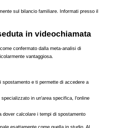
nte sul bilancio familiare. Informati presso il
 seduta in videochiamata
i, come confermato dalla meta-analisi di
rticolarmente vantaggiosa.
 di spostamento e ti permette di accedere a
specializzato in un'area specifica, l'online
nza dover calcolare i tempi di spostamento
onale esattamente come quella in studio. Al