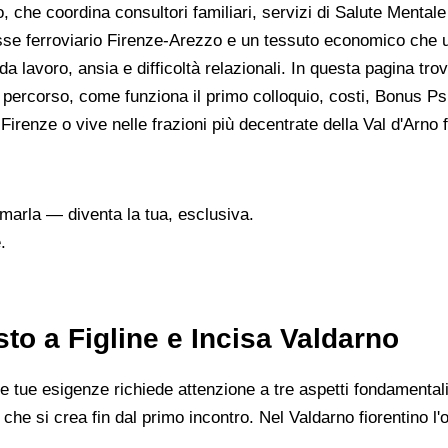
che coordina consultori familiari, servizi di Salute Mentale A
'asse ferroviario Firenze-Arezzo e un tessuto economico che u
lavoro, ansia e difficoltà relazionali. In questa pagina trov
 percorso, come funziona il primo colloquio, costi, Bonus Psi
a Firenze o vive nelle frazioni più decentrate della Val d'Arno f
marla — diventa la tua, esclusiva.
.
to a Figline e Incisa Valdarno
e tue esigenze richiede attenzione a tre aspetti fondamentali
e che si crea fin dal primo incontro. Nel Valdarno fiorentino l'