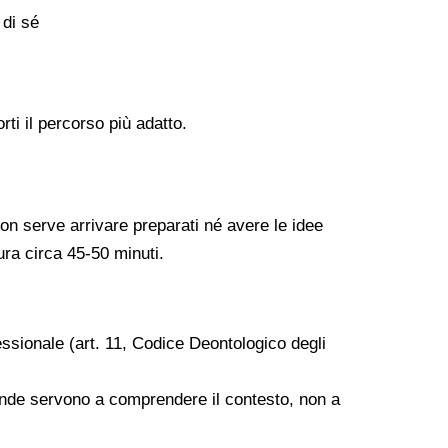
 di sé
ti il percorso più adatto.
Non serve arrivare preparati né avere le idee
ura circa 45-50 minuti.
essionale (art. 11, Codice Deontologico degli
mande servono a comprendere il contesto, non a