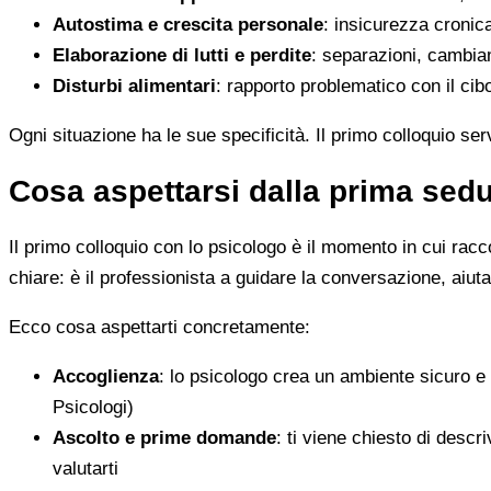
Autostima e crescita personale
: insicurezza cronic
Elaborazione di lutti e perdite
: separazioni, cambiam
Disturbi alimentari
: rapporto problematico con il ci
Ogni situazione ha le sue specificità. Il primo colloquio se
Cosa aspettarsi dalla prima sedu
Il primo colloquio con lo psicologo è il momento in cui rac
chiare: è il professionista a guidare la conversazione, aiut
Ecco cosa aspettarti concretamente:
Accoglienza
: lo psicologo crea un ambiente sicuro e 
Psicologi)
Ascolto e prime domande
: ti viene chiesto di desc
valutarti