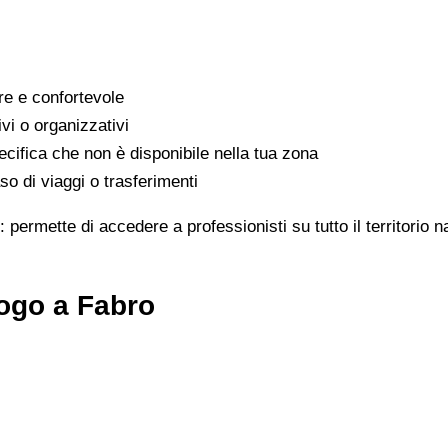
are e confortevole
ivi o organizzativi
cifica che non è disponibile nella tua zona
o di viaggi o trasferimenti
: permette di accedere a professionisti su tutto il territorio 
ogo a Fabro