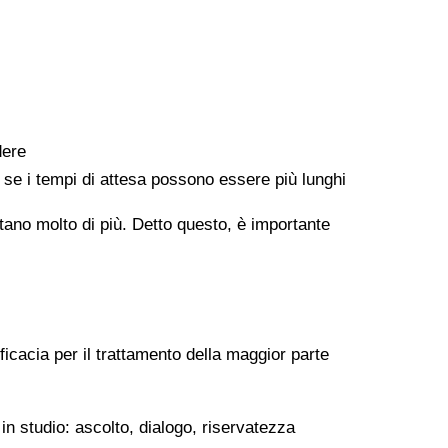
dere
e se i tempi di attesa possono essere più lunghi
ontano molto di più. Detto questo, è importante
ficacia per il trattamento della maggior parte
in studio: ascolto, dialogo, riservatezza