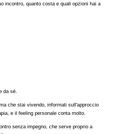
o incontro, quanto costa e quali opzioni hai a
e da sé.
lema che stai vivendo, informati sull'approccio
apia, e il feeling personale conta molto.
ncontro senza impegno, che serve proprio a