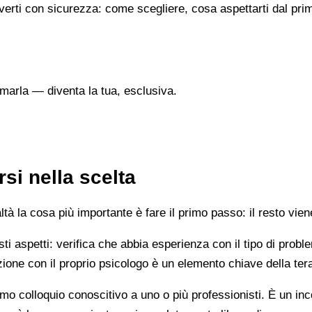
verti con sicurezza: come scegliere, cosa aspettarti dal prim
marla — diventa la tua, esclusiva.
si nella scelta
 la cosa più importante è fare il primo passo: il resto vien
esti aspetti: verifica che abbia esperienza con il tipo di prob
lazione con il proprio psicologo è un elemento chiave della ter
mo colloquio conoscitivo a uno o più professionisti. È un i