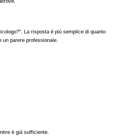
altrove.
cologo?". La risposta è più semplice di quanto
re un parere professionale.
tire è già sufficiente.