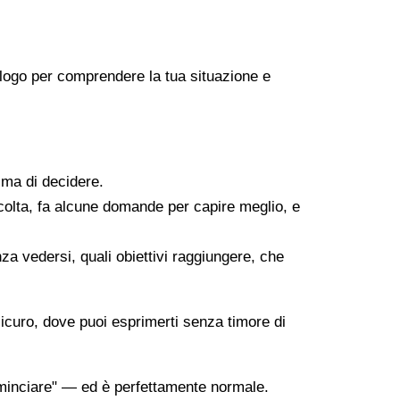
icologo per comprendere la tua situazione e
ima di decidere.
scolta, fa alcune domande per capire meglio, e
za vedersi, quali obiettivi raggiungere, che
sicuro, dove puoi esprimerti senza timore di
minciare" — ed è perfettamente normale.