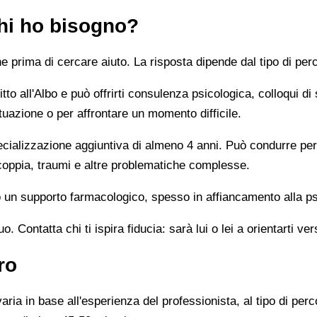
chi ho bisogno?
prima di cercare aiuto. La risposta dipende dal tipo di perc
tto all'Albo e può offrirti consulenza psicologica, colloqui di
tuazione o per affrontare un momento difficile.
alizzazione aggiuntiva di almeno 4 anni. Può condurre percor
 coppia, traumi e altre problematiche complesse.
un supporto farmacologico, spesso in affiancamento alla ps
 Contatta chi ti ispira fiducia: sarà lui o lei a orientarti ver
ro
ia in base all'esperienza del professionista, al tipo di perco