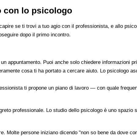
o con lo psicologo
capire se ti trovi a tuo agio con il professionista, e allo ps
oseguire dopo il primo incontro.
re un appuntamento. Puoi anche solo chiedere informazioni pr
beramente cosa ti ha portato a cercare aiuto. Lo psicologo a
ofessionista ti propone un piano di lavoro — con quale frequen
segreto professionale. Lo studio dello psicologo è uno spazio 
are. Molte persone iniziano dicendo "non so bene da dove co