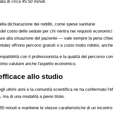
ata di circa 45-50 minuti.
lla dichiarazione dei redditi, come spese sanitarie
 del costo delle sedute per chi rientra nei requisiti economici
se alla situazione del paziente — vale sempre la pena chie
ntale) offrono percorsi gratuiti o a costo molto ridotto, anch
ompatibilità con il professionista e la qualità del percorso c
ittimo valutare anche l'aspetto economico.
efficace allo studio
li ultimi anni e la comunità scientifica ne ha confermato l'ef
, ma di una modalità a pieno titolo.
0 minuti e mantiene le stesse caratteristiche di un incontro 