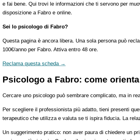
e fai bene. Qui trovi le informazioni che ti servono per muo
disposizione a Fabro e online.
Sei lo psicologo di Fabro?
Questa pagina è ancora libera. Una sola persona può recla
100€/anno
per Fabro. Attiva entro 48 ore.
Reclama questa scheda →
Psicologo a Fabro: come orientar
Cercare uno psicologo può sembrare complicato, ma in realtà
Per scegliere il professionista più adatto, tieni presenti qu
terapeutico che utilizza e valuta se ti ispira fiducia. La re
Un suggerimento pratico: non aver paura di chiedere un pri