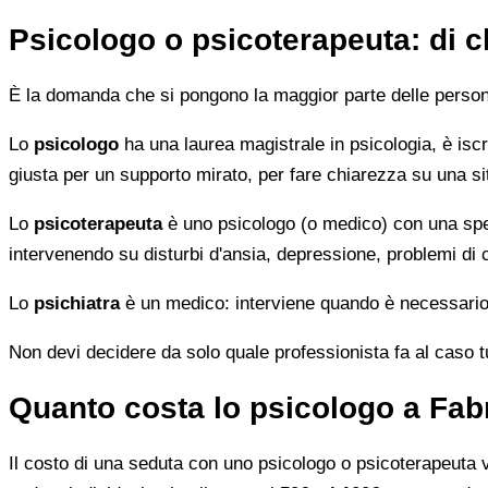
Psicologo o psicoterapeuta: di 
È la domanda che si pongono la maggior parte delle persone 
Lo
psicologo
ha una laurea magistrale in psicologia, è iscri
giusta per un supporto mirato, per fare chiarezza su una si
Lo
psicoterapeuta
è uno psicologo (o medico) con una speci
intervenendo su disturbi d'ansia, depressione, problemi di
Lo
psichiatra
è un medico: interviene quando è necessario 
Non devi decidere da solo quale professionista fa al caso tuo.
Quanto costa lo psicologo a Fab
Il costo di una seduta con uno psicologo o psicoterapeuta var