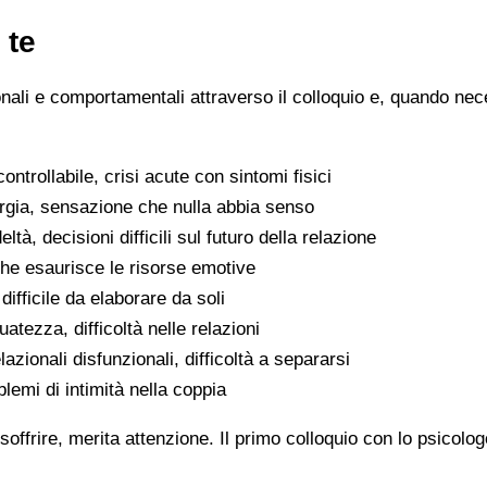
 te
ionali e comportamentali attraverso il colloquio e, quando nece
ntrollabile, crisi acute con sintomi fisici
ergia, sensazione che nulla abbia senso
eltà, decisioni difficili sul futuro della relazione
che esaurisce le risorse emotive
ifficile da elaborare da soli
atezza, difficoltà nelle relazioni
lazionali disfunzionali, difficoltà a separarsi
oblemi di intimità nella coppia
soffrire, merita attenzione. Il primo colloquio con lo psicolo