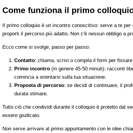
Come funziona il primo colloqui
Il primo colloquio è un incontro conoscitivo: serve a te per 
proporti il percorso più adatto. Non c'è nessun obbligo a pr
Ecco come si svolge, passo per passo:
Contatto
: chiama, scrivi o compila il form per fissa
Primo incontro
(in genere 45-50 minuti): racconti li
comincia a orientarsi sulla tua situazione.
Proposta di percorso
: se decidi di continuare, il pr
durata stimare.
Tutto ciò che condividi durante il colloquio è protetto dal 
essere giudicato.
Non serve arrivare al primo appuntamento con le idee chi