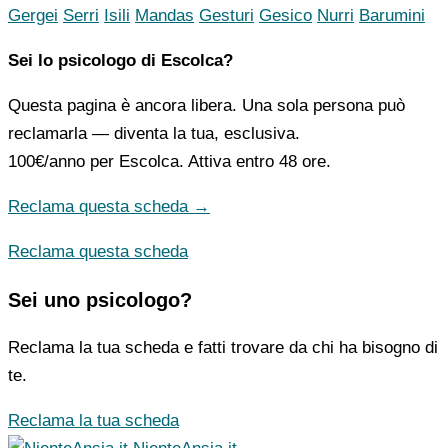
Gergei
Serri
Isili
Mandas
Gesturi
Gesico
Nurri
Barumini
Sei lo psicologo di Escolca?
Questa pagina è ancora libera. Una sola persona può
reclamarla — diventa la tua, esclusiva.
100€/anno
per Escolca. Attiva entro 48 ore.
Reclama questa scheda →
Reclama questa scheda
Sei uno psicologo?
Reclama la tua scheda e fatti trovare da chi ha bisogno di
te.
Reclama la tua scheda