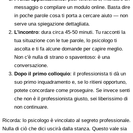
messaggio o compilare un modulo online. Basta dire
in poche parole cosa ti porta a cercare aiuto — non
serve una spiegazione dettagliata.
L'incontro
: dura circa 45-50 minuti. Tu racconti la
tua situazione con le tue parole, lo psicologo ti
ascolta e ti fa alcune domande per capire meglio.
Non c'è nulla di strano o spaventoso: è una
conversazione.
Dopo il primo colloquio
: il professionista ti dà un
suo primo inquadramento e, se lo ritieni opportuno,
potete concordare come proseguire. Se invece senti
che non è il professionista giusto, sei liberissimo di
non continuare.
Ricorda: lo psicologo è vincolato al segreto professionale.
Nulla di ciò che dici uscirà dalla stanza. Questo vale sia