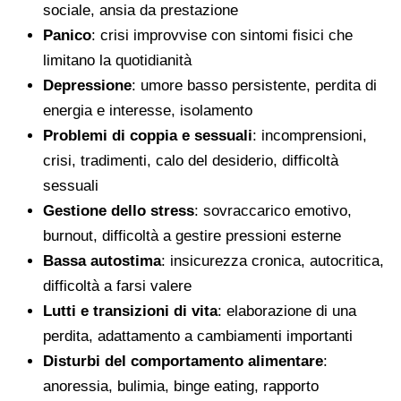
sociale, ansia da prestazione
Panico
: crisi improvvise con sintomi fisici che
limitano la quotidianità
Depressione
: umore basso persistente, perdita di
energia e interesse, isolamento
Problemi di coppia e sessuali
: incomprensioni,
crisi, tradimenti, calo del desiderio, difficoltà
sessuali
Gestione dello stress
: sovraccarico emotivo,
burnout, difficoltà a gestire pressioni esterne
Bassa autostima
: insicurezza cronica, autocritica,
difficoltà a farsi valere
Lutti e transizioni di vita
: elaborazione di una
perdita, adattamento a cambiamenti importanti
Disturbi del comportamento alimentare
:
anoressia, bulimia, binge eating, rapporto