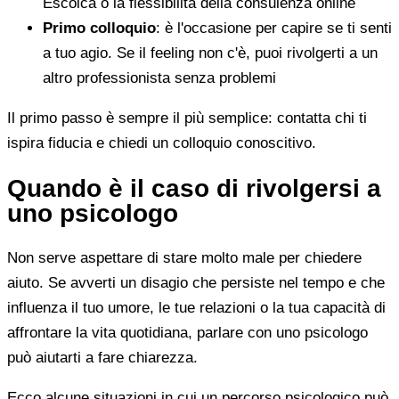
Escolca o la flessibilità della consulenza online
Primo colloquio
: è l'occasione per capire se ti senti
a tuo agio. Se il feeling non c'è, puoi rivolgerti a un
altro professionista senza problemi
Il primo passo è sempre il più semplice: contatta chi ti
ispira fiducia e chiedi un colloquio conoscitivo.
Quando è il caso di rivolgersi a
uno psicologo
Non serve aspettare di stare molto male per chiedere
aiuto. Se avverti un disagio che persiste nel tempo e che
influenza il tuo umore, le tue relazioni o la tua capacità di
affrontare la vita quotidiana, parlare con uno psicologo
può aiutarti a fare chiarezza.
Ecco alcune situazioni in cui un percorso psicologico può