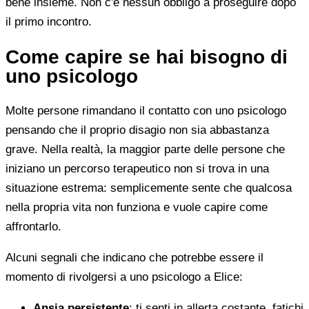
bene insieme. Non c'è nessun obbligo a proseguire dopo
il primo incontro.
Come capire se hai bisogno di
uno psicologo
Molte persone rimandano il contatto con uno psicologo
pensando che il proprio disagio non sia abbastanza
grave. Nella realtà, la maggior parte delle persone che
iniziano un percorso terapeutico non si trova in una
situazione estrema: semplicemente sente che qualcosa
nella propria vita non funziona e vuole capire come
affrontarlo.
Alcuni segnali che indicano che potrebbe essere il
momento di rivolgersi a uno psicologo a Elice:
Ansia persistente
: ti senti in allerta costante, fatichi