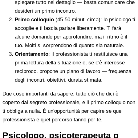
spiegare tutto nel dettaglio — basta comunicare che
desideri un primo incontro.
Primo colloquio
(45-50 minuti circa): lo psicologo ti
accoglie e ti lascia parlare liberamente. Ti farà
alcune domande per approfondire, ma il ritmo è il
tuo. Molti si sorprendono di quanto sia naturale.
Orientamento
: il professionista ti restituisce una
prima lettura della situazione e, se c'è interesse
reciproco, propone un piano di lavoro — frequenza
degli incontri, obiettivi, durata stimata.
Due cose importanti da sapere: tutto ciò che dici è
coperto dal segreto professionale, e il primo colloquio non
ti obbliga a nulla. È un'opportunità per capire se quel
professionista e quel percorso fanno per te.
Psicologo, psicoterapeuta o