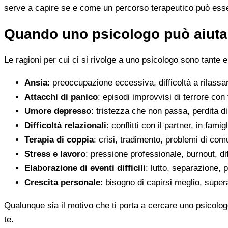
serve a capire se e come un percorso terapeutico può esser
Quando uno psicologo può aiutar
Le ragioni per cui ci si rivolge a uno psicologo sono tante e
Ansia
: preoccupazione eccessiva, difficoltà a rilassa
Attacchi di panico
: episodi improvvisi di terrore con 
Umore depresso
: tristezza che non passa, perdita 
Difficoltà relazionali
: conflitti con il partner, in fami
Terapia di coppia
: crisi, tradimento, problemi di co
Stress e lavoro
: pressione professionale, burnout, diff
Elaborazione di eventi difficili
: lutto, separazione, p
Crescita personale
: bisogno di capirsi meglio, super
Qualunque sia il motivo che ti porta a cercare uno psicolog
te.