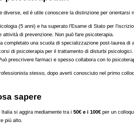
iverse, ed è utile conoscere la distinzione per orientarsi n
icologia (5 anni) e ha superato l'Esame di Stato per l'iscriz
 attività di prevenzione. Non può fare psicoterapia.
a completato una scuola di specializzazione post-laurea di al
orsi di psicoterapia per il trattamento di disturbi psicologici.
 Può prescrivere farmaci e spesso collabora con lo psicotera
rofessionista stesso, dopo averti conosciuto nel primo colloqui
cosa sapere
Italia si aggira mediamente tra i
50€ e i 100€
per un colloqui
e più alto.