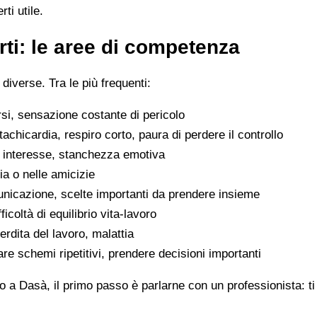
ti utile.
ti: le aree di competenza
 diverse. Tra le più frequenti:
rsi, sensazione costante di pericolo
tachicardia, respiro corto, paura di perdere il controllo
di interesse, stanchezza emotiva
glia o nelle amicizie
municazione, scelte importanti da prendere insieme
icoltà di equilibrio vita-lavoro
erdita del lavoro, malattia
are schemi ripetitivi, prendere decisioni importanti
o a Dasà, il primo passo è parlarne con un professionista: ti