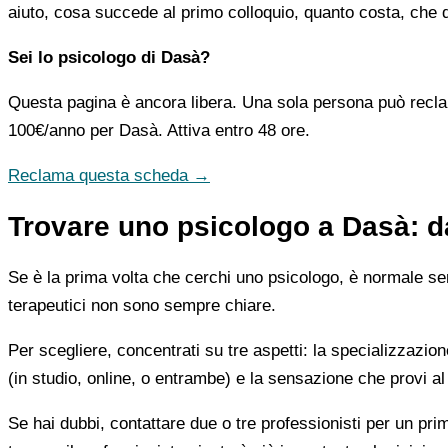
aiuto, cosa succede al primo colloquio, quanto costa, che d
Sei lo psicologo di Dasà?
Questa pagina è ancora libera. Una sola persona può recla
100€/anno
per Dasà. Attiva entro 48 ore.
Reclama questa scheda →
Trovare uno psicologo a Dasà: d
Se è la prima volta che cerchi uno psicologo, è normale sent
terapeutici non sono sempre chiare.
Per scegliere, concentrati su tre aspetti: la specializzazion
(in studio, online, o entrambe) e la sensazione che provi al
Se hai dubbi, contattare due o tre professionisti per un pr