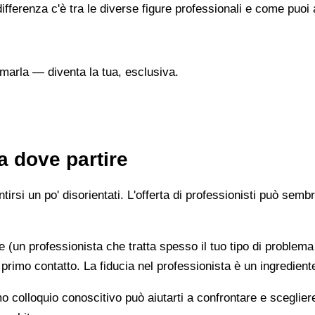
ifferenza c'è tra le diverse figure professionali e come puo
marla — diventa la tua, esclusiva.
a dove partire
irsi un po' disorientati. L'offerta di professionisti può semb
e (un professionista che tratta spesso il tuo tipo di problema
 primo contatto. La fiducia nel professionista è un ingredient
imo colloquio conoscitivo può aiutarti a confrontare e scegli