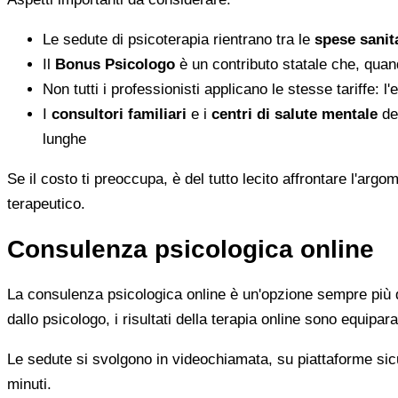
Le sedute di psicoterapia rientrano tra le
spese sanita
Il
Bonus Psicologo
è un contributo statale che, quan
Non tutti i professionisti applicano le stesse tariffe: 
I
consultori familiari
e i
centri di salute mentale
del
lunghe
Se il costo ti preoccupa, è del tutto lecito affrontare l'ar
terapeutico.
Consulenza psicologica online
La consulenza psicologica online è un'opzione sempre più di
dallo psicologo, i risultati della terapia online sono equiparab
Le sedute si svolgono in videochiamata, su piattaforme sicu
minuti.