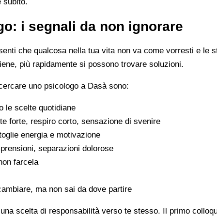
e subito.
o: i segnali da non ignorare
enti che qualcosa nella tua vita non va come vorresti e le s
viene, più rapidamente si possono trovare soluzioni.
 cercare uno psicologo a Dasà sono:
 le scelte quotidiane
e forte, respiro corto, sensazione di svenire
 toglie energia e motivazione
omprensioni, separazioni dolorose
 non farcela
cambiare, ma non sai da dove partire
na scelta di responsabilità verso te stesso. Il primo colloq