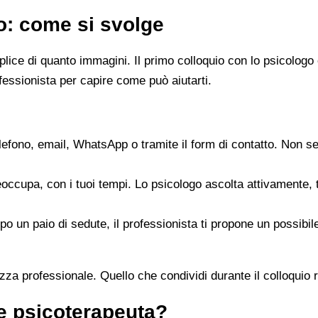
go: come si svolge
emplice di quanto immagini. Il primo colloquio con lo psicol
fessionista per capire come può aiutarti.
elefono, email, WhatsApp o tramite il form di contatto. Non s
reoccupa, con i tuoi tempi. Lo psicologo ascolta attivamente,
opo un paio di sedute, il professionista ti propone un possib
zza professionale. Quello che condividi durante il colloquio re
 e psicoterapeuta?