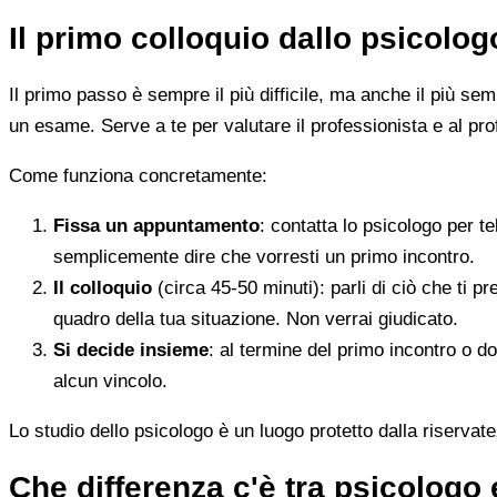
Il primo colloquio dallo psicolo
Il primo passo è sempre il più difficile, ma anche il più s
un esame. Serve a te per valutare il professionista e al pro
Come funziona concretamente:
Fissa un appuntamento
: contatta lo psicologo per t
semplicemente dire che vorresti un primo incontro.
Il colloquio
(circa 45-50 minuti): parli di ciò che ti p
quadro della tua situazione. Non verrai giudicato.
Si decide insieme
: al termine del primo incontro o d
alcun vincolo.
Lo studio dello psicologo è un luogo protetto dalla riservate
Che differenza c'è tra psicologo