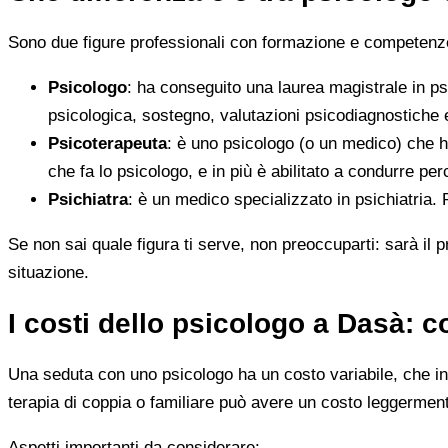
Sono due figure professionali con formazione e competenze d
Psicologo
: ha conseguito una laurea magistrale in ps
psicologica, sostegno, valutazioni psicodiagnostiche e
Psicoterapeuta
: è uno psicologo (o un medico) che h
che fa lo psicologo, e in più è abilitato a condurre perc
Psichiatra
: è un medico specializzato in psichiatria.
Se non sai quale figura ti serve, non preoccuparti: sarà il p
situazione.
I costi dello psicologo a Dasà: 
Una seduta con uno psicologo ha un costo variabile, che in 
terapia di coppia o familiare può avere un costo leggerment
Aspetti importanti da considerare: