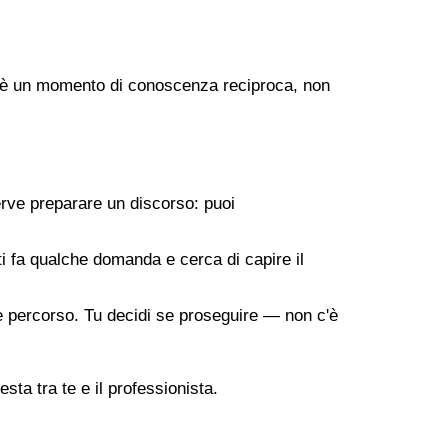
ogo è un momento di conoscenza reciproca, non
erve preparare un discorso: puoi
 ti fa qualche domanda e cerca di capire il
ile percorso. Tu decidi se proseguire — non c'è
sta tra te e il professionista.