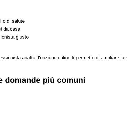
i o di salute
si da casa
ionista giusto
sionista adatto, l'opzione online ti permette di ampliare la s
lle domande più comuni