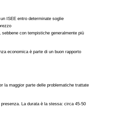
a un ISEE entro determinate soglie
 prezzo
ati, sebbene con tempistiche generalmente più
arenza economica è parte di un buon rapporto
er la maggior parte delle problematiche trattate
n presenza. La durata è la stessa: circa 45-50