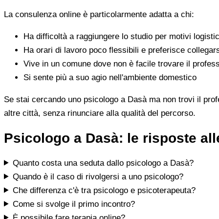
La consulenza online è particolarmente adatta a chi:
Ha difficoltà a raggiungere lo studio per motivi logistic
Ha orari di lavoro poco flessibili e preferisce collegar
Vive in un comune dove non è facile trovare il profess
Si sente più a suo agio nell'ambiente domestico
Se stai cercando uno psicologo a Dasà ma non trovi il profes
altre città, senza rinunciare alla qualità del percorso.
Psicologo a Dasà: le risposte a
Quanto costa una seduta dallo psicologo a Dasà?
Quando è il caso di rivolgersi a uno psicologo?
Che differenza c'è tra psicologo e psicoterapeuta?
Come si svolge il primo incontro?
È possibile fare terapia online?