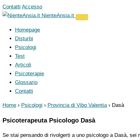
Vai
Contatti
Accesso
al
NienteAnsia.it
contenuto
Homepage
Disturbi
Psicologi
Test
Articoli
Psicoterapie
Glossario
Contatti
Home
›
Psicologi
›
Provincia di Vibo Valentia
›
Dasà
Psicoterapeuta Psicologo Dasà
Se stai pensando di rivolgerti a uno psicologo a Dasà, sei 