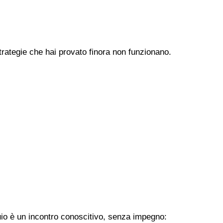
trategie che hai provato finora non funzionano.
uio è un incontro conoscitivo, senza impegno: