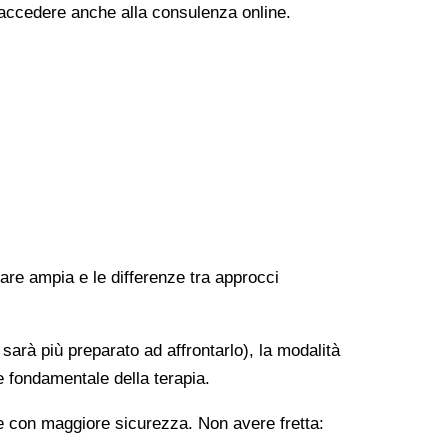
i accedere anche alla consulenza online.
rare ampia e le differenze tra approcci
 sarà più preparato ad affrontarlo), la modalità
e fondamentale della terapia.
ere con maggiore sicurezza. Non avere fretta: