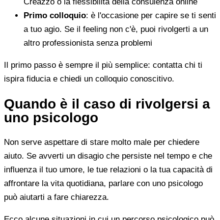
Creazzo o la flessibilità della consulenza online
Primo colloquio
: è l'occasione per capire se ti senti
a tuo agio. Se il feeling non c'è, puoi rivolgerti a un
altro professionista senza problemi
Il primo passo è sempre il più semplice: contatta chi ti
ispira fiducia e chiedi un colloquio conoscitivo.
Quando è il caso di rivolgersi a
uno psicologo
Non serve aspettare di stare molto male per chiedere
aiuto. Se avverti un disagio che persiste nel tempo e che
influenza il tuo umore, le tue relazioni o la tua capacità di
affrontare la vita quotidiana, parlare con uno psicologo
può aiutarti a fare chiarezza.
Ecco alcune situazioni in cui un percorso psicologico può