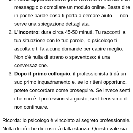
messaggio o compilare un modulo online. Basta dire
in poche parole cosa ti porta a cercare aiuto — non
serve una spiegazione dettagliata.
L'incontro
: dura circa 45-50 minuti. Tu racconti la
tua situazione con le tue parole, lo psicologo ti
ascolta e ti fa alcune domande per capire meglio.
Non c'è nulla di strano o spaventoso: è una
conversazione.
Dopo il primo colloquio
: il professionista ti dà un
suo primo inquadramento e, se lo ritieni opportuno,
potete concordare come proseguire. Se invece senti
che non è il professionista giusto, sei liberissimo di
non continuare.
Ricorda: lo psicologo è vincolato al segreto professionale.
Nulla di ciò che dici uscirà dalla stanza. Questo vale sia