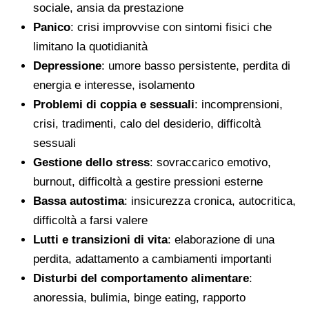
sociale, ansia da prestazione
Panico
: crisi improvvise con sintomi fisici che
limitano la quotidianità
Depressione
: umore basso persistente, perdita di
energia e interesse, isolamento
Problemi di coppia e sessuali
: incomprensioni,
crisi, tradimenti, calo del desiderio, difficoltà
sessuali
Gestione dello stress
: sovraccarico emotivo,
burnout, difficoltà a gestire pressioni esterne
Bassa autostima
: insicurezza cronica, autocritica,
difficoltà a farsi valere
Lutti e transizioni di vita
: elaborazione di una
perdita, adattamento a cambiamenti importanti
Disturbi del comportamento alimentare
:
anoressia, bulimia, binge eating, rapporto