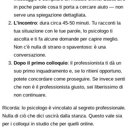
in poche parole cosa ti porta a cercare aiuto — non
serve una spiegazione dettagliata.
L'incontro
: dura circa 45-50 minuti. Tu racconti la
tua situazione con le tue parole, lo psicologo ti
ascolta e ti fa alcune domande per capire meglio.
Non c'è nulla di strano o spaventoso: è una
conversazione.
Dopo il primo colloquio
: il professionista ti dà un
suo primo inquadramento e, se lo ritieni opportuno,
potete concordare come proseguire. Se invece senti
che non è il professionista giusto, sei liberissimo di
non continuare.
Ricorda: lo psicologo è vincolato al segreto professionale.
Nulla di ciò che dici uscirà dalla stanza. Questo vale sia
per i colloqui in studio che per quelli online.