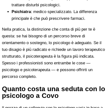
trattare disturbi psicologici.
Psichiatra
: medico specializzato. La differenza
principale è che può prescrivere farmaci.
Nella pratica, la distinzione che conta di più per te è
questa: se hai bisogno di un percorso breve di
orientamento o sostegno, lo psicologo è adeguato. Se il
tuo disagio è più radicato e richiede un lavoro terapeutico
strutturato, il psicoterapeuta è la figura più indicata.
Spesso i professionisti sono entrambe le cose —
psicologo e psicoterapeuta — e possono offrirti un
percorso completo.
Quanto costa una seduta con lo
psicologo a Covo
Il prezzo di un colloquio con lo psicologo varia in base a