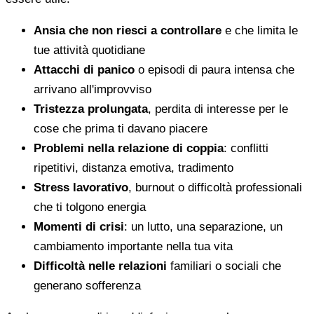
Ansia che non riesci a controllare
e che limita le
tue attività quotidiane
Attacchi di panico
o episodi di paura intensa che
arrivano all'improvviso
Tristezza prolungata
, perdita di interesse per le
cose che prima ti davano piacere
Problemi nella relazione di coppia
: conflitti
ripetitivi, distanza emotiva, tradimento
Stress lavorativo
, burnout o difficoltà professionali
che ti tolgono energia
Momenti di crisi
: un lutto, una separazione, un
cambiamento importante nella tua vita
Difficoltà nelle relazioni
familiari o sociali che
generano sofferenza