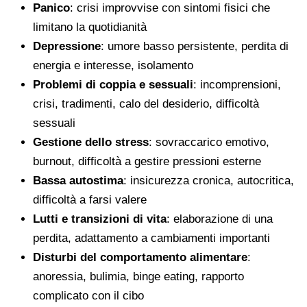
Panico
: crisi improvvise con sintomi fisici che
limitano la quotidianità
Depressione
: umore basso persistente, perdita di
energia e interesse, isolamento
Problemi di coppia e sessuali
: incomprensioni,
crisi, tradimenti, calo del desiderio, difficoltà
sessuali
Gestione dello stress
: sovraccarico emotivo,
burnout, difficoltà a gestire pressioni esterne
Bassa autostima
: insicurezza cronica, autocritica,
difficoltà a farsi valere
Lutti e transizioni di vita
: elaborazione di una
perdita, adattamento a cambiamenti importanti
Disturbi del comportamento alimentare
:
anoressia, bulimia, binge eating, rapporto
complicato con il cibo