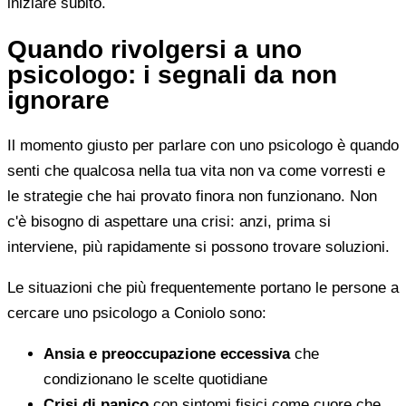
iniziare subito.
Quando rivolgersi a uno
psicologo: i segnali da non
ignorare
Il momento giusto per parlare con uno psicologo è quando
senti che qualcosa nella tua vita non va come vorresti e
le strategie che hai provato finora non funzionano. Non
c'è bisogno di aspettare una crisi: anzi, prima si
interviene, più rapidamente si possono trovare soluzioni.
Le situazioni che più frequentemente portano le persone a
cercare uno psicologo a Coniolo sono:
Ansia e preoccupazione eccessiva
che
condizionano le scelte quotidiane
Crisi di panico
con sintomi fisici come cuore che