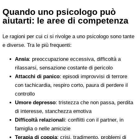
Quando uno psicologo può
aiutarti: le aree di competenza
Le ragioni per cui ci si rivolge a uno psicologo sono tante
e diverse. Tra le più frequenti:
Ansia
: preoccupazione eccessiva, difficoltà a
rilassarsi, sensazione costante di pericolo
Attacchi di panico
: episodi improvvisi di terrore
con tachicardia, respiro corto, paura di perdere il
controllo
Umore depresso
: tristezza che non passa, perdita
di interesse, stanchezza emotiva
Difficoltà relazionali
: conflitti con il partner, in
famiglia o nelle amicizie
Terapia di coppia
: crisi, tradimento, problemi di