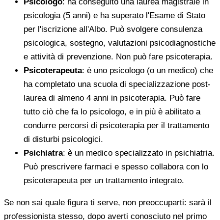
Psicologo
: ha conseguito una laurea magistrale in
psicologia (5 anni) e ha superato l'Esame di Stato
per l'iscrizione all'Albo. Può svolgere consulenza
psicologica, sostegno, valutazioni psicodiagnostiche
e attività di prevenzione. Non può fare psicoterapia.
Psicoterapeuta
: è uno psicologo (o un medico) che
ha completato una scuola di specializzazione post-
laurea di almeno 4 anni in psicoterapia. Può fare
tutto ciò che fa lo psicologo, e in più è abilitato a
condurre percorsi di psicoterapia per il trattamento
di disturbi psicologici.
Psichiatra
: è un medico specializzato in psichiatria.
Può prescrivere farmaci e spesso collabora con lo
psicoterapeuta per un trattamento integrato.
Se non sai quale figura ti serve, non preoccuparti: sarà il
professionista stesso, dopo averti conosciuto nel primo