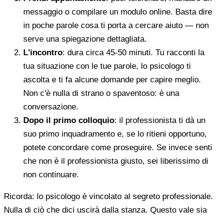
messaggio o compilare un modulo online. Basta dire
in poche parole cosa ti porta a cercare aiuto — non
serve una spiegazione dettagliata.
L'incontro
: dura circa 45-50 minuti. Tu racconti la
tua situazione con le tue parole, lo psicologo ti
ascolta e ti fa alcune domande per capire meglio.
Non c'è nulla di strano o spaventoso: è una
conversazione.
Dopo il primo colloquio
: il professionista ti dà un
suo primo inquadramento e, se lo ritieni opportuno,
potete concordare come proseguire. Se invece senti
che non è il professionista giusto, sei liberissimo di
non continuare.
Ricorda: lo psicologo è vincolato al segreto professionale.
Nulla di ciò che dici uscirà dalla stanza. Questo vale sia