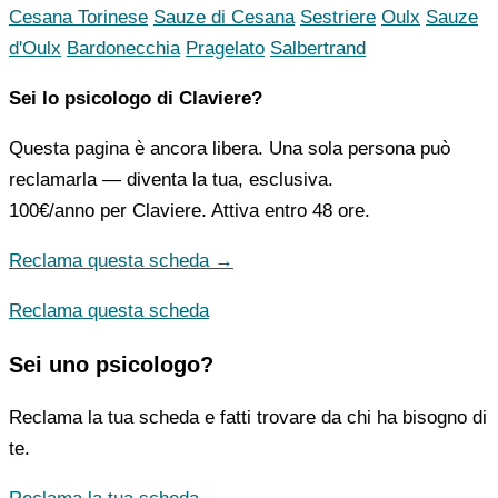
Cesana Torinese
Sauze di Cesana
Sestriere
Oulx
Sauze
d'Oulx
Bardonecchia
Pragelato
Salbertrand
Sei lo psicologo di Claviere?
Questa pagina è ancora libera. Una sola persona può
reclamarla — diventa la tua, esclusiva.
100€/anno
per Claviere. Attiva entro 48 ore.
Reclama questa scheda →
Reclama questa scheda
Sei uno psicologo?
Reclama la tua scheda e fatti trovare da chi ha bisogno di
te.