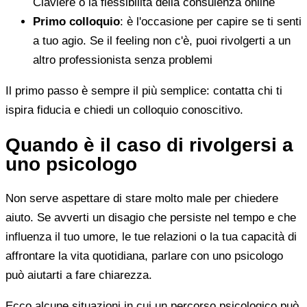
Claviere o la flessibilità della consulenza online
Primo colloquio
: è l'occasione per capire se ti senti
a tuo agio. Se il feeling non c'è, puoi rivolgerti a un
altro professionista senza problemi
Il primo passo è sempre il più semplice: contatta chi ti
ispira fiducia e chiedi un colloquio conoscitivo.
Quando è il caso di rivolgersi a
uno psicologo
Non serve aspettare di stare molto male per chiedere
aiuto. Se avverti un disagio che persiste nel tempo e che
influenza il tuo umore, le tue relazioni o la tua capacità di
affrontare la vita quotidiana, parlare con uno psicologo
può aiutarti a fare chiarezza.
Ecco alcune situazioni in cui un percorso psicologico può