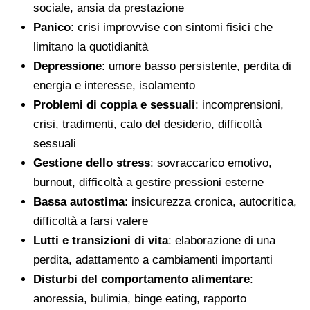
sociale, ansia da prestazione
Panico
: crisi improvvise con sintomi fisici che
limitano la quotidianità
Depressione
: umore basso persistente, perdita di
energia e interesse, isolamento
Problemi di coppia e sessuali
: incomprensioni,
crisi, tradimenti, calo del desiderio, difficoltà
sessuali
Gestione dello stress
: sovraccarico emotivo,
burnout, difficoltà a gestire pressioni esterne
Bassa autostima
: insicurezza cronica, autocritica,
difficoltà a farsi valere
Lutti e transizioni di vita
: elaborazione di una
perdita, adattamento a cambiamenti importanti
Disturbi del comportamento alimentare
:
anoressia, bulimia, binge eating, rapporto