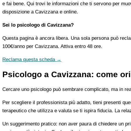
e fai bene. Qui trovi le informazioni che ti servono per muo
disposizione a Cavizzana e online.
Sei lo psicologo di Cavizzana?
Questa pagina è ancora libera. Una sola persona può recla
100€/anno
per Cavizzana. Attiva entro 48 ore.
Reclama questa scheda →
Psicologo a Cavizzana: come orie
Cercare uno psicologo può sembrare complicato, ma in realtà
Per scegliere il professionista più adatto, tieni presenti qu
terapeutico che utilizza e valuta se ti ispira fiducia. La re
Un suggerimento pratico: non aver paura di chiedere un pri