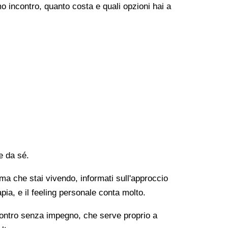
o incontro, quanto costa e quali opzioni hai a
e da sé.
lema che stai vivendo, informati sull'approccio
apia, e il feeling personale conta molto.
ncontro senza impegno, che serve proprio a