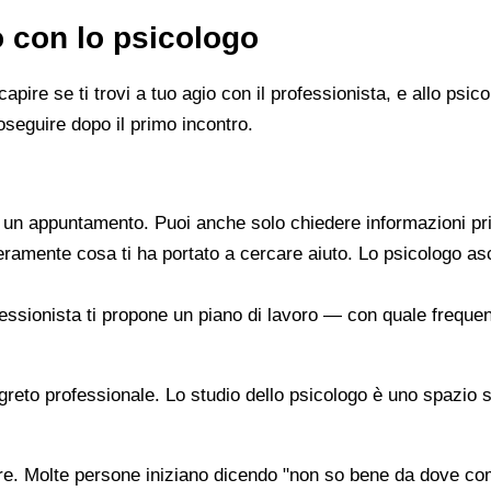
o con lo psicologo
capire se ti trovi a tuo agio con il professionista, e allo ps
oseguire dopo il primo incontro.
re un appuntamento. Puoi anche solo chiedere informazioni pr
beramente cosa ti ha portato a cercare aiuto. Lo psicologo a
ofessionista ti propone un piano di lavoro — con quale frequen
segreto professionale. Lo studio dello psicologo è uno spazio 
are. Molte persone iniziano dicendo "non so bene da dove co