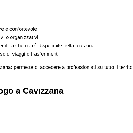
are e confortevole
ivi o organizzativi
cifica che non è disponibile nella tua zona
o di viaggi o trasferimenti
zana: permette di accedere a professionisti su tutto il terri
logo a Cavizzana