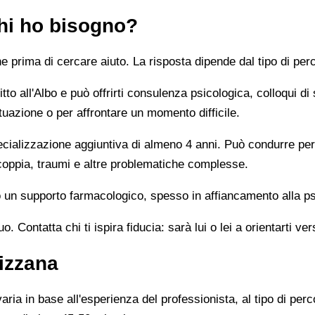
chi ho bisogno?
prima di cercare aiuto. La risposta dipende dal tipo di perc
tto all'Albo e può offrirti consulenza psicologica, colloqui di
tuazione o per affrontare un momento difficile.
alizzazione aggiuntiva di almeno 4 anni. Può condurre percor
 coppia, traumi e altre problematiche complesse.
un supporto farmacologico, spesso in affiancamento alla ps
 Contatta chi ti ispira fiducia: sarà lui o lei a orientarti ver
izzana
ia in base all'esperienza del professionista, al tipo di perco