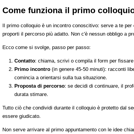
Come funziona il primo colloqui
Il primo colloquio è un incontro conoscitivo: serve a te per 
proporti il percorso più adatto. Non c'è nessun obbligo a pr
Ecco come si svolge, passo per passo:
Contatto
: chiama, scrivi o compila il form per fissa
Primo incontro
(in genere 45-50 minuti): racconti li
comincia a orientarsi sulla tua situazione.
Proposta di percorso
: se decidi di continuare, il pr
durata stimare.
Tutto ciò che condividi durante il colloquio è protetto dal 
essere giudicato.
Non serve arrivare al primo appuntamento con le idee chi