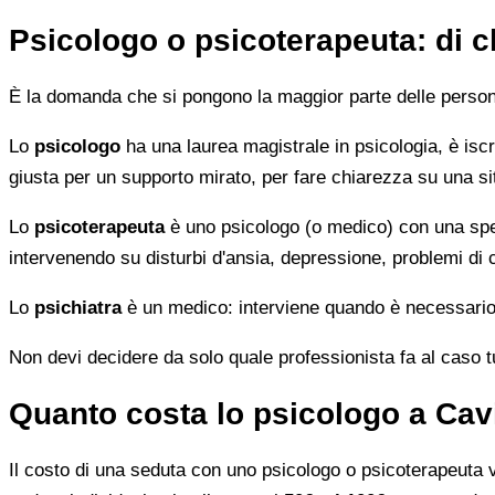
Psicologo o psicoterapeuta: di 
È la domanda che si pongono la maggior parte delle persone 
Lo
psicologo
ha una laurea magistrale in psicologia, è iscri
giusta per un supporto mirato, per fare chiarezza su una si
Lo
psicoterapeuta
è uno psicologo (o medico) con una speci
intervenendo su disturbi d'ansia, depressione, problemi di
Lo
psichiatra
è un medico: interviene quando è necessario 
Non devi decidere da solo quale professionista fa al caso tuo.
Quanto costa lo psicologo a Cav
Il costo di una seduta con uno psicologo o psicoterapeuta var