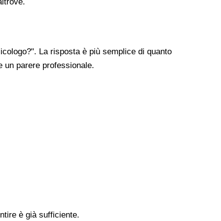
altrove.
cologo?". La risposta è più semplice di quanto
re un parere professionale.
tire è già sufficiente.