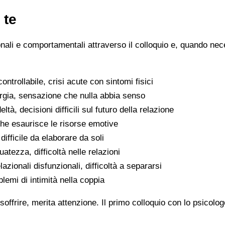
 te
ionali e comportamentali attraverso il colloquio e, quando nece
ntrollabile, crisi acute con sintomi fisici
ergia, sensazione che nulla abbia senso
eltà, decisioni difficili sul futuro della relazione
che esaurisce le risorse emotive
ifficile da elaborare da soli
atezza, difficoltà nelle relazioni
lazionali disfunzionali, difficoltà a separarsi
oblemi di intimità nella coppia
soffrire, merita attenzione. Il primo colloquio con lo psicolo