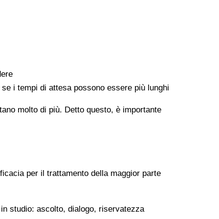
dere
e se i tempi di attesa possono essere più lunghi
ontano molto di più. Detto questo, è importante
ficacia per il trattamento della maggior parte
in studio: ascolto, dialogo, riservatezza