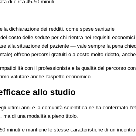
ata di circa 45-50 minuti.
lla dichiarazione dei redditi, come spese sanitarie
 del costo delle sedute per chi rientra nei requisiti economici
se alla situazione del paziente — vale sempre la pena chie
ntale) offrono percorsi gratuiti o a costo molto ridotto, anch
ompatibilità con il professionista e la qualità del percorso c
ittimo valutare anche l'aspetto economico.
efficace allo studio
li ultimi anni e la comunità scientifica ne ha confermato l'ef
, ma di una modalità a pieno titolo.
0 minuti e mantiene le stesse caratteristiche di un incontro 