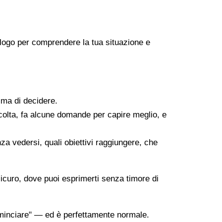
icologo per comprendere la tua situazione e
ima di decidere.
scolta, fa alcune domande per capire meglio, e
za vedersi, quali obiettivi raggiungere, che
sicuro, dove puoi esprimerti senza timore di
minciare" — ed è perfettamente normale.