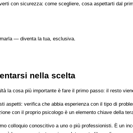
verti con sicurezza: come scegliere, cosa aspettarti dal prim
marla — diventa la tua, esclusiva.
ntarsi nella scelta
 la cosa più importante è fare il primo passo: il resto vien
esti aspetti: verifica che abbia esperienza con il tipo di prob
lazione con il proprio psicologo è un elemento chiave della ter
mo colloquio conoscitivo a uno o più professionisti. È un i