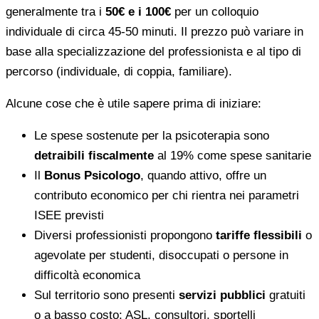
generalmente tra i
50€ e i 100€
per un colloquio
individuale di circa 45-50 minuti. Il prezzo può variare in
base alla specializzazione del professionista e al tipo di
percorso (individuale, di coppia, familiare).
Alcune cose che è utile sapere prima di iniziare:
Le spese sostenute per la psicoterapia sono
detraibili fiscalmente
al 19% come spese sanitarie
Il
Bonus Psicologo
, quando attivo, offre un
contributo economico per chi rientra nei parametri
ISEE previsti
Diversi professionisti propongono
tariffe flessibili
o
agevolate per studenti, disoccupati o persone in
difficoltà economica
Sul territorio sono presenti
servizi pubblici
gratuiti
o a basso costo: ASL, consultori, sportelli