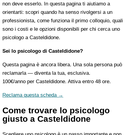
non deve esserlo. In questa pagina ti aiutiamo a
orientarti: scopri quando ha senso rivolgersi a un
professionista, come funziona il primo colloquio, quali
sono i costi e le opzioni disponibili per chi cerca uno
psicologo a Casteldidone.
Sei lo psicologo di Casteldidone?
Questa pagina è ancora libera. Una sola persona può
reclamarla — diventa la tua, esclusiva.
100€/anno
per Casteldidone. Attiva entro 48 ore.
Reclama questa scheda →
Come trovare lo psicologo
giusto a Casteldidone
Scegliere uno psicologo è un passo importante e non