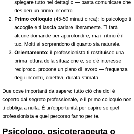
spiegare tutto nel dettaglio — basta comunicare che
desideri un primo incontro.
Primo colloquio
(45-50 minuti circa): lo psicologo ti
accoglie e ti lascia parlare liberamente. Ti farà
alcune domande per approfondire, ma il ritmo è il
tuo. Molti si sorprendono di quanto sia naturale.
Orientamento
: il professionista ti restituisce una
prima lettura della situazione e, se c'è interesse
reciproco, propone un piano di lavoro — frequenza
degli incontri, obiettivi, durata stimata.
Due cose importanti da sapere: tutto ciò che dici è
coperto dal segreto professionale, e il primo colloquio non
ti obbliga a nulla. È un'opportunità per capire se quel
professionista e quel percorso fanno per te.
Psicologo, psicoterapeuta o