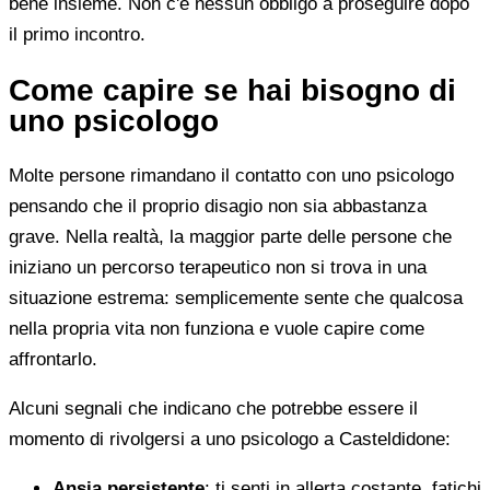
bene insieme. Non c'è nessun obbligo a proseguire dopo
il primo incontro.
Come capire se hai bisogno di
uno psicologo
Molte persone rimandano il contatto con uno psicologo
pensando che il proprio disagio non sia abbastanza
grave. Nella realtà, la maggior parte delle persone che
iniziano un percorso terapeutico non si trova in una
situazione estrema: semplicemente sente che qualcosa
nella propria vita non funziona e vuole capire come
affrontarlo.
Alcuni segnali che indicano che potrebbe essere il
momento di rivolgersi a uno psicologo a Casteldidone:
Ansia persistente
: ti senti in allerta costante, fatichi