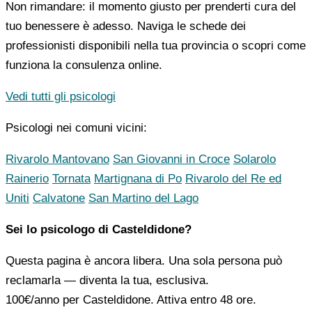
Non rimandare: il momento giusto per prenderti cura del
tuo benessere è adesso. Naviga le schede dei
professionisti disponibili nella tua provincia o scopri come
funziona la consulenza online.
Vedi tutti gli psicologi
Psicologi nei comuni vicini:
Rivarolo Mantovano
San Giovanni in Croce
Solarolo
Rainerio
Tornata
Martignana di Po
Rivarolo del Re ed
Uniti
Calvatone
San Martino del Lago
Sei lo psicologo di Casteldidone?
Questa pagina è ancora libera. Una sola persona può
reclamarla — diventa la tua, esclusiva.
100€/anno
per Casteldidone. Attiva entro 48 ore.