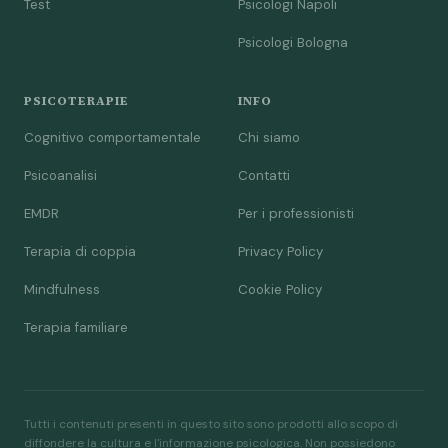
Test
Psicologi Napoli
Psicologi Bologna
PSICOTERAPIE
INFO
Cognitivo comportamentale
Chi siamo
Psicoanalisi
Contatti
EMDR
Per i professionisti
Terapia di coppia
Privacy Policy
Mindfulness
Cookie Policy
Terapia familiare
Tutti i contenuti presenti in questo sito sono prodotti allo scopo di
diffondere la cultura e l'informazione psicologica. Non possiedono