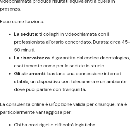
videochiamata produce risultati equivalenti a quella in
presenza.
Ecco come funziona:
La seduta
: ti colleghi in videochiamata con il
professionista all'orario concordato. Durata: circa 45-
50 minuti.
La riservatezza
: è garantita dal codice deontologico,
esattamente come per le sedute in studio.
Gli strumenti
: bastano una connessione internet
stabile, un dispositivo con telecamera e un ambiente
dove puoi parlare con tranquillità.
La consulenza online è un'opzione valida per chiunque, ma è
particolarmente vantaggiosa per:
Chi ha orari rigidi o difficoltà logistiche