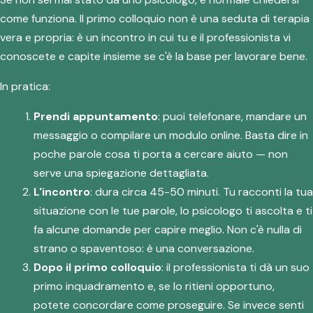
come funziona. Il primo colloquio non è una seduta di terapia
vera e propria: è un incontro in cui tu e il professionista vi
conoscete e capite insieme se c'è la base per lavorare bene.
In pratica:
Prendi appuntamento
: puoi telefonare, mandare un
messaggio o compilare un modulo online. Basta dire in
poche parole cosa ti porta a cercare aiuto — non
serve una spiegazione dettagliata.
L'incontro
: dura circa 45-50 minuti. Tu racconti la tua
situazione con le tue parole, lo psicologo ti ascolta e ti
fa alcune domande per capire meglio. Non c'è nulla di
strano o spaventoso: è una conversazione.
Dopo il primo colloquio
: il professionista ti dà un suo
primo inquadramento e, se lo ritieni opportuno,
potete concordare come proseguire. Se invece senti