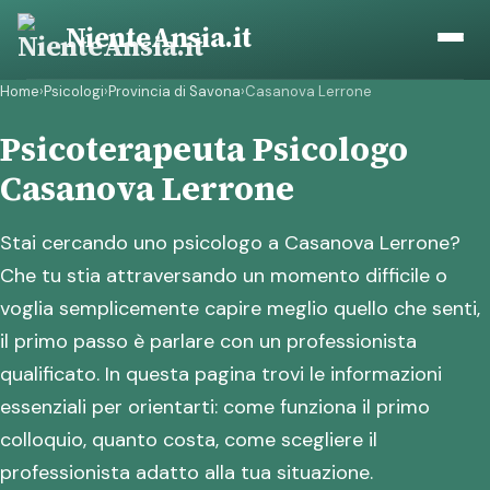
Vai
NienteAnsia.it
al
contenuto
Home
›
Psicologi
›
Provincia di Savona
›
Casanova Lerrone
Psicoterapeuta Psicologo
Casanova Lerrone
Stai cercando uno psicologo a Casanova Lerrone?
Che tu stia attraversando un momento difficile o
voglia semplicemente capire meglio quello che senti,
il primo passo è parlare con un professionista
qualificato. In questa pagina trovi le informazioni
essenziali per orientarti: come funziona il primo
colloquio, quanto costa, come scegliere il
professionista adatto alla tua situazione.