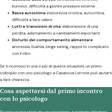
burnout, difficoltà a gestire pressioni esterne
Bassa autostima
: insicurezza cronica, autocritica,
difficoltà a farsi valere
Lutti e transizioni di vita
: elaborazione di una
perdita, adattamento a cambiamenti importanti
Disturbi del comportamento alimentare
:
anoressia, bulimia, binge eating, rapporto complicato
con il cibo
Se ti riconosci in una o più di queste situazioni, un primo
colloquio con uno psicologo a Casanova Lerrone può aiutarti
a fare chiarezza.
Cosa aspettarsi dal primo incontro
con lo psicologo
Se non sei mai stato da uno psicologo, è normale chiedersi