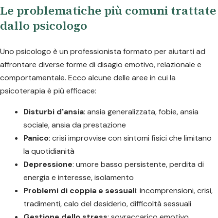
Le problematiche più comuni trattate
dallo psicologo
Uno psicologo è un professionista formato per aiutarti ad
affrontare diverse forme di disagio emotivo, relazionale e
comportamentale. Ecco alcune delle aree in cui la
psicoterapia è più efficace:
Disturbi d'ansia
: ansia generalizzata, fobie, ansia
sociale, ansia da prestazione
Panico
: crisi improvvise con sintomi fisici che limitano
la quotidianità
Depressione
: umore basso persistente, perdita di
energia e interesse, isolamento
Problemi di coppia e sessuali
: incomprensioni, crisi,
tradimenti, calo del desiderio, difficoltà sessuali
Gestione dello stress
: sovraccarico emotivo,