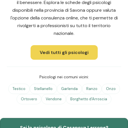
il benessere. Esplora le schede degli psicologi
disponibili nella provincia di Savona oppure valuta
l'opzione della consulenza online, che ti permette di
rivolgerti a professionisti su tutto il territorio
nazionale.
Vedi tutti gli psicologi
Psicologi nei comuni vicini:
Testico
Stellanello
Garlenda
Ranzo
Onzo
Ortovero
Vendone
Borghetto d'Arroscia
Sei lo psicologo di Casanova Lerrone?