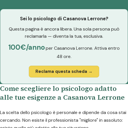
Sei lo psicologo di Casanova Lerrone?
Questa pagina è ancora libera. Una sola persona può
reclamarla — diventa la tua, esclusiva.
100€/anno
per Casanova Lerrone. Attiva entro
48 ore.
Reclama questa scheda →
Come scegliere lo psicologo adatto
alle tue esigenze a Casanova Lerrone
La scelta dello psicologo è personale e dipende da cosa stai
cercando. Non esiste il professionista "migliore" in assoluto:
esiste quello più adatto alla tua situazione.