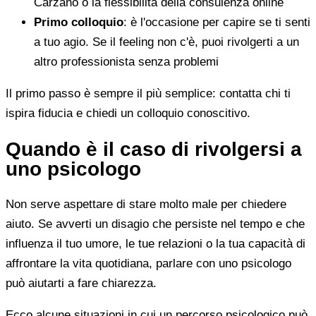
Carzano o la flessibilità della consulenza online
Primo colloquio
: è l'occasione per capire se ti senti
a tuo agio. Se il feeling non c'è, puoi rivolgerti a un
altro professionista senza problemi
Il primo passo è sempre il più semplice: contatta chi ti
ispira fiducia e chiedi un colloquio conoscitivo.
Quando è il caso di rivolgersi a
uno psicologo
Non serve aspettare di stare molto male per chiedere
aiuto. Se avverti un disagio che persiste nel tempo e che
influenza il tuo umore, le tue relazioni o la tua capacità di
affrontare la vita quotidiana, parlare con uno psicologo
può aiutarti a fare chiarezza.
Ecco alcune situazioni in cui un percorso psicologico può