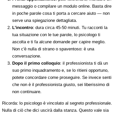
messaggio o compilare un modulo online. Basta dire
in poche parole cosa ti porta a cercare aiuto — non
serve una spiegazione dettagliata.
L'incontro
: dura circa 45-50 minuti. Tu racconti la
tua situazione con le tue parole, lo psicologo ti
ascolta e ti fa alcune domande per capire meglio.
Non c'è nulla di strano o spaventoso: è una
conversazione.
Dopo il primo colloquio
: il professionista ti dà un
suo primo inquadramento e, se lo ritieni opportuno,
potete concordare come proseguire. Se invece senti
che non è il professionista giusto, sei liberissimo di
non continuare.
Ricorda: lo psicologo è vincolato al segreto professionale.
Nulla di ciò che dici uscirà dalla stanza. Questo vale sia