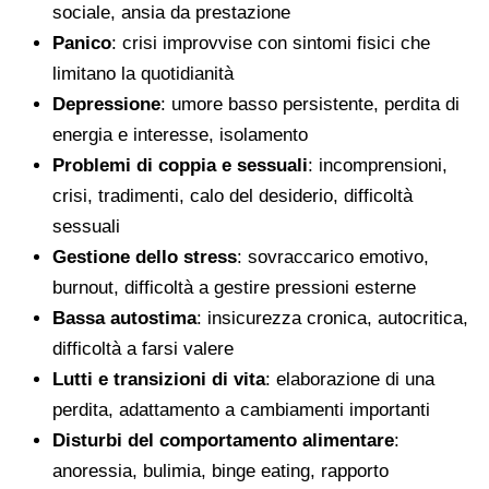
sociale, ansia da prestazione
Panico
: crisi improvvise con sintomi fisici che
limitano la quotidianità
Depressione
: umore basso persistente, perdita di
energia e interesse, isolamento
Problemi di coppia e sessuali
: incomprensioni,
crisi, tradimenti, calo del desiderio, difficoltà
sessuali
Gestione dello stress
: sovraccarico emotivo,
burnout, difficoltà a gestire pressioni esterne
Bassa autostima
: insicurezza cronica, autocritica,
difficoltà a farsi valere
Lutti e transizioni di vita
: elaborazione di una
perdita, adattamento a cambiamenti importanti
Disturbi del comportamento alimentare
:
anoressia, bulimia, binge eating, rapporto