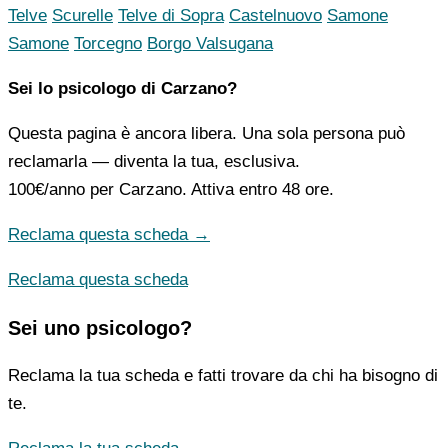
Telve
Scurelle
Telve di Sopra
Castelnuovo
Samone
Samone
Torcegno
Borgo Valsugana
Sei lo psicologo di Carzano?
Questa pagina è ancora libera. Una sola persona può
reclamarla — diventa la tua, esclusiva.
100€/anno
per Carzano. Attiva entro 48 ore.
Reclama questa scheda →
Reclama questa scheda
Sei uno psicologo?
Reclama la tua scheda e fatti trovare da chi ha bisogno di
te.