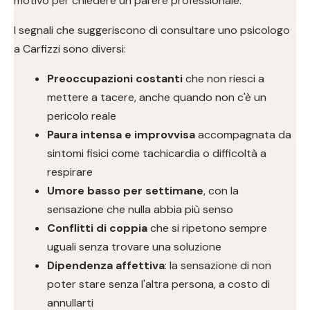
motivo per chiedere un parere professionale.
I segnali che suggeriscono di consultare uno psicologo
a Carfizzi sono diversi:
Preoccupazioni costanti
che non riesci a
mettere a tacere, anche quando non c'è un
pericolo reale
Paura intensa e improvvisa
accompagnata da
sintomi fisici come tachicardia o difficoltà a
respirare
Umore basso per settimane
, con la
sensazione che nulla abbia più senso
Conflitti di coppia
che si ripetono sempre
uguali senza trovare una soluzione
Dipendenza affettiva
: la sensazione di non
poter stare senza l'altra persona, a costo di
annullarti