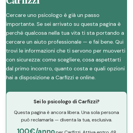
Carfizzi
Cercare uno psicologo è già un passo
importante. Se sei arrivato su questa pagina è
perché qualcosa nella tua vita ti sta portando a
cercare un aiuto professionale — e fai bene. Qui
trovi le informazioni che ti servono per muoverti
con sicurezza: come scegliere, cosa aspettarti
dal primo incontro, quanto costa e quali opzioni
hai a disposizione a Carfizzi e online.
Sei lo psicologo di Carfizzi?
Questa pagina è ancora libera. Una sola persona
può reclamarla — diventa la tua, esclusiva.
100€/anno
per Carfizzi. Attiva entro 48