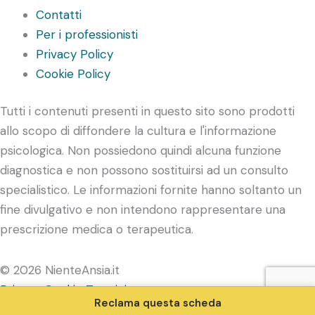
Contatti
Per i professionisti
Privacy Policy
Cookie Policy
Tutti i contenuti presenti in questo sito sono prodotti
allo scopo di diffondere la cultura e l'informazione
psicologica. Non possiedono quindi alcuna funzione
diagnostica e non possono sostituirsi ad un consulto
specialistico. Le informazioni fornite hanno soltanto un
fine divulgativo e non intendono rappresentare una
prescrizione medica o terapeutica.
© 2026 NienteAnsia.it
Privacy
Cookie
Termini
Reclama questa scheda
Powered by LocalRanking