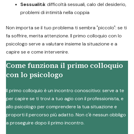
Sessualità
: difficoltà sessuali, calo del desiderio,
problemi di intimità nella coppia
Non importa se il tuo problema ti sembra "piccolo": se ti
fa soffrire, merita attenzione. Il primo colloquio con lo
psicologo serve a valutare insieme la situazione e a
capire se e come intervenire.
Come funziona il primo colloquio
con lo psicologo
Il primo colloquio è un incontro conoscitivo: serve a te
per capire se ti trovi a tuo agio con il professionista, e
allo psicologo per comprendere la tua situazione e
proporti il percorso più adatto. Non c'è nessun obbligo
a proseguire dopo il primo incontro.