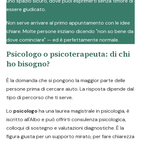
uno spazio sicuro, dove puoi esprimerti senza timore di
essere giudicato.
Non serve arrivare al primo appuntamento con le idee
chiare. Molte persone iniziano dicendo "non so bene da
dove cominciare" — ed è perfettamente normale.
Psicologo o psicoterapeuta: di chi
ho bisogno?
È la domanda che si pongono la maggior parte delle
persone prima di cercare aiuto. La risposta dipende dal
tipo di percorso che ti serve.
Lo
psicologo
ha una laurea magistrale in psicologia, è
iscritto all'Albo e può offrirti consulenza psicologica,
colloqui di sostegno e valutazioni diagnostiche. È la
figura giusta per un supporto mirato, per fare chiarezza