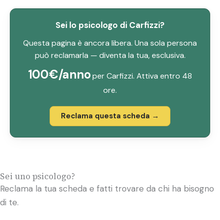
Sei lo psicologo di Carfizzi?
Questa pagina è ancora libera. Una sola persona
può reclamarla — diventa la tua, esclusiva.
100€/anno
per Carfizzi. Attiva entro 48
ore.
Reclama questa scheda →
Sei uno psicologo?
Reclama la tua scheda e fatti trovare da chi ha bisogno
di te.