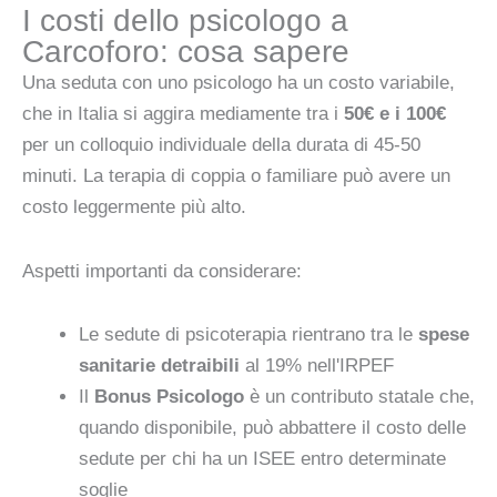
I costi dello psicologo a
Carcoforo: cosa sapere
Una seduta con uno psicologo ha un costo variabile,
che in Italia si aggira mediamente tra i
50€ e i 100€
per un colloquio individuale della durata di 45-50
minuti. La terapia di coppia o familiare può avere un
costo leggermente più alto.
Aspetti importanti da considerare:
Le sedute di psicoterapia rientrano tra le
spese
sanitarie detraibili
al 19% nell'IRPEF
Il
Bonus Psicologo
è un contributo statale che,
quando disponibile, può abbattere il costo delle
sedute per chi ha un ISEE entro determinate
soglie