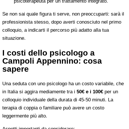
psicoterapeuta per un trattamento integrato.
Se non sai quale figura ti serve, non preoccuparti: sarà il
professionista stesso, dopo averti conosciuto nel primo
colloquio, a indicarti il percorso più adatto alla tua
situazione.
I costi dello psicologo a
Campoli Appennino: cosa
sapere
Una seduta con uno psicologo ha un costo variabile, che
in Italia si aggira mediamente tra i
50€ e i 100€
per un
colloquio individuale della durata di 45-50 minuti. La
terapia di coppia o familiare può avere un costo
leggermente più alto.
Aspetti importanti da considerare: