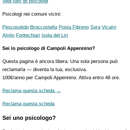
Vedi tutti gli psicologi
Psicologi nei comuni vicini:
Pescosolido
Broccostella
Posta Fibreno
Sora
Vicalvi
Alvito
Fontechiari
Isola del Liri
Sei lo psicologo di Campoli Appennino?
Questa pagina è ancora libera. Una sola persona può
reclamarla — diventa la tua, esclusiva.
100€/anno
per Campoli Appennino. Attiva entro 48 ore.
Reclama questa scheda →
Reclama questa scheda
Sei uno psicologo?