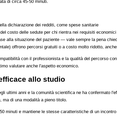
ata di circa 45-50 minuti.
lla dichiarazione dei redditi, come spese sanitarie
 del costo delle sedute per chi rientra nei requisiti economici
se alla situazione del paziente — vale sempre la pena chie
ntale) offrono percorsi gratuiti o a costo molto ridotto, anch
ompatibilità con il professionista e la qualità del percorso c
ittimo valutare anche l'aspetto economico.
efficace allo studio
li ultimi anni e la comunità scientifica ne ha confermato l'ef
, ma di una modalità a pieno titolo.
0 minuti e mantiene le stesse caratteristiche di un incontro 