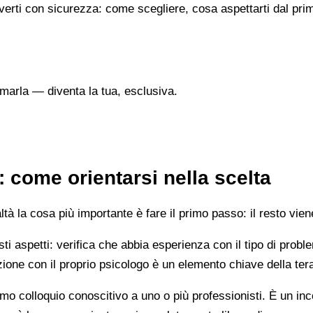
verti con sicurezza: come scegliere, cosa aspettarti dal prim
marla — diventa la tua, esclusiva.
: come orientarsi nella scelta
 la cosa più importante è fare il primo passo: il resto vien
esti aspetti: verifica che abbia esperienza con il tipo di prob
lazione con il proprio psicologo è un elemento chiave della ter
mo colloquio conoscitivo a uno o più professionisti. È un i