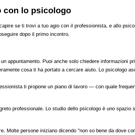
o con lo psicologo
capire se ti trovi a tuo agio con il professionista, e allo ps
oseguire dopo il primo incontro.
re un appuntamento. Puoi anche solo chiedere informazioni pr
beramente cosa ti ha portato a cercare aiuto. Lo psicologo a
ofessionista ti propone un piano di lavoro — con quale frequen
segreto professionale. Lo studio dello psicologo è uno spazio 
are. Molte persone iniziano dicendo "non so bene da dove co