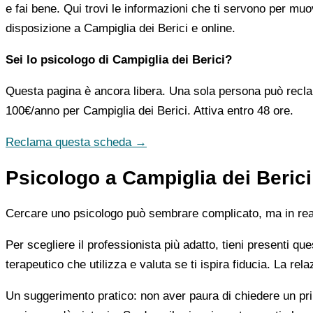
e fai bene. Qui trovi le informazioni che ti servono per muo
disposizione a Campiglia dei Berici e online.
Sei lo psicologo di Campiglia dei Berici?
Questa pagina è ancora libera. Una sola persona può recla
100€/anno
per Campiglia dei Berici. Attiva entro 48 ore.
Reclama questa scheda →
Psicologo a Campiglia dei Berici
Cercare uno psicologo può sembrare complicato, ma in realtà
Per scegliere il professionista più adatto, tieni presenti qu
terapeutico che utilizza e valuta se ti ispira fiducia. La re
Un suggerimento pratico: non aver paura di chiedere un pri