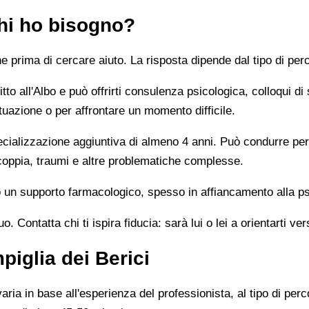
chi ho bisogno?
prima di cercare aiuto. La risposta dipende dal tipo di perc
tto all'Albo e può offrirti consulenza psicologica, colloqui di
tuazione o per affrontare un momento difficile.
alizzazione aggiuntiva di almeno 4 anni. Può condurre percor
 coppia, traumi e altre problematiche complesse.
un supporto farmacologico, spesso in affiancamento alla ps
 Contatta chi ti ispira fiducia: sarà lui o lei a orientarti ver
iglia dei Berici
ia in base all'esperienza del professionista, al tipo di perco