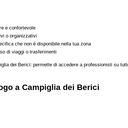
are e confortevole
ivi o organizzativi
cifica che non è disponibile nella tua zona
o di viaggi o trasferimenti
lia dei Berici: permette di accedere a professionisti su tutto
ogo a Campiglia dei Berici