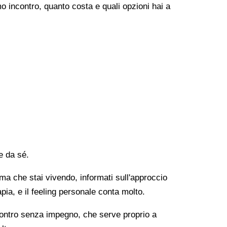
o incontro, quanto costa e quali opzioni hai a
e da sé.
lema che stai vivendo, informati sull'approccio
apia, e il feeling personale conta molto.
ncontro senza impegno, che serve proprio a