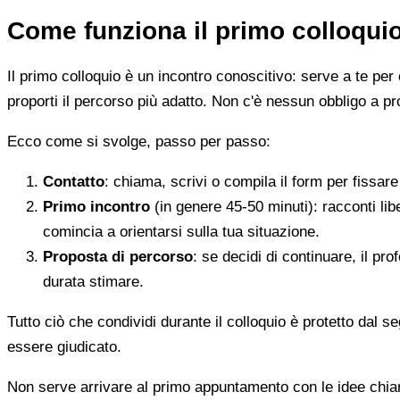
Come funziona il primo colloqui
Il primo colloquio è un incontro conoscitivo: serve a te per 
proporti il percorso più adatto. Non c'è nessun obbligo a pr
Ecco come si svolge, passo per passo:
Contatto
: chiama, scrivi o compila il form per fissa
Primo incontro
(in genere 45-50 minuti): racconti li
comincia a orientarsi sulla tua situazione.
Proposta di percorso
: se decidi di continuare, il pr
durata stimare.
Tutto ciò che condividi durante il colloquio è protetto dal 
essere giudicato.
Non serve arrivare al primo appuntamento con le idee chi