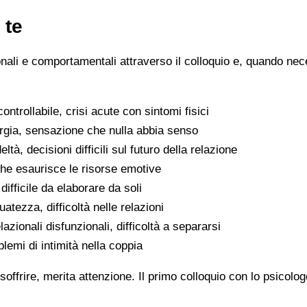
 te
ionali e comportamentali attraverso il colloquio e, quando nece
ntrollabile, crisi acute con sintomi fisici
ergia, sensazione che nulla abbia senso
eltà, decisioni difficili sul futuro della relazione
che esaurisce le risorse emotive
ifficile da elaborare da soli
atezza, difficoltà nelle relazioni
lazionali disfunzionali, difficoltà a separarsi
oblemi di intimità nella coppia
soffrire, merita attenzione. Il primo colloquio con lo psicolo