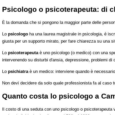
Psicologo o psicoterapeuta: di 
È la domanda che si pongono la maggior parte delle persone 
Lo
psicologo
ha una laurea magistrale in psicologia, è iscri
giusta per un supporto mirato, per fare chiarezza su una si
Lo
psicoterapeuta
è uno psicologo (o medico) con una speci
intervenendo su disturbi d'ansia, depressione, problemi di
Lo
psichiatra
è un medico: interviene quando è necessario 
Non devi decidere da solo quale professionista fa al caso tuo.
Quanto costa lo psicologo a Camp
Il costo di una seduta con uno psicologo o psicoterapeuta var