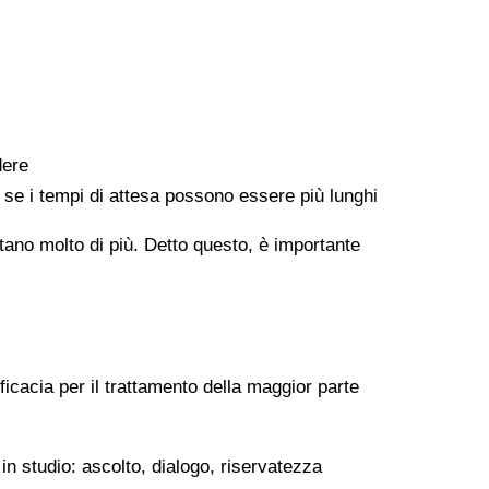
dere
e se i tempi di attesa possono essere più lunghi
ontano molto di più. Detto questo, è importante
ficacia per il trattamento della maggior parte
in studio: ascolto, dialogo, riservatezza