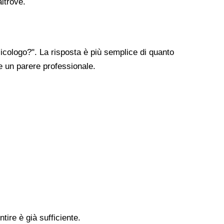
altrove.
cologo?". La risposta è più semplice di quanto
re un parere professionale.
tire è già sufficiente.