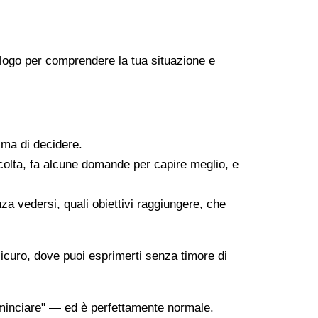
icologo per comprendere la tua situazione e
ima di decidere.
scolta, fa alcune domande per capire meglio, e
za vedersi, quali obiettivi raggiungere, che
sicuro, dove puoi esprimerti senza timore di
minciare" — ed è perfettamente normale.