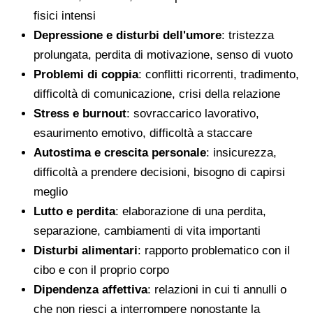
fisici intensi
Depressione e disturbi dell'umore
: tristezza
prolungata, perdita di motivazione, senso di vuoto
Problemi di coppia
: conflitti ricorrenti, tradimento,
difficoltà di comunicazione, crisi della relazione
Stress e burnout
: sovraccarico lavorativo,
esaurimento emotivo, difficoltà a staccare
Autostima e crescita personale
: insicurezza,
difficoltà a prendere decisioni, bisogno di capirsi
meglio
Lutto e perdita
: elaborazione di una perdita,
separazione, cambiamenti di vita importanti
Disturbi alimentari
: rapporto problematico con il
cibo e con il proprio corpo
Dipendenza affettiva
: relazioni in cui ti annulli o
che non riesci a interrompere nonostante la