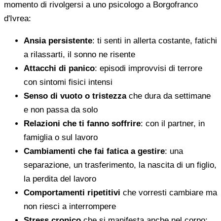
momento di rivolgersi a uno psicologo a Borgofranco
d'Ivrea:
Ansia persistente
: ti senti in allerta costante, fatichi
a rilassarti, il sonno ne risente
Attacchi di panico
: episodi improvvisi di terrore
con sintomi fisici intensi
Senso di vuoto o tristezza
che dura da settimane
e non passa da solo
Relazioni che ti fanno soffrire
: con il partner, in
famiglia o sul lavoro
Cambiamenti che fai fatica a gestire
: una
separazione, un trasferimento, la nascita di un figlio,
la perdita del lavoro
Comportamenti ripetitivi
che vorresti cambiare ma
non riesci a interrompere
Stress cronico
che si manifesta anche nel corpo: