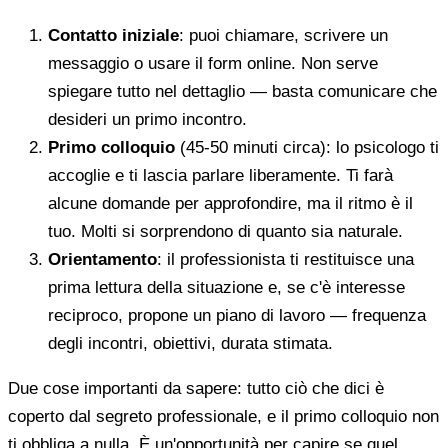
Contatto iniziale
: puoi chiamare, scrivere un
messaggio o usare il form online. Non serve
spiegare tutto nel dettaglio — basta comunicare che
desideri un primo incontro.
Primo colloquio
(45-50 minuti circa): lo psicologo ti
accoglie e ti lascia parlare liberamente. Ti farà
alcune domande per approfondire, ma il ritmo è il
tuo. Molti si sorprendono di quanto sia naturale.
Orientamento
: il professionista ti restituisce una
prima lettura della situazione e, se c'è interesse
reciproco, propone un piano di lavoro — frequenza
degli incontri, obiettivi, durata stimata.
Due cose importanti da sapere: tutto ciò che dici è
coperto dal segreto professionale, e il primo colloquio non
ti obbliga a nulla. È un'opportunità per capire se quel