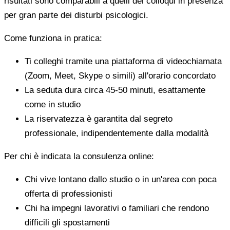
risultati sono comparabili a quelli dei colloqui in presenza
per gran parte dei disturbi psicologici.
Come funziona in pratica:
Ti colleghi tramite una piattaforma di videochiamata
(Zoom, Meet, Skype o simili) all'orario concordato
La seduta dura circa 45-50 minuti, esattamente
come in studio
La riservatezza è garantita dal segreto
professionale, indipendentemente dalla modalità
Per chi è indicata la consulenza online:
Chi vive lontano dallo studio o in un'area con poca
offerta di professionisti
Chi ha impegni lavorativi o familiari che rendono
difficili gli spostamenti