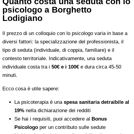
Quanto costa una seduta con lo
psicologo a Borghetto
Lodigiano
Il prezzo di un colloquio con lo psicologo varia in base a
diversi fattori: la specializzazione del professionista, il
tipo di seduta (individuale, di coppia, familiare) e il
contesto territoriale. Indicativamente, una seduta
individuale costa tra i
50€ e i 100€
e dura circa 45-50
minuti.
Ecco cosa è utile sapere:
La psicoterapia è una
spesa sanitaria detraibile al
19%
nella dichiarazione dei redditi
Se hai i requisiti, puoi accedere al
Bonus
Psicologo
per un contributo sulle sedute