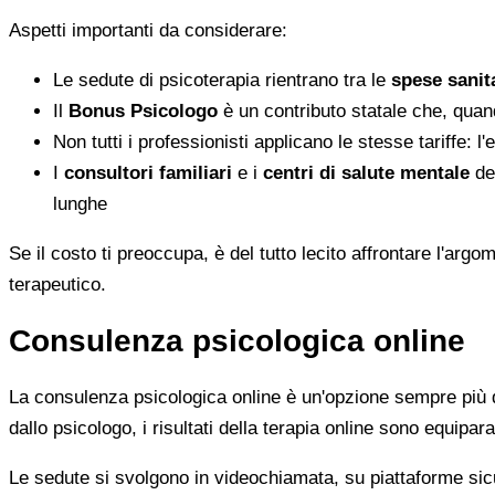
Aspetti importanti da considerare:
Le sedute di psicoterapia rientrano tra le
spese sanita
Il
Bonus Psicologo
è un contributo statale che, quan
Non tutti i professionisti applicano le stesse tariffe: 
I
consultori familiari
e i
centri di salute mentale
del
lunghe
Se il costo ti preoccupa, è del tutto lecito affrontare l'ar
terapeutico.
Consulenza psicologica online
La consulenza psicologica online è un'opzione sempre più di
dallo psicologo, i risultati della terapia online sono equiparab
Le sedute si svolgono in videochiamata, su piattaforme sicu