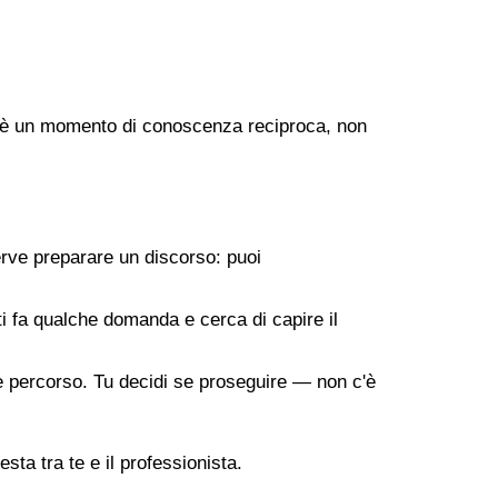
ogo è un momento di conoscenza reciproca, non
erve preparare un discorso: puoi
 ti fa qualche domanda e cerca di capire il
ile percorso. Tu decidi se proseguire — non c'è
sta tra te e il professionista.