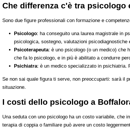
Che differenza c'è tra psicologo
Sono due figure professionali con formazione e competenze d
Psicologo
: ha conseguito una laurea magistrale in ps
psicologica, sostegno, valutazioni psicodiagnostiche e
Psicoterapeuta
: è uno psicologo (o un medico) che h
che fa lo psicologo, e in più è abilitato a condurre perc
Psichiatra
: è un medico specializzato in psichiatria.
Se non sai quale figura ti serve, non preoccuparti: sarà il p
situazione.
I costi dello psicologo a Boffal
Una seduta con uno psicologo ha un costo variabile, che in 
terapia di coppia o familiare può avere un costo leggerment