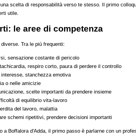
na scelta di responsabilità verso te stesso. Il primo colloq
ti utile.
ti: le aree di competenza
 diverse. Tra le più frequenti:
rsi, sensazione costante di pericolo
tachicardia, respiro corto, paura di perdere il controllo
di interesse, stanchezza emotiva
glia o nelle amicizie
municazione, scelte importanti da prendere insieme
icoltà di equilibrio vita-lavoro
erdita del lavoro, malattia
are schemi ripetitivi, prendere decisioni importanti
o a Boffalora d'Adda, il primo passo è parlarne con un profes