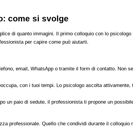
go: come si svolge
emplice di quanto immagini. Il primo colloquio con lo psicol
fessionista per capire come può aiutarti.
elefono, email, WhatsApp o tramite il form di contatto. Non s
reoccupa, con i tuoi tempi. Lo psicologo ascolta attivamente,
opo un paio di sedute, il professionista ti propone un possib
zza professionale. Quello che condividi durante il colloquio re