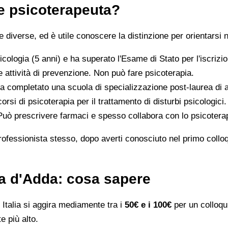
 e psicoterapeuta?
iverse, ed è utile conoscere la distinzione per orientarsi n
icologia (5 anni) e ha superato l'Esame di Stato per l'iscriz
 attività di prevenzione. Non può fare psicoterapia.
a completato una scuola di specializzazione post-laurea di al
orsi di psicoterapia per il trattamento di disturbi psicologici.
 Può prescrivere farmaci e spesso collabora con lo psicotera
rofessionista stesso, dopo averti conosciuto nel primo colloqui
ora d'Adda: cosa sapere
Italia si aggira mediamente tra i
50€ e i 100€
per un colloqui
e più alto.