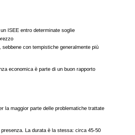
a un ISEE entro determinate soglie
 prezzo
ati, sebbene con tempistiche generalmente più
arenza economica è parte di un buon rapporto
er la maggior parte delle problematiche trattate
n presenza. La durata è la stessa: circa 45-50