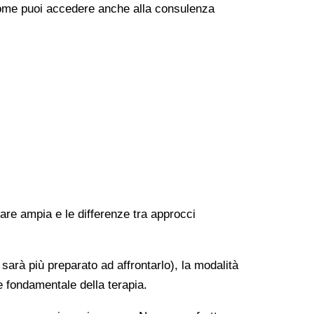
e come puoi accedere anche alla consulenza
rare ampia e le differenze tra approcci
 sarà più preparato ad affrontarlo), la modalità
e fondamentale della terapia.