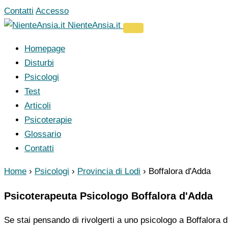
Vai
Contatti
Accesso
al
NienteAnsia.it
contenuto
Homepage
Disturbi
Psicologi
Test
Articoli
Psicoterapie
Glossario
Contatti
Home
›
Psicologi
›
Provincia di Lodi
›
Boffalora d'Adda
Psicoterapeuta Psicologo Boffalora d'Adda
Se stai pensando di rivolgerti a uno psicologo a Boffalora d