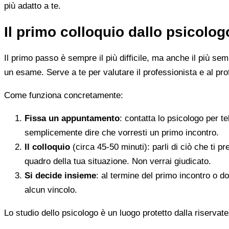
più adatto a te.
Il primo colloquio dallo psicolo
Il primo passo è sempre il più difficile, ma anche il più s
un esame. Serve a te per valutare il professionista e al pro
Come funziona concretamente:
Fissa un appuntamento
: contatta lo psicologo per t
semplicemente dire che vorresti un primo incontro.
Il colloquio
(circa 45-50 minuti): parli di ciò che ti p
quadro della tua situazione. Non verrai giudicato.
Si decide insieme
: al termine del primo incontro o d
alcun vincolo.
Lo studio dello psicologo è un luogo protetto dalla riservate