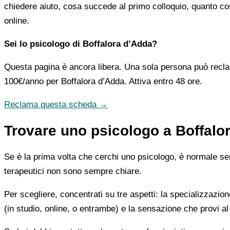
chiedere aiuto, cosa succede al primo colloquio, quanto co
online.
Sei lo psicologo di Boffalora d’Adda?
Questa pagina è ancora libera. Una sola persona può recla
100€/anno
per Boffalora d’Adda. Attiva entro 48 ore.
Reclama questa scheda →
Trovare uno psicologo a Boffalor
Se è la prima volta che cerchi uno psicologo, è normale sent
terapeutici non sono sempre chiare.
Per scegliere, concentrati su tre aspetti: la specializzazion
(in studio, online, o entrambe) e la sensazione che provi al