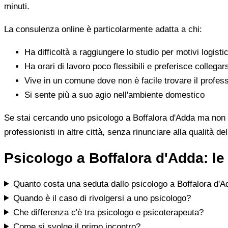
minuti.
La consulenza online è particolarmente adatta a chi:
Ha difficoltà a raggiungere lo studio per motivi logistic
Ha orari di lavoro poco flessibili e preferisce collegar
Vive in un comune dove non è facile trovare il profess
Si sente più a suo agio nell'ambiente domestico
Se stai cercando uno psicologo a Boffalora d'Adda ma non tro
professionisti in altre città, senza rinunciare alla qualità de
Psicologo a Boffalora d'Adda: l
Quanto costa una seduta dallo psicologo a Boffalora d'
Quando è il caso di rivolgersi a uno psicologo?
Che differenza c'è tra psicologo e psicoterapeuta?
Come si svolge il primo incontro?