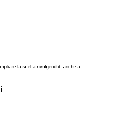
ampliare la scelta rivolgendoti anche a
i