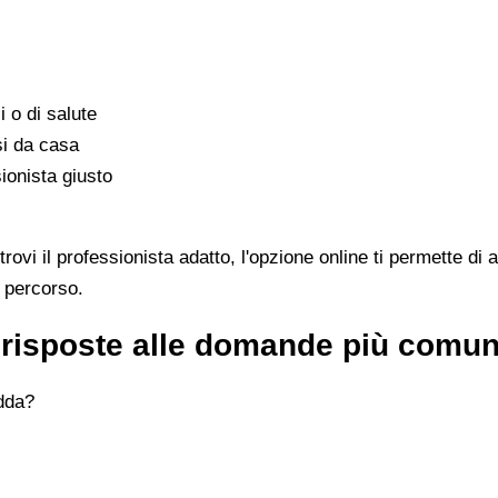
i o di salute
si da casa
ionista giusto
vi il professionista adatto, l'opzione online ti permette di 
l percorso.
e risposte alle domande più comun
Adda?