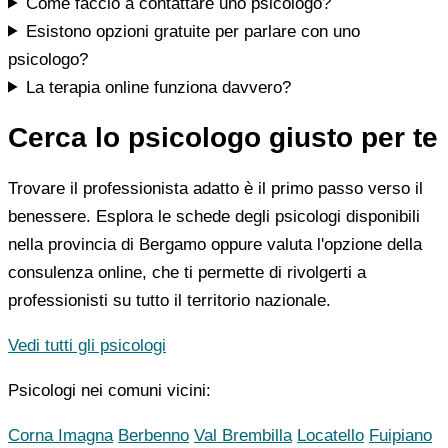
Come faccio a contattare uno psicologo?
Esistono opzioni gratuite per parlare con uno
psicologo?
La terapia online funziona davvero?
Cerca lo psicologo giusto per te
Trovare il professionista adatto è il primo passo verso il
benessere. Esplora le schede degli psicologi disponibili
nella provincia di Bergamo oppure valuta l'opzione della
consulenza online, che ti permette di rivolgerti a
professionisti su tutto il territorio nazionale.
Vedi tutti gli psicologi
Psicologi nei comuni vicini:
Corna Imagna
Berbenno
Val Brembilla
Locatello
Fuipiano