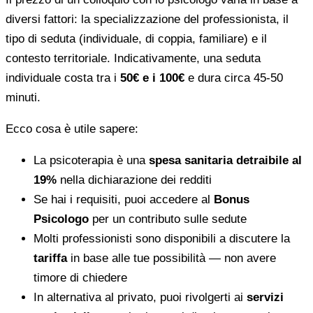
diversi fattori: la specializzazione del professionista, il
tipo di seduta (individuale, di coppia, familiare) e il
contesto territoriale. Indicativamente, una seduta
individuale costa tra i
50€ e i 100€
e dura circa 45-50
minuti.
Ecco cosa è utile sapere:
La psicoterapia è una
spesa sanitaria detraibile al
19%
nella dichiarazione dei redditi
Se hai i requisiti, puoi accedere al
Bonus
Psicologo
per un contributo sulle sedute
Molti professionisti sono disponibili a discutere la
tariffa
in base alle tue possibilità — non avere
timore di chiedere
In alternativa al privato, puoi rivolgerti ai
servizi