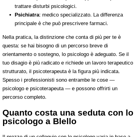
trattare disturbi psicologici.
Psichiatra
: medico specializzato. La differenza
principale è che può prescrivere farmaci.
Nella pratica, la distinzione che conta di più per te è
questa: se hai bisogno di un percorso breve di
orientamento o sostegno, lo psicologo è adeguato. Se il
tuo disagio è più radicato e richiede un lavoro terapeutico
strutturato, il psicoterapeuta è la figura più indicata.
Spesso i professionisti sono entrambe le cose —
psicologo e psicoterapeuta — e possono offrirti un
percorso completo.
Quanto costa una seduta con lo
psicologo a Blello
Il prezzo di un colloquio con lo psicologo varia in base a