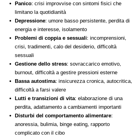
Panico
: crisi improvvise con sintomi fisici che
limitano la quotidianità
Depressione
: umore basso persistente, perdita di
energia e interesse, isolamento
Problemi di coppia e sessuali
: incomprensioni,
crisi, tradimenti, calo del desiderio, difficoltà
sessuali
Gestione dello stress
: sovraccarico emotivo,
burnout, difficoltà a gestire pressioni esterne
Bassa autostima
: insicurezza cronica, autocritica,
difficoltà a farsi valere
Lutti e transizioni di vita
: elaborazione di una
perdita, adattamento a cambiamenti importanti
Disturbi del comportamento alimentare
:
anoressia, bulimia, binge eating, rapporto
complicato con il cibo