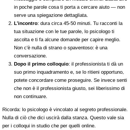
in poche parole cosa ti porta a cercare aiuto — non
serve una spiegazione dettagliata.
L'incontro
: dura circa 45-50 minuti. Tu racconti la
tua situazione con le tue parole, lo psicologo ti
ascolta e ti fa alcune domande per capire meglio.
Non c'è nulla di strano o spaventoso: è una
conversazione.
Dopo il primo colloquio
: il professionista ti dà un
suo primo inquadramento e, se lo ritieni opportuno,
potete concordare come proseguire. Se invece senti
che non è il professionista giusto, sei liberissimo di
non continuare.
Ricorda: lo psicologo è vincolato al segreto professionale.
Nulla di ciò che dici uscirà dalla stanza. Questo vale sia
per i colloqui in studio che per quelli online.