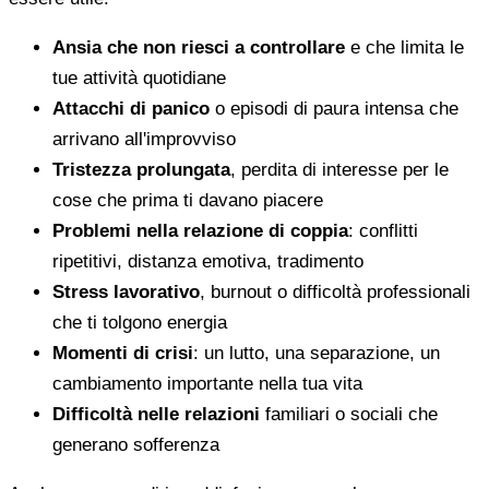
Ansia che non riesci a controllare
e che limita le
tue attività quotidiane
Attacchi di panico
o episodi di paura intensa che
arrivano all'improvviso
Tristezza prolungata
, perdita di interesse per le
cose che prima ti davano piacere
Problemi nella relazione di coppia
: conflitti
ripetitivi, distanza emotiva, tradimento
Stress lavorativo
, burnout o difficoltà professionali
che ti tolgono energia
Momenti di crisi
: un lutto, una separazione, un
cambiamento importante nella tua vita
Difficoltà nelle relazioni
familiari o sociali che
generano sofferenza