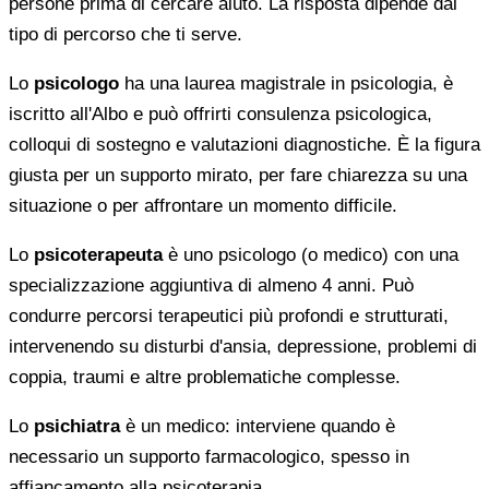
persone prima di cercare aiuto. La risposta dipende dal
tipo di percorso che ti serve.
Lo
psicologo
ha una laurea magistrale in psicologia, è
iscritto all'Albo e può offrirti consulenza psicologica,
colloqui di sostegno e valutazioni diagnostiche. È la figura
giusta per un supporto mirato, per fare chiarezza su una
situazione o per affrontare un momento difficile.
Lo
psicoterapeuta
è uno psicologo (o medico) con una
specializzazione aggiuntiva di almeno 4 anni. Può
condurre percorsi terapeutici più profondi e strutturati,
intervenendo su disturbi d'ansia, depressione, problemi di
coppia, traumi e altre problematiche complesse.
Lo
psichiatra
è un medico: interviene quando è
necessario un supporto farmacologico, spesso in
affiancamento alla psicoterapia.