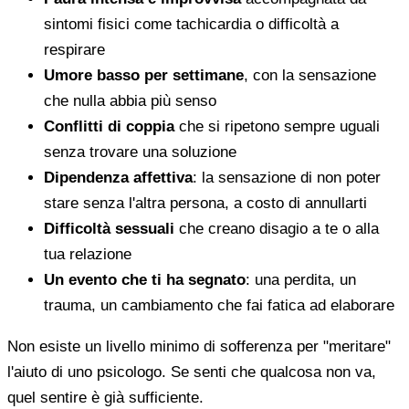
sintomi fisici come tachicardia o difficoltà a
respirare
Umore basso per settimane
, con la sensazione
che nulla abbia più senso
Conflitti di coppia
che si ripetono sempre uguali
senza trovare una soluzione
Dipendenza affettiva
: la sensazione di non poter
stare senza l'altra persona, a costo di annullarti
Difficoltà sessuali
che creano disagio a te o alla
tua relazione
Un evento che ti ha segnato
: una perdita, un
trauma, un cambiamento che fai fatica ad elaborare
Non esiste un livello minimo di sofferenza per "meritare"
l'aiuto di uno psicologo. Se senti che qualcosa non va,
quel sentire è già sufficiente.