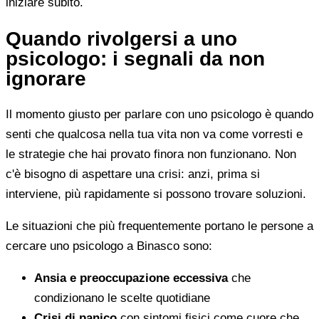
iniziare subito.
Quando rivolgersi a uno
psicologo: i segnali da non
ignorare
Il momento giusto per parlare con uno psicologo è quando
senti che qualcosa nella tua vita non va come vorresti e
le strategie che hai provato finora non funzionano. Non
c'è bisogno di aspettare una crisi: anzi, prima si
interviene, più rapidamente si possono trovare soluzioni.
Le situazioni che più frequentemente portano le persone a
cercare uno psicologo a Binasco sono:
Ansia e preoccupazione eccessiva
che
condizionano le scelte quotidiane
Crisi di panico
con sintomi fisici come cuore che