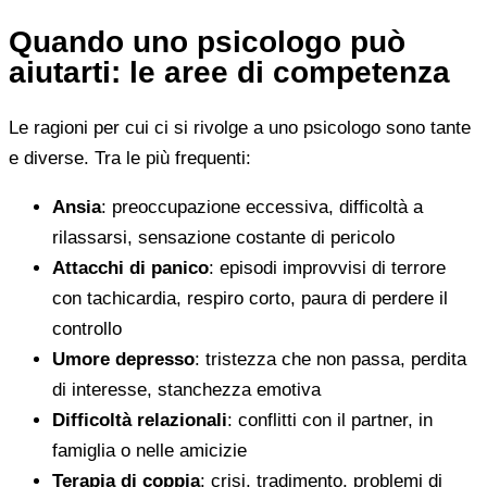
Quando uno psicologo può
aiutarti: le aree di competenza
Le ragioni per cui ci si rivolge a uno psicologo sono tante
e diverse. Tra le più frequenti:
Ansia
: preoccupazione eccessiva, difficoltà a
rilassarsi, sensazione costante di pericolo
Attacchi di panico
: episodi improvvisi di terrore
con tachicardia, respiro corto, paura di perdere il
controllo
Umore depresso
: tristezza che non passa, perdita
di interesse, stanchezza emotiva
Difficoltà relazionali
: conflitti con il partner, in
famiglia o nelle amicizie
Terapia di coppia
: crisi, tradimento, problemi di