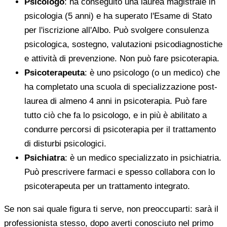
Psicologo
: ha conseguito una laurea magistrale in
psicologia (5 anni) e ha superato l'Esame di Stato
per l'iscrizione all'Albo. Può svolgere consulenza
psicologica, sostegno, valutazioni psicodiagnostiche
e attività di prevenzione. Non può fare psicoterapia.
Psicoterapeuta
: è uno psicologo (o un medico) che
ha completato una scuola di specializzazione post-
laurea di almeno 4 anni in psicoterapia. Può fare
tutto ciò che fa lo psicologo, e in più è abilitato a
condurre percorsi di psicoterapia per il trattamento
di disturbi psicologici.
Psichiatra
: è un medico specializzato in psichiatria.
Può prescrivere farmaci e spesso collabora con lo
psicoterapeuta per un trattamento integrato.
Se non sai quale figura ti serve, non preoccuparti: sarà il
professionista stesso, dopo averti conosciuto nel primo