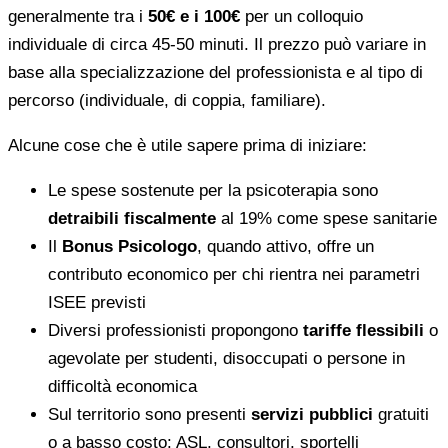
generalmente tra i
50€ e i 100€
per un colloquio
individuale di circa 45-50 minuti. Il prezzo può variare in
base alla specializzazione del professionista e al tipo di
percorso (individuale, di coppia, familiare).
Alcune cose che è utile sapere prima di iniziare:
Le spese sostenute per la psicoterapia sono
detraibili fiscalmente
al 19% come spese sanitarie
Il
Bonus Psicologo
, quando attivo, offre un
contributo economico per chi rientra nei parametri
ISEE previsti
Diversi professionisti propongono
tariffe flessibili
o
agevolate per studenti, disoccupati o persone in
difficoltà economica
Sul territorio sono presenti
servizi pubblici
gratuiti
o a basso costo: ASL, consultori, sportelli