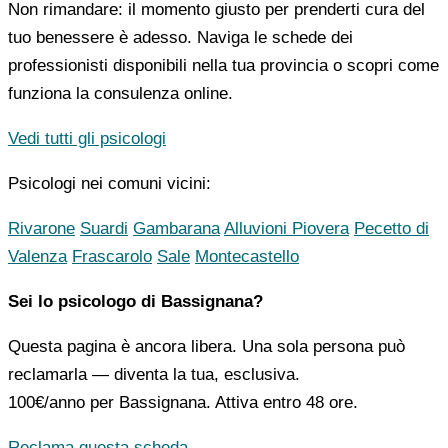
Non rimandare: il momento giusto per prenderti cura del
tuo benessere è adesso. Naviga le schede dei
professionisti disponibili nella tua provincia o scopri come
funziona la consulenza online.
Vedi tutti gli psicologi
Psicologi nei comuni vicini:
Rivarone
Suardi
Gambarana
Alluvioni Piovera
Pecetto di
Valenza
Frascarolo
Sale
Montecastello
Sei lo psicologo di Bassignana?
Questa pagina è ancora libera. Una sola persona può
reclamarla — diventa la tua, esclusiva.
100€/anno
per Bassignana. Attiva entro 48 ore.
Reclama questa scheda →