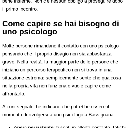
bene insieme. Non c'è nessun obbligo a proseguire dopo
il primo incontro.
Come capire se hai bisogno di
uno psicologo
Molte persone rimandano il contatto con uno psicologo
pensando che il proprio disagio non sia abbastanza
grave. Nella realtà, la maggior parte delle persone che
iniziano un percorso terapeutico non si trova in una
situazione estrema: semplicemente sente che qualcosa
nella propria vita non funziona e vuole capire come
affrontarlo.
Alcuni segnali che indicano che potrebbe essere il
momento di rivolgersi a uno psicologo a Bassignana:
Ansia persistente
: ti senti in allerta costante, fatichi