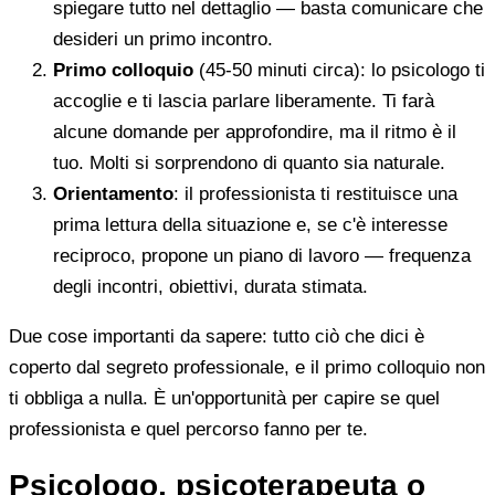
spiegare tutto nel dettaglio — basta comunicare che
desideri un primo incontro.
Primo colloquio
(45-50 minuti circa): lo psicologo ti
accoglie e ti lascia parlare liberamente. Ti farà
alcune domande per approfondire, ma il ritmo è il
tuo. Molti si sorprendono di quanto sia naturale.
Orientamento
: il professionista ti restituisce una
prima lettura della situazione e, se c'è interesse
reciproco, propone un piano di lavoro — frequenza
degli incontri, obiettivi, durata stimata.
Due cose importanti da sapere: tutto ciò che dici è
coperto dal segreto professionale, e il primo colloquio non
ti obbliga a nulla. È un'opportunità per capire se quel
professionista e quel percorso fanno per te.
Psicologo, psicoterapeuta o