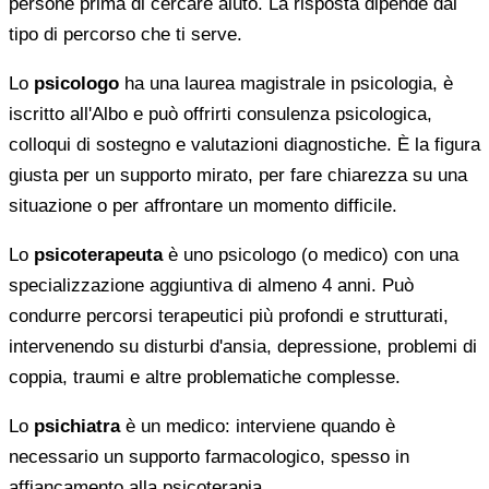
persone prima di cercare aiuto. La risposta dipende dal
tipo di percorso che ti serve.
Lo
psicologo
ha una laurea magistrale in psicologia, è
iscritto all'Albo e può offrirti consulenza psicologica,
colloqui di sostegno e valutazioni diagnostiche. È la figura
giusta per un supporto mirato, per fare chiarezza su una
situazione o per affrontare un momento difficile.
Lo
psicoterapeuta
è uno psicologo (o medico) con una
specializzazione aggiuntiva di almeno 4 anni. Può
condurre percorsi terapeutici più profondi e strutturati,
intervenendo su disturbi d'ansia, depressione, problemi di
coppia, traumi e altre problematiche complesse.
Lo
psichiatra
è un medico: interviene quando è
necessario un supporto farmacologico, spesso in
affiancamento alla psicoterapia.