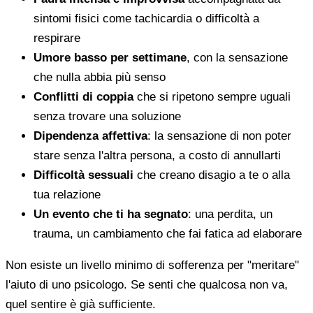
sintomi fisici come tachicardia o difficoltà a
respirare
Umore basso per settimane
, con la sensazione
che nulla abbia più senso
Conflitti di coppia
che si ripetono sempre uguali
senza trovare una soluzione
Dipendenza affettiva
: la sensazione di non poter
stare senza l'altra persona, a costo di annullarti
Difficoltà sessuali
che creano disagio a te o alla
tua relazione
Un evento che ti ha segnato
: una perdita, un
trauma, un cambiamento che fai fatica ad elaborare
Non esiste un livello minimo di sofferenza per "meritare"
l'aiuto di uno psicologo. Se senti che qualcosa non va,
quel sentire è già sufficiente.