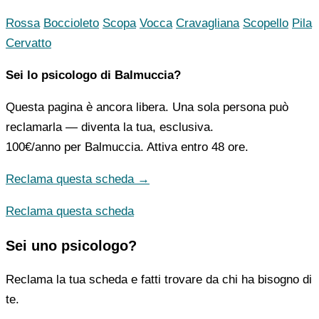
Rossa
Boccioleto
Scopa
Vocca
Cravagliana
Scopello
Pila
Cervatto
Sei lo psicologo di Balmuccia?
Questa pagina è ancora libera. Una sola persona può
reclamarla — diventa la tua, esclusiva.
100€/anno
per Balmuccia. Attiva entro 48 ore.
Reclama questa scheda →
Reclama questa scheda
Sei uno psicologo?
Reclama la tua scheda e fatti trovare da chi ha bisogno di
te.