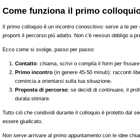
Come funziona il primo colloqui
Il primo colloquio è un incontro conoscitivo: serve a te per 
proporti il percorso più adatto. Non c'è nessun obbligo a pr
Ecco come si svolge, passo per passo:
Contatto
: chiama, scrivi o compila il form per fissa
Primo incontro
(in genere 45-50 minuti): racconti li
comincia a orientarsi sulla tua situazione.
Proposta di percorso
: se decidi di continuare, il pr
durata stimare.
Tutto ciò che condividi durante il colloquio è protetto dal 
essere giudicato.
Non serve arrivare al primo appuntamento con le idee chi