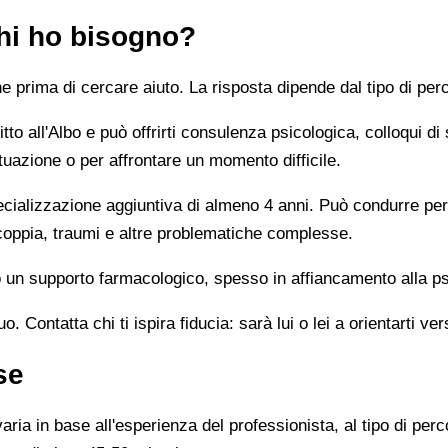
chi ho bisogno?
prima di cercare aiuto. La risposta dipende dal tipo di perc
tto all'Albo e può offrirti consulenza psicologica, colloqui di
tuazione o per affrontare un momento difficile.
alizzazione aggiuntiva di almeno 4 anni. Può condurre percor
 coppia, traumi e altre problematiche complesse.
un supporto farmacologico, spesso in affiancamento alla ps
 Contatta chi ti ispira fiducia: sarà lui o lei a orientarti ver
se
ia in base all'esperienza del professionista, al tipo di perco