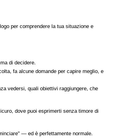
icologo per comprendere la tua situazione e
ima di decidere.
scolta, fa alcune domande per capire meglio, e
za vedersi, quali obiettivi raggiungere, che
sicuro, dove puoi esprimerti senza timore di
minciare" — ed è perfettamente normale.