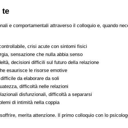
 te
ionali e comportamentali attraverso il colloquio e, quando nece
ntrollabile, crisi acute con sintomi fisici
ergia, sensazione che nulla abbia senso
eltà, decisioni difficili sul futuro della relazione
che esaurisce le risorse emotive
ifficile da elaborare da soli
atezza, difficoltà nelle relazioni
lazionali disfunzionali, difficoltà a separarsi
oblemi di intimità nella coppia
soffrire, merita attenzione. Il primo colloquio con lo psicolo