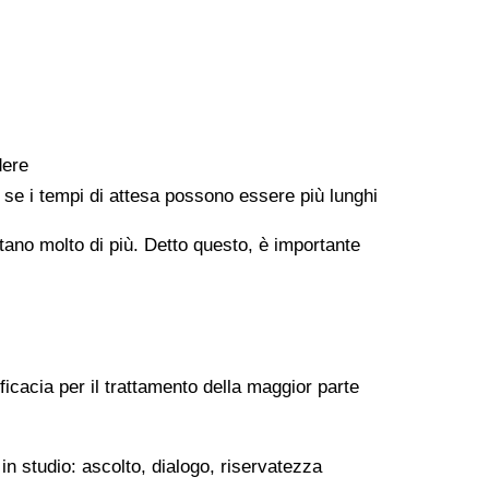
dere
e se i tempi di attesa possono essere più lunghi
ontano molto di più. Detto questo, è importante
ficacia per il trattamento della maggior parte
in studio: ascolto, dialogo, riservatezza