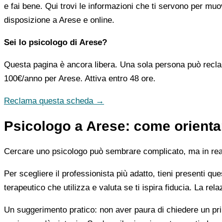
e fai bene. Qui trovi le informazioni che ti servono per muo
disposizione a Arese e online.
Sei lo psicologo di Arese?
Questa pagina è ancora libera. Una sola persona può recla
100€/anno
per Arese. Attiva entro 48 ore.
Reclama questa scheda →
Psicologo a Arese: come orientar
Cercare uno psicologo può sembrare complicato, ma in realtà
Per scegliere il professionista più adatto, tieni presenti qu
terapeutico che utilizza e valuta se ti ispira fiducia. La re
Un suggerimento pratico: non aver paura di chiedere un pri