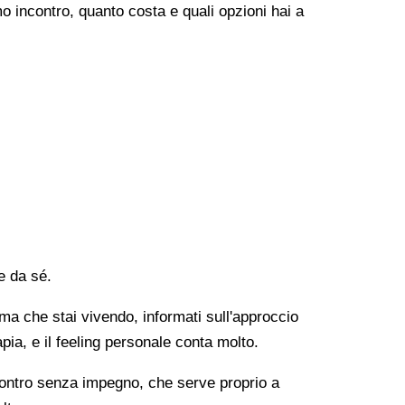
o incontro, quanto costa e quali opzioni hai a
e da sé.
lema che stai vivendo, informati sull'approccio
apia, e il feeling personale conta molto.
ncontro senza impegno, che serve proprio a