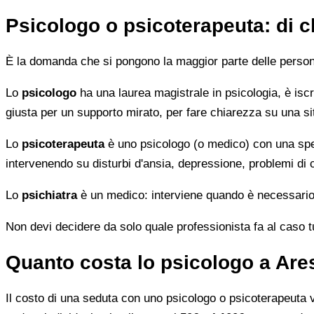
Psicologo o psicoterapeuta: di 
È la domanda che si pongono la maggior parte delle persone 
Lo
psicologo
ha una laurea magistrale in psicologia, è iscri
giusta per un supporto mirato, per fare chiarezza su una si
Lo
psicoterapeuta
è uno psicologo (o medico) con una speci
intervenendo su disturbi d'ansia, depressione, problemi di
Lo
psichiatra
è un medico: interviene quando è necessario 
Non devi decidere da solo quale professionista fa al caso tuo.
Quanto costa lo psicologo a Are
Il costo di una seduta con uno psicologo o psicoterapeuta var