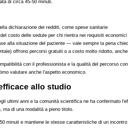
ata di circa 45-50 minuti.
lla dichiarazione dei redditi, come spese sanitarie
 del costo delle sedute per chi rientra nei requisiti economici
se alla situazione del paziente — vale sempre la pena chie
ntale) offrono percorsi gratuiti o a costo molto ridotto, anch
ompatibilità con il professionista e la qualità del percorso c
ittimo valutare anche l'aspetto economico.
efficace allo studio
li ultimi anni e la comunità scientifica ne ha confermato l'ef
, ma di una modalità a pieno titolo.
0 minuti e mantiene le stesse caratteristiche di un incontro 