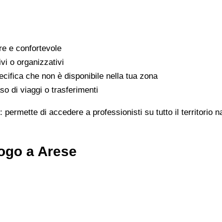
are e confortevole
ivi o organizzativi
cifica che non è disponibile nella tua zona
o di viaggi o trasferimenti
: permette di accedere a professionisti su tutto il territorio 
ogo a Arese