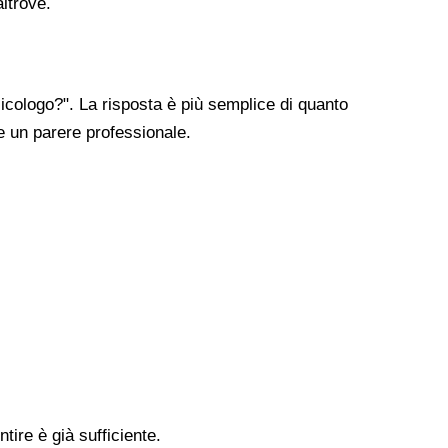
altrove.
cologo?". La risposta è più semplice di quanto
re un parere professionale.
tire è già sufficiente.