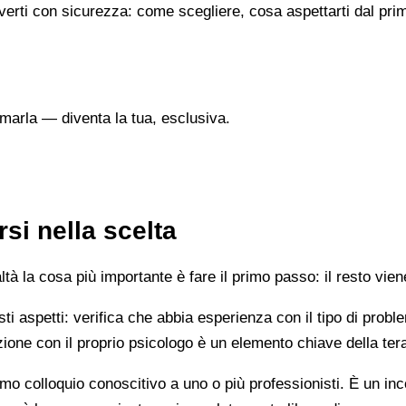
verti con sicurezza: come scegliere, cosa aspettarti dal prim
marla — diventa la tua, esclusiva.
si nella scelta
 la cosa più importante è fare il primo passo: il resto vien
esti aspetti: verifica che abbia esperienza con il tipo di prob
lazione con il proprio psicologo è un elemento chiave della ter
mo colloquio conoscitivo a uno o più professionisti. È un i