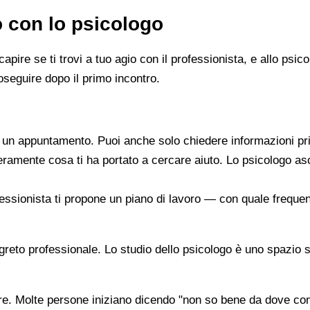
o con lo psicologo
capire se ti trovi a tuo agio con il professionista, e allo ps
oseguire dopo il primo incontro.
re un appuntamento. Puoi anche solo chiedere informazioni pr
beramente cosa ti ha portato a cercare aiuto. Lo psicologo a
ofessionista ti propone un piano di lavoro — con quale frequen
segreto professionale. Lo studio dello psicologo è uno spazio 
are. Molte persone iniziano dicendo "non so bene da dove co