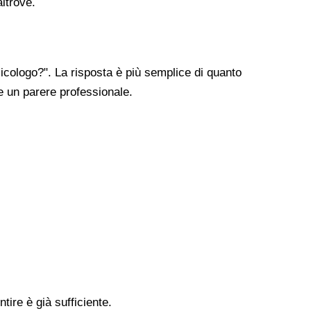
altrove.
cologo?". La risposta è più semplice di quanto
re un parere professionale.
tire è già sufficiente.