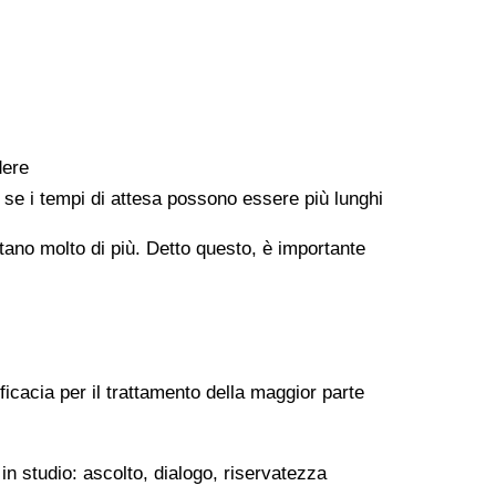
dere
e se i tempi di attesa possono essere più lunghi
ontano molto di più. Detto questo, è importante
ficacia per il trattamento della maggior parte
in studio: ascolto, dialogo, riservatezza