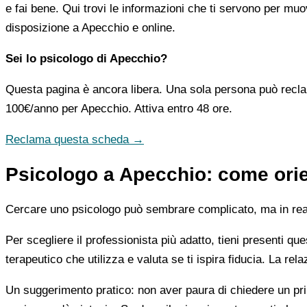
e fai bene. Qui trovi le informazioni che ti servono per muo
disposizione a Apecchio e online.
Sei lo psicologo di Apecchio?
Questa pagina è ancora libera. Una sola persona può recla
100€/anno
per Apecchio. Attiva entro 48 ore.
Reclama questa scheda →
Psicologo a Apecchio: come orien
Cercare uno psicologo può sembrare complicato, ma in realtà
Per scegliere il professionista più adatto, tieni presenti qu
terapeutico che utilizza e valuta se ti ispira fiducia. La re
Un suggerimento pratico: non aver paura di chiedere un pri