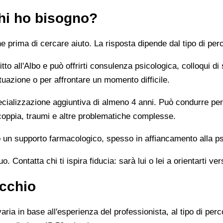
chi ho bisogno?
prima di cercare aiuto. La risposta dipende dal tipo di perc
tto all'Albo e può offrirti consulenza psicologica, colloqui di
tuazione o per affrontare un momento difficile.
alizzazione aggiuntiva di almeno 4 anni. Può condurre percor
 coppia, traumi e altre problematiche complesse.
un supporto farmacologico, spesso in affiancamento alla ps
 Contatta chi ti ispira fiducia: sarà lui o lei a orientarti ver
ecchio
ia in base all'esperienza del professionista, al tipo di perco