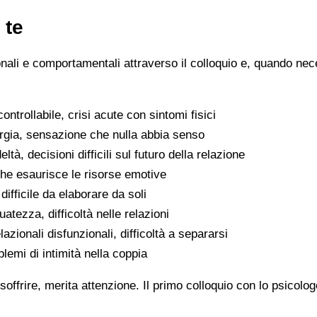
 te
ionali e comportamentali attraverso il colloquio e, quando nece
ntrollabile, crisi acute con sintomi fisici
ergia, sensazione che nulla abbia senso
eltà, decisioni difficili sul futuro della relazione
che esaurisce le risorse emotive
ifficile da elaborare da soli
atezza, difficoltà nelle relazioni
lazionali disfunzionali, difficoltà a separarsi
oblemi di intimità nella coppia
soffrire, merita attenzione. Il primo colloquio con lo psicolo