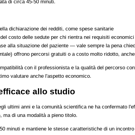
ata di circa 45-50 minuti.
lla dichiarazione dei redditi, come spese sanitarie
 del costo delle sedute per chi rientra nei requisiti economici
se alla situazione del paziente — vale sempre la pena chie
ntale) offrono percorsi gratuiti o a costo molto ridotto, anch
ompatibilità con il professionista e la qualità del percorso c
ittimo valutare anche l'aspetto economico.
efficace allo studio
li ultimi anni e la comunità scientifica ne ha confermato l'ef
, ma di una modalità a pieno titolo.
0 minuti e mantiene le stesse caratteristiche di un incontro 