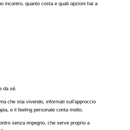
o incontro, quanto costa e quali opzioni hai a
e da sé.
lema che stai vivendo, informati sull'approccio
apia, e il feeling personale conta molto.
ncontro senza impegno, che serve proprio a