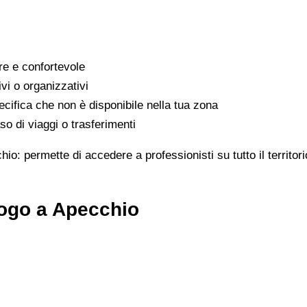
are e confortevole
ivi o organizzativi
cifica che non è disponibile nella tua zona
o di viaggi o trasferimenti
hio: permette di accedere a professionisti su tutto il territo
logo a Apecchio