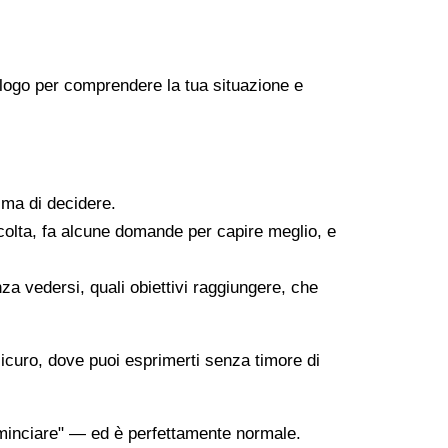
icologo per comprendere la tua situazione e
ima di decidere.
scolta, fa alcune domande per capire meglio, e
za vedersi, quali obiettivi raggiungere, che
sicuro, dove puoi esprimerti senza timore di
minciare" — ed è perfettamente normale.