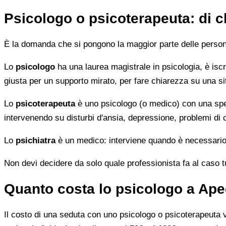
Psicologo o psicoterapeuta: di 
È la domanda che si pongono la maggior parte delle persone 
Lo
psicologo
ha una laurea magistrale in psicologia, è iscri
giusta per un supporto mirato, per fare chiarezza su una si
Lo
psicoterapeuta
è uno psicologo (o medico) con una speci
intervenendo su disturbi d'ansia, depressione, problemi di
Lo
psichiatra
è un medico: interviene quando è necessario 
Non devi decidere da solo quale professionista fa al caso tuo.
Quanto costa lo psicologo a Ap
Il costo di una seduta con uno psicologo o psicoterapeuta var