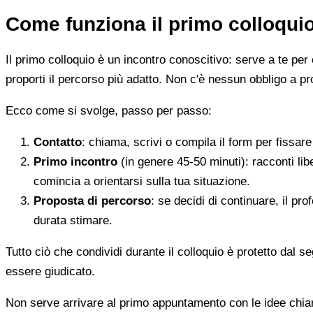
Come funziona il primo colloqui
Il primo colloquio è un incontro conoscitivo: serve a te per 
proporti il percorso più adatto. Non c'è nessun obbligo a pr
Ecco come si svolge, passo per passo:
Contatto
: chiama, scrivi o compila il form per fissa
Primo incontro
(in genere 45-50 minuti): racconti li
comincia a orientarsi sulla tua situazione.
Proposta di percorso
: se decidi di continuare, il pr
durata stimare.
Tutto ciò che condividi durante il colloquio è protetto dal 
essere giudicato.
Non serve arrivare al primo appuntamento con le idee chi