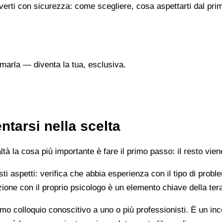
verti con sicurezza: come scegliere, cosa aspettarti dal prim
marla — diventa la tua, esclusiva.
tarsi nella scelta
 la cosa più importante è fare il primo passo: il resto vien
esti aspetti: verifica che abbia esperienza con il tipo di prob
lazione con il proprio psicologo è un elemento chiave della ter
mo colloquio conoscitivo a uno o più professionisti. È un i