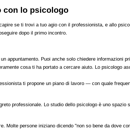
o con lo psicologo
capire se ti trovi a tuo agio con il professionista, e allo ps
oseguire dopo il primo incontro.
re un appuntamento. Puoi anche solo chiedere informazioni pr
beramente cosa ti ha portato a cercare aiuto. Lo psicologo a
ofessionista ti propone un piano di lavoro — con quale frequen
segreto professionale. Lo studio dello psicologo è uno spazio 
are. Molte persone iniziano dicendo "non so bene da dove co