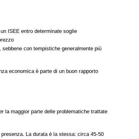
a un ISEE entro determinate soglie
 prezzo
ati, sebbene con tempistiche generalmente più
arenza economica è parte di un buon rapporto
er la maggior parte delle problematiche trattate
n presenza. La durata è la stessa: circa 45-50