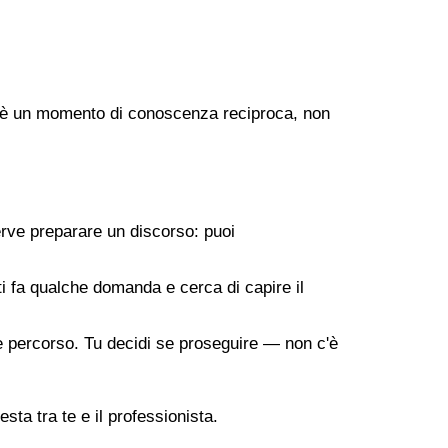
ogo è un momento di conoscenza reciproca, non
erve preparare un discorso: puoi
 ti fa qualche domanda e cerca di capire il
ile percorso. Tu decidi se proseguire — non c'è
sta tra te e il professionista.