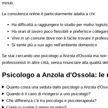
minuti.
La consulenza online è particolarmente adatta a chi:
Ha difficoltà a raggiungere lo studio per motivi logistic
Ha orari di lavoro poco flessibili e preferisce collegar
Vive in un comune dove non è facile trovare il profess
Si sente più a suo agio nell'ambiente domestico
Se stai cercando uno psicologo a Anzola d'Ossola ma non trov
professionisti in altre città, senza rinunciare alla qualità de
Psicologo a Anzola d'Ossola: le
Quanto costa una seduta dallo psicologo a Anzola d'Oss
Quando è il caso di rivolgersi a uno psicologo?
Che differenza c'è tra psicologo e psicoterapeuta?
Come si svolge il primo incontro?