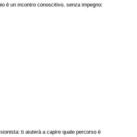
uio è un incontro conoscitivo, senza impegno:
ionista: ti aiuterà a capire quale percorso è