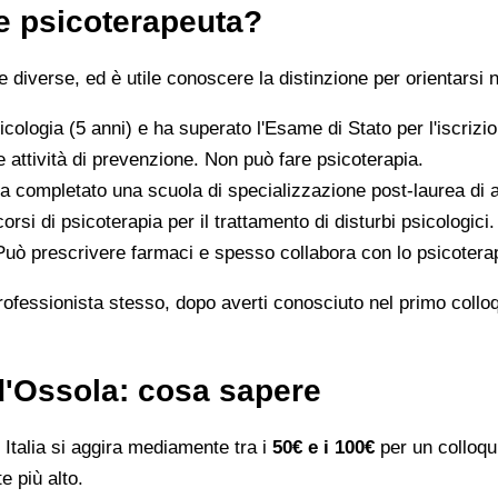
 e psicoterapeuta?
iverse, ed è utile conoscere la distinzione per orientarsi n
icologia (5 anni) e ha superato l'Esame di Stato per l'iscriz
 attività di prevenzione. Non può fare psicoterapia.
a completato una scuola di specializzazione post-laurea di al
orsi di psicoterapia per il trattamento di disturbi psicologici.
 Può prescrivere farmaci e spesso collabora con lo psicotera
rofessionista stesso, dopo averti conosciuto nel primo colloqui
 d'Ossola: cosa sapere
Italia si aggira mediamente tra i
50€ e i 100€
per un colloqui
e più alto.