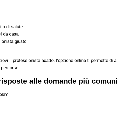
i o di salute
si da casa
ionista giusto
i il professionista adatto, l'opzione online ti permette di a
l percorso.
 risposte alle domande più comun
ola?