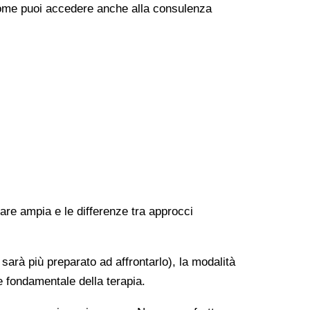
e come puoi accedere anche alla consulenza
rare ampia e le differenze tra approcci
 sarà più preparato ad affrontarlo), la modalità
e fondamentale della terapia.