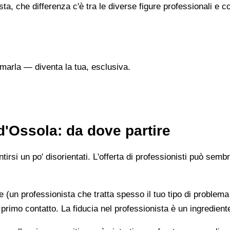
sta, che differenza c'è tra le diverse figure professionali 
marla — diventa la tua, esclusiva.
d'Ossola: da dove partire
irsi un po' disorientati. L'offerta di professionisti può semb
e (un professionista che tratta spesso il tuo tipo di problema
 primo contatto. La fiducia nel professionista è un ingredient