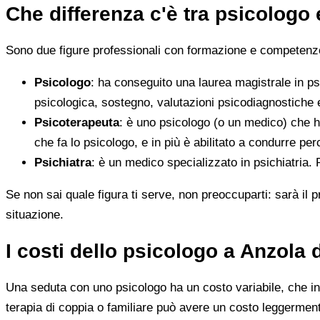
Che differenza c'è tra psicologo
Sono due figure professionali con formazione e competenze d
Psicologo
: ha conseguito una laurea magistrale in ps
psicologica, sostegno, valutazioni psicodiagnostiche e
Psicoterapeuta
: è uno psicologo (o un medico) che h
che fa lo psicologo, e in più è abilitato a condurre perc
Psichiatra
: è un medico specializzato in psichiatria.
Se non sai quale figura ti serve, non preoccuparti: sarà il p
situazione.
I costi dello psicologo a Anzola
Una seduta con uno psicologo ha un costo variabile, che in 
terapia di coppia o familiare può avere un costo leggerment