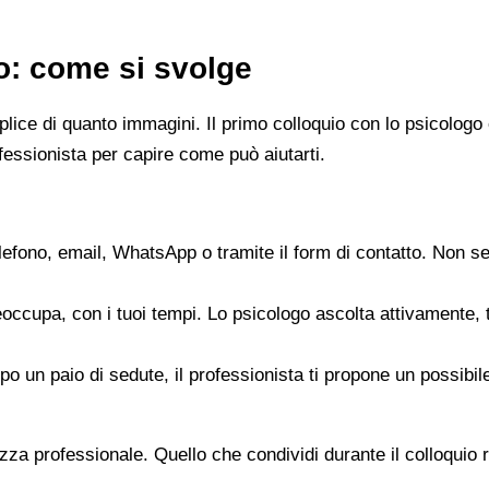
go: come si svolge
emplice di quanto immagini. Il primo colloquio con lo psicol
fessionista per capire come può aiutarti.
elefono, email, WhatsApp o tramite il form di contatto. Non s
reoccupa, con i tuoi tempi. Lo psicologo ascolta attivamente,
opo un paio di sedute, il professionista ti propone un possib
zza professionale. Quello che condividi durante il colloquio re