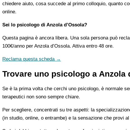
chiedere aiuto, cosa succede al primo colloquio, quanto co
online.
Sei lo psicologo di Anzola d’Ossola?
Questa pagina è ancora libera. Una sola persona può recla
100€/anno
per Anzola d’Ossola. Attiva entro 48 ore.
Reclama questa scheda →
Trovare uno psicologo a Anzola 
Se è la prima volta che cerchi uno psicologo, è normale sent
terapeutici non sono sempre chiare.
Per scegliere, concentrati su tre aspetti: la specializzazion
(in studio, online, o entrambe) e la sensazione che provi al