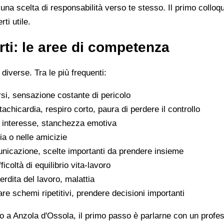
na scelta di responsabilità verso te stesso. Il primo colloq
ti utile.
ti: le aree di competenza
 diverse. Tra le più frequenti:
rsi, sensazione costante di pericolo
tachicardia, respiro corto, paura di perdere il controllo
di interesse, stanchezza emotiva
glia o nelle amicizie
municazione, scelte importanti da prendere insieme
icoltà di equilibrio vita-lavoro
erdita del lavoro, malattia
are schemi ripetitivi, prendere decisioni importanti
o a Anzola d'Ossola, il primo passo è parlarne con un profess