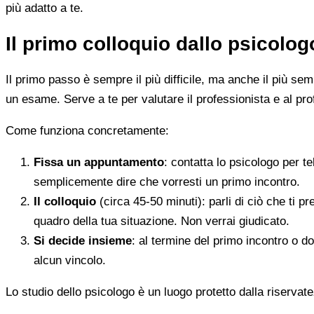
più adatto a te.
Il primo colloquio dallo psicolo
Il primo passo è sempre il più difficile, ma anche il più s
un esame. Serve a te per valutare il professionista e al pro
Come funziona concretamente:
Fissa un appuntamento
: contatta lo psicologo per t
semplicemente dire che vorresti un primo incontro.
Il colloquio
(circa 45-50 minuti): parli di ciò che ti p
quadro della tua situazione. Non verrai giudicato.
Si decide insieme
: al termine del primo incontro o d
alcun vincolo.
Lo studio dello psicologo è un luogo protetto dalla riservate