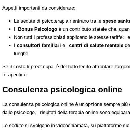
Aspetti importanti da considerare:
Le sedute di psicoterapia rientrano tra le
spese sanita
Il
Bonus Psicologo
è un contributo statale che, quan
Non tutti i professionisti applicano le stesse tariffe: 
I
consultori familiari
e i
centri di salute mentale
del
lunghe
Se il costo ti preoccupa, è del tutto lecito affrontare l'ar
terapeutico.
Consulenza psicologica online
La consulenza psicologica online è un'opzione sempre più di
dallo psicologo, i risultati della terapia online sono equiparab
Le sedute si svolgono in videochiamata, su piattaforme sicu