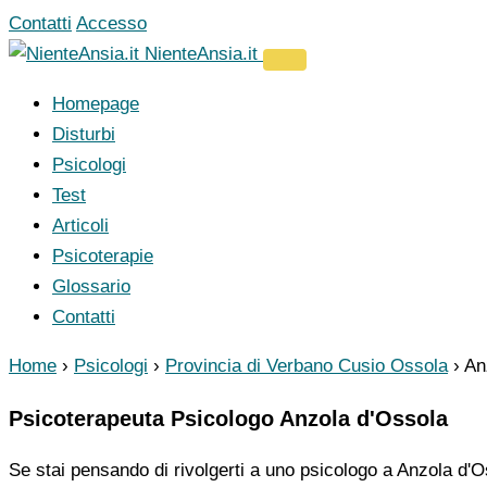
Vai
Contatti
Accesso
al
NienteAnsia.it
contenuto
Homepage
Disturbi
Psicologi
Test
Articoli
Psicoterapie
Glossario
Contatti
Home
›
Psicologi
›
Provincia di Verbano Cusio Ossola
›
An
Psicoterapeuta Psicologo Anzola d'Ossola
Se stai pensando di rivolgerti a uno psicologo a Anzola d'Os