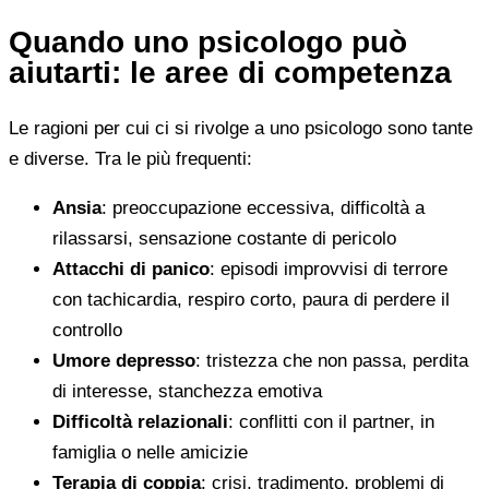
Quando uno psicologo può
aiutarti: le aree di competenza
Le ragioni per cui ci si rivolge a uno psicologo sono tante
e diverse. Tra le più frequenti:
Ansia
: preoccupazione eccessiva, difficoltà a
rilassarsi, sensazione costante di pericolo
Attacchi di panico
: episodi improvvisi di terrore
con tachicardia, respiro corto, paura di perdere il
controllo
Umore depresso
: tristezza che non passa, perdita
di interesse, stanchezza emotiva
Difficoltà relazionali
: conflitti con il partner, in
famiglia o nelle amicizie
Terapia di coppia
: crisi, tradimento, problemi di