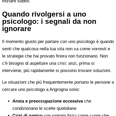
iniziare subito.
Quando rivolgersi a uno
psicologo: i segnali da non
ignorare
Il momento giusto per parlare con uno psicologo è quando
senti che qualcosa nella tua vita non va come vorresti e
le strategie che hai provato finora non funzionano. Non
c'è bisogno di aspettare una crisi: anzi, prima si
interviene, più rapidamente si possono trovare soluzioni.
Le situazioni che più frequentemente portano le persone a
cercare uno psicologo a Angrogna sono:
Ansia e preoccupazione eccessiva
che
condizionano le scelte quotidiane
Crisi di panico
con sintomi fisici come cuore che