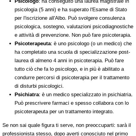
Psicologo
: ha conseguito una laurea magistrale in
psicologia (5 anni) e ha superato l'Esame di Stato
per l'iscrizione all'Albo. Può svolgere consulenza
psicologica, sostegno, valutazioni psicodiagnostiche
e attività di prevenzione. Non può fare psicoterapia.
Psicoterapeuta
: è uno psicologo (o un medico) che
ha completato una scuola di specializzazione post-
laurea di almeno 4 anni in psicoterapia. Può fare
tutto ciò che fa lo psicologo, e in più è abilitato a
condurre percorsi di psicoterapia per il trattamento
di disturbi psicologici.
Psichiatra
: è un medico specializzato in psichiatria.
Può prescrivere farmaci e spesso collabora con lo
psicoterapeuta per un trattamento integrato.
Se non sai quale figura ti serve, non preoccuparti: sarà il
professionista stesso, dopo averti conosciuto nel primo