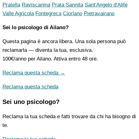
Pratella
Raviscanina
Prata Sannita
Sant'Angelo d'Alife
Valle Agricola
Fontegreca
Ciorlano
Pietravairano
Sei lo psicologo di Ailano?
Questa pagina è ancora libera. Una sola persona può
reclamarla — diventa la tua, esclusiva.
100€/anno
per Ailano. Attiva entro 48 ore.
Reclama questa scheda →
Reclama questa scheda
Sei uno psicologo?
Reclama la tua scheda e fatti trovare da chi ha bisogno di
te.