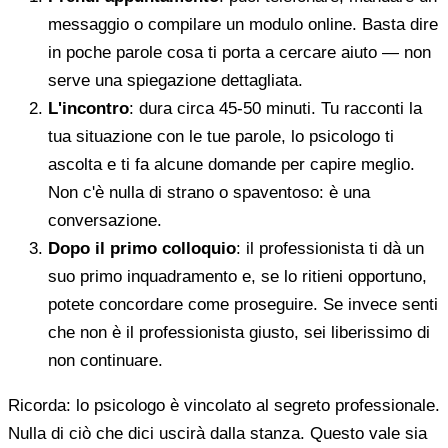
messaggio o compilare un modulo online. Basta dire
in poche parole cosa ti porta a cercare aiuto — non
serve una spiegazione dettagliata.
L'incontro
: dura circa 45-50 minuti. Tu racconti la
tua situazione con le tue parole, lo psicologo ti
ascolta e ti fa alcune domande per capire meglio.
Non c'è nulla di strano o spaventoso: è una
conversazione.
Dopo il primo colloquio
: il professionista ti dà un
suo primo inquadramento e, se lo ritieni opportuno,
potete concordare come proseguire. Se invece senti
che non è il professionista giusto, sei liberissimo di
non continuare.
Ricorda: lo psicologo è vincolato al segreto professionale.
Nulla di ciò che dici uscirà dalla stanza. Questo vale sia