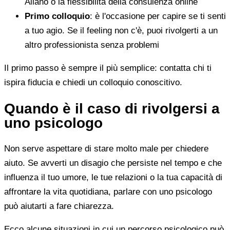
Ailano o la flessibilità della consulenza online
Primo colloquio
: è l'occasione per capire se ti senti
a tuo agio. Se il feeling non c'è, puoi rivolgerti a un
altro professionista senza problemi
Il primo passo è sempre il più semplice: contatta chi ti
ispira fiducia e chiedi un colloquio conoscitivo.
Quando è il caso di rivolgersi a
uno psicologo
Non serve aspettare di stare molto male per chiedere
aiuto. Se avverti un disagio che persiste nel tempo e che
influenza il tuo umore, le tue relazioni o la tua capacità di
affrontare la vita quotidiana, parlare con uno psicologo
può aiutarti a fare chiarezza.
Ecco alcune situazioni in cui un percorso psicologico può