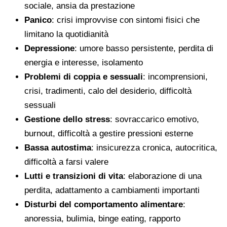
sociale, ansia da prestazione
Panico
: crisi improvvise con sintomi fisici che
limitano la quotidianità
Depressione
: umore basso persistente, perdita di
energia e interesse, isolamento
Problemi di coppia e sessuali
: incomprensioni,
crisi, tradimenti, calo del desiderio, difficoltà
sessuali
Gestione dello stress
: sovraccarico emotivo,
burnout, difficoltà a gestire pressioni esterne
Bassa autostima
: insicurezza cronica, autocritica,
difficoltà a farsi valere
Lutti e transizioni di vita
: elaborazione di una
perdita, adattamento a cambiamenti importanti
Disturbi del comportamento alimentare
:
anoressia, bulimia, binge eating, rapporto