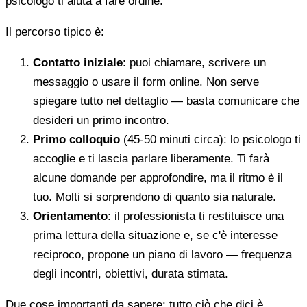
psicologo ti aiuta a fare ordine.
Il percorso tipico è:
Contatto iniziale
: puoi chiamare, scrivere un
messaggio o usare il form online. Non serve
spiegare tutto nel dettaglio — basta comunicare che
desideri un primo incontro.
Primo colloquio
(45-50 minuti circa): lo psicologo ti
accoglie e ti lascia parlare liberamente. Ti farà
alcune domande per approfondire, ma il ritmo è il
tuo. Molti si sorprendono di quanto sia naturale.
Orientamento
: il professionista ti restituisce una
prima lettura della situazione e, se c'è interesse
reciproco, propone un piano di lavoro — frequenza
degli incontri, obiettivi, durata stimata.
Due cose importanti da sapere: tutto ciò che dici è