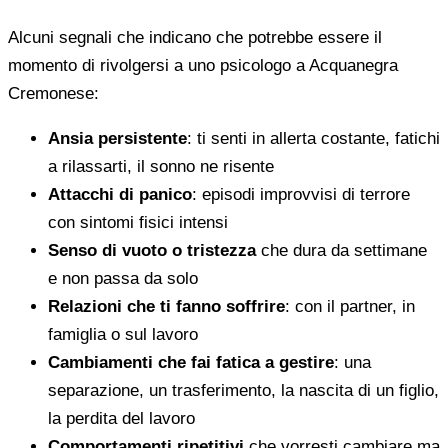
Alcuni segnali che indicano che potrebbe essere il
momento di rivolgersi a uno psicologo a Acquanegra
Cremonese:
Ansia persistente
: ti senti in allerta costante, fatichi
a rilassarti, il sonno ne risente
Attacchi di panico
: episodi improvvisi di terrore
con sintomi fisici intensi
Senso di vuoto o tristezza
che dura da settimane
e non passa da solo
Relazioni che ti fanno soffrire
: con il partner, in
famiglia o sul lavoro
Cambiamenti che fai fatica a gestire
: una
separazione, un trasferimento, la nascita di un figlio,
la perdita del lavoro
Comportamenti ripetitivi
che vorresti cambiare ma