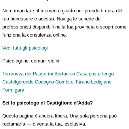
Non rimandare: il momento giusto per prenderti cura del
tuo benessere è adesso. Naviga le schede dei
professionisti disponibili nella tua provincia o scopri come
funziona la consulenza online.
Vedi tutti gli psicologi
Psicologi nei comuni vicini:
Terranova dei Passerini
Bertonico
Casalpusterlengo
Castelgerundo
Codogno
Gombito
Turano Lodigiano
Formigara
Sei lo psicologo di Castiglione d’Adda?
Questa pagina è ancora libera. Una sola persona può
reclamarla — diventa la tua, esclusiva.