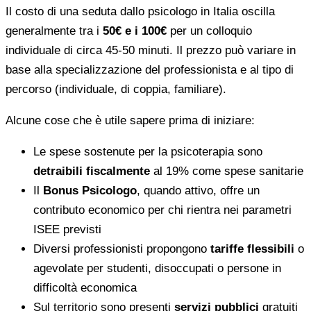
Il costo di una seduta dallo psicologo in Italia oscilla
generalmente tra i
50€ e i 100€
per un colloquio
individuale di circa 45-50 minuti. Il prezzo può variare in
base alla specializzazione del professionista e al tipo di
percorso (individuale, di coppia, familiare).
Alcune cose che è utile sapere prima di iniziare:
Le spese sostenute per la psicoterapia sono
detraibili fiscalmente
al 19% come spese sanitarie
Il
Bonus Psicologo
, quando attivo, offre un
contributo economico per chi rientra nei parametri
ISEE previsti
Diversi professionisti propongono
tariffe flessibili
o
agevolate per studenti, disoccupati o persone in
difficoltà economica
Sul territorio sono presenti
servizi pubblici
gratuiti