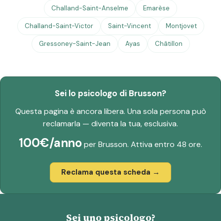
Challand-Saint-Anselme
Emarèse
Challand-Saint-Victor
Saint-Vincent
Montjovet
Gressoney-Saint-Jean
Ayas
Châtillon
Sei lo psicologo di Brusson?
Questa pagina è ancora libera. Una sola persona può
reclamarla — diventa la tua, esclusiva.
100€/anno
per Brusson. Attiva entro 48 ore.
Reclama questa scheda →
Sei uno psicologo?