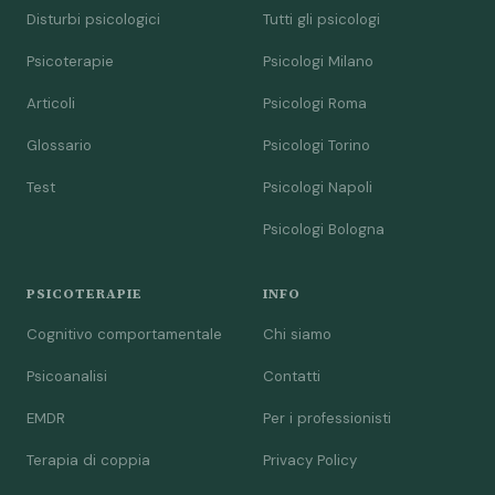
Disturbi psicologici
Tutti gli psicologi
Psicoterapie
Psicologi Milano
Articoli
Psicologi Roma
Glossario
Psicologi Torino
Test
Psicologi Napoli
Psicologi Bologna
PSICOTERAPIE
INFO
Cognitivo comportamentale
Chi siamo
Psicoanalisi
Contatti
EMDR
Per i professionisti
Terapia di coppia
Privacy Policy