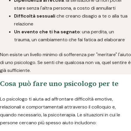
Dipendenza affettiva
: la sensazione di non poter
stare senza l'altra persona, a costo di annullarti
Difficoltà sessuali
che creano disagio a te o alla tua
relazione
Un evento che ti ha segnato
: una perdita, un
trauma, un cambiamento che fai fatica ad elaborare
Non esiste un livello minimo di sofferenza per "meritare" l'aiuto
di uno psicologo. Se senti che qualcosa non va, quel sentire è
già sufficiente.
Cosa può fare uno psicologo per te
Lo psicologo ti aiuta ad affrontare difficoltà emotive,
relazionali e comportamentali attraverso il colloquio e,
quando necessario, la psicoterapia. Le situazioni in cui le
persone cercano più spesso aiuto includono: