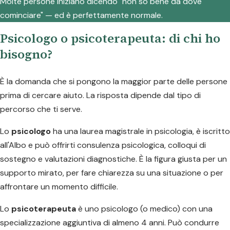
Molte persone iniziano dicendo "non so bene da dove
cominciare" — ed è perfettamente normale.
Psicologo o psicoterapeuta: di chi ho
bisogno?
È la domanda che si pongono la maggior parte delle persone
prima di cercare aiuto. La risposta dipende dal tipo di
percorso che ti serve.
Lo
psicologo
ha una laurea magistrale in psicologia, è iscritto
all'Albo e può offrirti consulenza psicologica, colloqui di
sostegno e valutazioni diagnostiche. È la figura giusta per un
supporto mirato, per fare chiarezza su una situazione o per
affrontare un momento difficile.
Lo
psicoterapeuta
è uno psicologo (o medico) con una
specializzazione aggiuntiva di almeno 4 anni. Può condurre