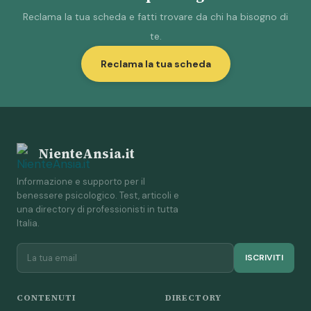
Reclama la tua scheda e fatti trovare da chi ha bisogno di
te.
Reclama la tua scheda
NienteAnsia.it
Informazione e supporto per il
benessere psicologico. Test, articoli e
una directory di professionisti in tutta
Italia.
ISCRIVITI
CONTENUTI
DIRECTORY