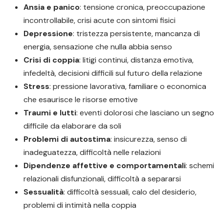
Ansia e panico
: tensione cronica, preoccupazione
incontrollabile, crisi acute con sintomi fisici
Depressione
: tristezza persistente, mancanza di
energia, sensazione che nulla abbia senso
Crisi di coppia
: litigi continui, distanza emotiva,
infedeltà, decisioni difficili sul futuro della relazione
Stress
: pressione lavorativa, familiare o economica
che esaurisce le risorse emotive
Traumi e lutti
: eventi dolorosi che lasciano un segno
difficile da elaborare da soli
Problemi di autostima
: insicurezza, senso di
inadeguatezza, difficoltà nelle relazioni
Dipendenze affettive e comportamentali
: schemi
relazionali disfunzionali, difficoltà a separarsi
Sessualità
: difficoltà sessuali, calo del desiderio,
problemi di intimità nella coppia