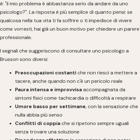
è: "il mio problema è abbastanza serio da andare da uno
psicologo?". La risposta è più semplice di quanto pensi: se
qualcosa nella tua vita ti fa soffrire o ti impedisce di vivere
come vorresti, hai già un buon motivo per chiedere un parere
professionale.
I segnali che suggeriscono di consultare uno psicologo a
Brusson sono diversi:
Preoccupazioni costanti
che non riesci a mettere a
tacere, anche quando non c'è un pericolo reale
Paura intensa e improvvisa
accompagnata da
sintomi fisici come tachicardia o difficoltà a respirare
Umore basso per settimane
, con la sensazione che
nulla abbia più senso
Conflitti di coppia
che si ripetono sempre uguali
senza trovare una soluzione