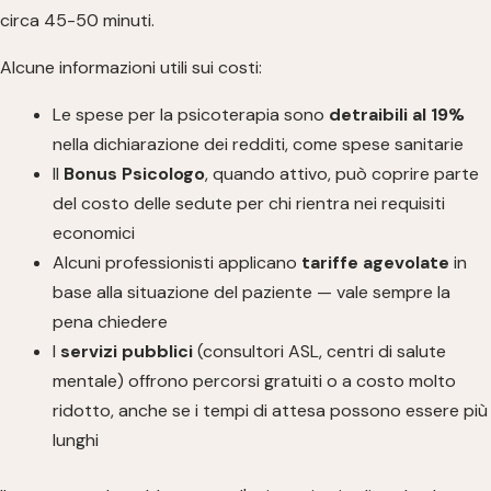
circa 45-50 minuti.
Alcune informazioni utili sui costi:
Le spese per la psicoterapia sono
detraibili al 19%
nella dichiarazione dei redditi, come spese sanitarie
Il
Bonus Psicologo
, quando attivo, può coprire parte
del costo delle sedute per chi rientra nei requisiti
economici
Alcuni professionisti applicano
tariffe agevolate
in
base alla situazione del paziente — vale sempre la
pena chiedere
I
servizi pubblici
(consultori ASL, centri di salute
mentale) offrono percorsi gratuiti o a costo molto
ridotto, anche se i tempi di attesa possono essere più
lunghi