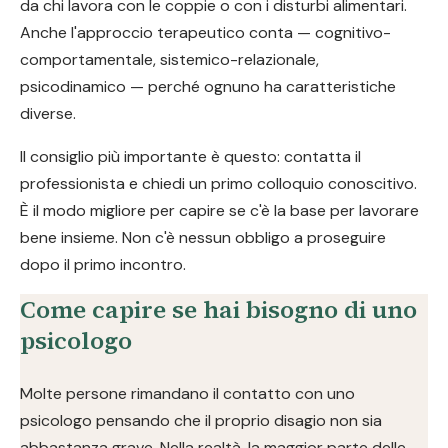
da chi lavora con le coppie o con i disturbi alimentari.
Anche l'approccio terapeutico conta — cognitivo-
comportamentale, sistemico-relazionale,
psicodinamico — perché ognuno ha caratteristiche
diverse.
Il consiglio più importante è questo: contatta il
professionista e chiedi un primo colloquio conoscitivo.
È il modo migliore per capire se c'è la base per lavorare
bene insieme. Non c'è nessun obbligo a proseguire
dopo il primo incontro.
Come capire se hai bisogno di uno
psicologo
Molte persone rimandano il contatto con uno
psicologo pensando che il proprio disagio non sia
abbastanza grave. Nella realtà, la maggior parte delle