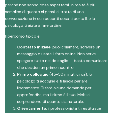
perché non sanno cosa aspettarsi. In realtà è più
semplice di quanto si pensi: si tratta di una
conversazione in cui racconti cosa ti porta lì, e lo
psicologo ti aiuta a fare ordine.
Il percorso tipico è:
Contatto iniziale
: puoi chiamare, scrivere un
messaggio o usare il form online. Non serve
spiegare tutto nel dettaglio — basta comunicare
che desideri un primo incontro.
Primo colloquio
(45-50 minuti circa): lo
psicologo ti accoglie e ti lascia parlare
liberamente. Ti farà alcune domande per
approfondire, ma il ritmo è il tuo. Molti si
sorprendono di quanto sia naturale.
Orientamento
: il professionista ti restituisce