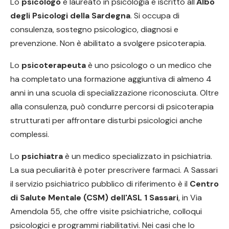
Lo
psicologo
è laureato in psicologia e iscritto all'
Albo
degli Psicologi della Sardegna
. Si occupa di
consulenza, sostegno psicologico, diagnosi e
prevenzione. Non è abilitato a svolgere psicoterapia.
Lo
psicoterapeuta
è uno psicologo o un medico che
ha completato una formazione aggiuntiva di almeno 4
anni in una scuola di specializzazione riconosciuta. Oltre
alla consulenza, può condurre percorsi di psicoterapia
strutturati per affrontare disturbi psicologici anche
complessi.
Lo
psichiatra
è un medico specializzato in psichiatria.
La sua peculiarità è poter prescrivere farmaci. A Sassari
il servizio psichiatrico pubblico di riferimento è il
Centro
di Salute Mentale (CSM) dell'ASL 1 Sassari
, in Via
Amendola 55, che offre visite psichiatriche, colloqui
psicologici e programmi riabilitativi. Nei casi che lo