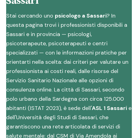
Sassari
Stai cercando uno
psicologo a Sassari
? In
questa pagina trovi i professionisti disponibili a
Sassari e in provincia — psicologi,
psicoterapeute, psicoterapeuti e centri
specializzati — con le informazioni pratiche per
orientarti nella scelta: dai criteri per valutare un
professionista ai costi reali, dalle risorse del
Servizio Sanitario Nazionale alle opzioni di
consulenza online. La città di Sassari, secondo
polo urbano della Sardegna con circa 125.000
abitanti (ISTAT 2023), è sede dell'
ASL 1 Sassari
e
dell'Università degli Studi di Sassari, che
garantiscono una rete articolata di servizi di
salute mentale: dal CSM di Via Amendola ai