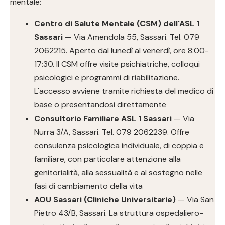
mentale:
Centro di Salute Mentale (CSM) dell'ASL 1
Sassari
— Via Amendola 55, Sassari. Tel. 079
2062215. Aperto dal lunedì al venerdì, ore 8:00-
17:30. Il CSM offre visite psichiatriche, colloqui
psicologici e programmi di riabilitazione.
L'accesso avviene tramite richiesta del medico di
base o presentandosi direttamente
Consultorio Familiare ASL 1 Sassari
— Via
Nurra 3/A, Sassari. Tel. 079 2062239. Offre
consulenza psicologica individuale, di coppia e
familiare, con particolare attenzione alla
genitorialità, alla sessualità e al sostegno nelle
fasi di cambiamento della vita
AOU Sassari (Cliniche Universitarie)
— Via San
Pietro 43/B, Sassari. La struttura ospedaliero-