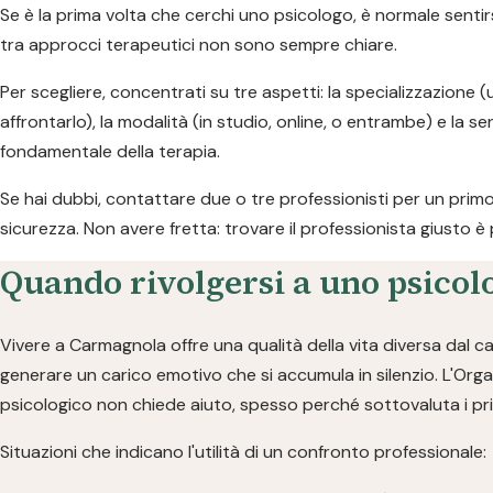
Se è la prima volta che cerchi uno psicologo, è normale sentirs
tra approcci terapeutici non sono sempre chiare.
Per scegliere, concentrati su tre aspetti: la specializzazione
affrontarlo), la modalità (in studio, online, o entrambe) e la 
fondamentale della terapia.
Se hai dubbi, contattare due o tre professionisti per un prim
sicurezza. Non avere fretta: trovare il professionista giusto è 
Quando rivolgersi a uno psicolo
Vivere a Carmagnola offre una qualità della vita diversa dal 
generare un carico emotivo che si accumula in silenzio. L'Org
psicologico non chiede aiuto, spesso perché sottovaluta i pri
Situazioni che indicano l'utilità di un confronto professionale: