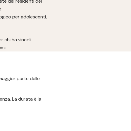
ste dei residenti del
e
ogico per adolescenti,
r chi ha vincoli
omi.
 maggior parte delle
enza. La durata è la