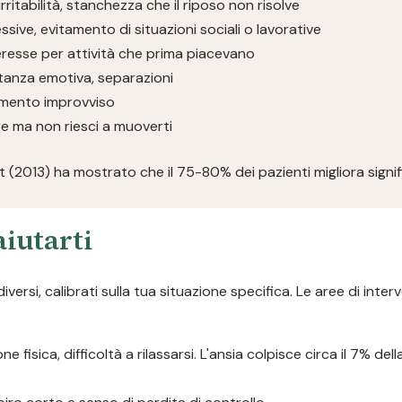
 irritabilità, stanchezza che il riposo non risolve
sive, evitamento di situazioni sociali o lavorative
teresse per attività che prima piacevano
distanza emotiva, separazioni
iamento improvviso
e ma non riesci a muoverti
rt (2013) ha mostrato che il 75-80% dei pazienti migliora signi
aiutarti
si, calibrati sulla tua situazione specifica. Le aree di interv
 fisica, difficoltà a rilassarsi. L'ansia colpisce circa il 7% de