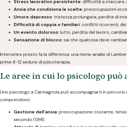
Stress lavorativo persistente
: difficoltà a staccare,
Ansia che condiziona le scelte
: preoccupazioni ecces
Umore depresso
: tristezza prolungata, perdita di in
Difficoltà di coppia o familiari
: conflitti ricorrenti, 
Un evento doloroso
: lutto, perdita del lavoro, camb
Sensazione di blocco
: sai che qualcosa deve cambiar
Intervenire presto fa la differenza: una meta-analisi di Lambe
prime 8-12 sedute di psicoterapia.
Le aree in cui lo psicologo può 
Uno psicologo a Carmagnola può accompagnarti in percorsi diver
comprendono:
Gestione dell'ansia
: preoccupazione costante, tensione
secondo l'OMS