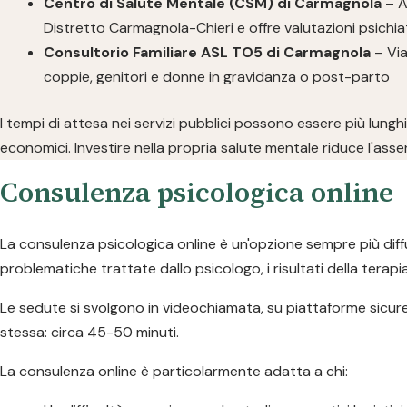
Centro di Salute Mentale (CSM) di Carmagnola
– A
Distretto Carmagnola-Chieri e offre valutazioni psichia
Consultorio Familiare ASL TO5 di Carmagnola
– Via
coppie, genitori e donne in gravidanza o post-parto
I tempi di attesa nei servizi pubblici possono essere più lung
economici. Investire nella propria salute mentale riduce l'assent
Consulenza psicologica online
La consulenza psicologica online è un'opzione sempre più diffu
problematiche trattate dallo psicologo, i risultati della terapia
Le sedute si svolgono in videochiamata, su piattaforme sicure,
stessa: circa 45-50 minuti.
La consulenza online è particolarmente adatta a chi: