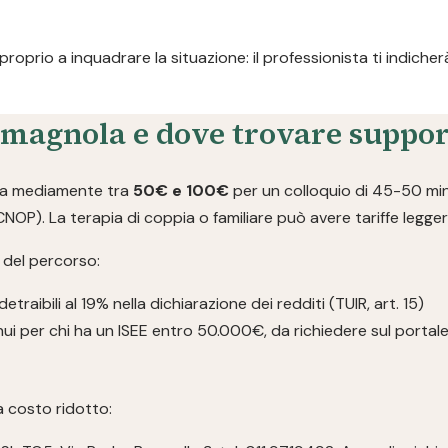
 proprio a inquadrare la situazione: il professionista ti indiche
rmagnola e dove trovare suppor
ta mediamente tra
50€ e 100€
per un colloquio di 45-50 min
(CNOP). La terapia di coppia o familiare può avere tariffe legge
 del percorso:
traibili al 19% nella dichiarazione dei redditi (TUIR, art. 15)
nui per chi ha un ISEE entro 50.000€, da richiedere sul portal
 a costo ridotto: