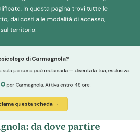
ificato. In questa pagina trovi tutte le
tto, dai costi alle modalità di accesso,
sul territorio.
 psicologo di Carmagnola?
 sola persona può reclamarla — diventa la tua, esclusiva.
no
per Carmagnola. Attiva entro 48 ore.
clama questa scheda →
gnola: da dove partire