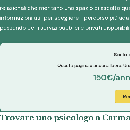
relazionali che meritano uno spazio di ascolto qual
informazioni utili per scegliere il percorso più ada
passando per i servizi pubblici e privati disponibili 
Sei lo
Questa pagina è ancora libera. Una
150€/an
Re
Trovare uno psicologo a Carma