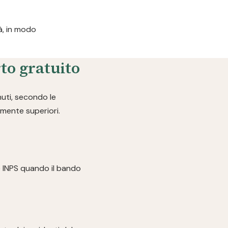
rà, in modo
to gratuito
uti, secondo le
rmente superiori.
e INPS quando il bando