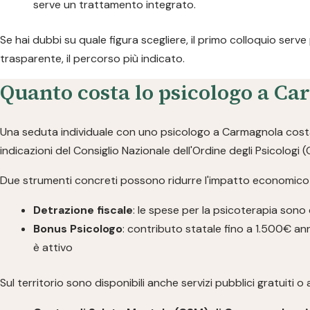
serve un trattamento integrato.
Se hai dubbi su quale figura scegliere, il primo colloquio serve
trasparente, il percorso più indicato.
Quanto costa lo psicologo a Ca
Una seduta individuale con uno psicologo a Carmagnola cos
indicazioni del Consiglio Nazionale dell'Ordine degli Psicologi 
Due strumenti concreti possono ridurre l'impatto economico
Detrazione fiscale
: le spese per la psicoterapia sono de
Bonus Psicologo
: contributo statale fino a 1.500€ an
è attivo
Sul territorio sono disponibili anche servizi pubblici gratuiti o