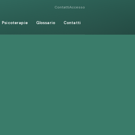
Contatti
Accesso
Psicoterapie
Glossario
Contatti