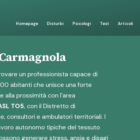
Homepage
Disturbi
Psicologi
Test
Articoli
o Carmagnola
trovare un professionista capace di
000 abitanti che unisce una forte
 alla prossimità con l'area
ASL TO5
, con il Distretto di
consultori e ambulatori territoriali. I
 lavoro autonomo tipiche del tessuto
possono generare stress, ansia e disagi