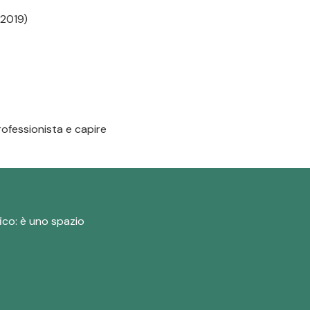
 2019)
rofessionista e capire
fico: è uno spazio