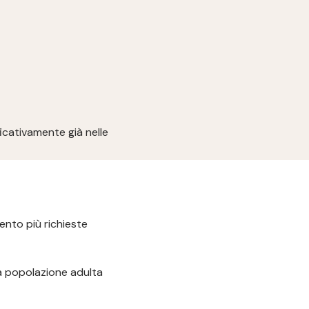
ficativamente già nelle
ento più richieste
lla popolazione adulta