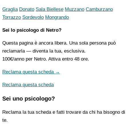
Graglia
Donato
Sala Biellese
Muzzano
Camburzano
Torrazzo
Sordevolo
Mongrando
Sei lo psicologo di Netro?
Questa pagina è ancora libera. Una sola persona può
reclamarla — diventa la tua, esclusiva.
100€/anno
per Netro. Attiva entro 48 ore.
Reclama questa scheda →
Reclama questa scheda
Sei uno psicologo?
Reclama la tua scheda e fatti trovare da chi ha bisogno di
te.