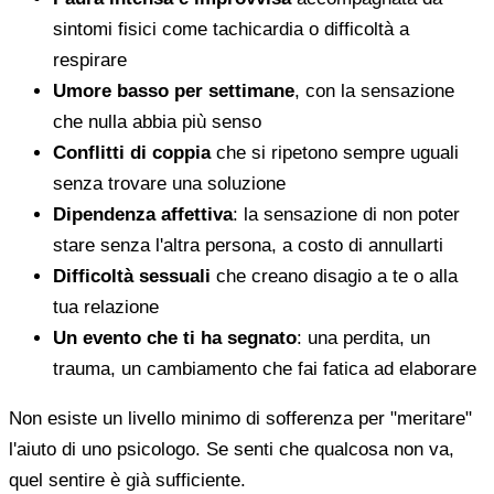
sintomi fisici come tachicardia o difficoltà a
respirare
Umore basso per settimane
, con la sensazione
che nulla abbia più senso
Conflitti di coppia
che si ripetono sempre uguali
senza trovare una soluzione
Dipendenza affettiva
: la sensazione di non poter
stare senza l'altra persona, a costo di annullarti
Difficoltà sessuali
che creano disagio a te o alla
tua relazione
Un evento che ti ha segnato
: una perdita, un
trauma, un cambiamento che fai fatica ad elaborare
Non esiste un livello minimo di sofferenza per "meritare"
l'aiuto di uno psicologo. Se senti che qualcosa non va,
quel sentire è già sufficiente.