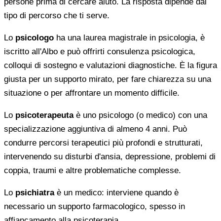
persone prima di cercare aiuto. La risposta dipende dal
tipo di percorso che ti serve.
Lo
psicologo
ha una laurea magistrale in psicologia, è
iscritto all'Albo e può offrirti consulenza psicologica,
colloqui di sostegno e valutazioni diagnostiche. È la figura
giusta per un supporto mirato, per fare chiarezza su una
situazione o per affrontare un momento difficile.
Lo
psicoterapeuta
è uno psicologo (o medico) con una
specializzazione aggiuntiva di almeno 4 anni. Può
condurre percorsi terapeutici più profondi e strutturati,
intervenendo su disturbi d'ansia, depressione, problemi di
coppia, traumi e altre problematiche complesse.
Lo
psichiatra
è un medico: interviene quando è
necessario un supporto farmacologico, spesso in
affiancamento alla psicoterapia.