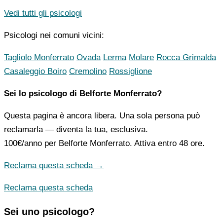
Vedi tutti gli psicologi
Psicologi nei comuni vicini:
Tagliolo Monferrato
Ovada
Lerma
Molare
Rocca Grimalda
Casaleggio Boiro
Cremolino
Rossiglione
Sei lo psicologo di Belforte Monferrato?
Questa pagina è ancora libera. Una sola persona può
reclamarla — diventa la tua, esclusiva.
100€/anno
per Belforte Monferrato. Attiva entro 48 ore.
Reclama questa scheda →
Reclama questa scheda
Sei uno psicologo?